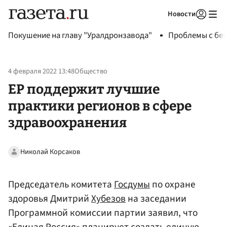
Новости
Авторизоваться
Покушение на главу "Уралдронзавода"
Проблемы с бен
4 февраля 2022 13:48
Общество
ЕР поддержит лучшие
практики регионов в сфере
здравоохранения
Николай Корсаков
Председатель комитета
Госдумы
по охране
здоровья Дмитрий
Хубезов
на заседании
Программной комиссии партии заявил, что
«Единая Россия» планирует создать единую