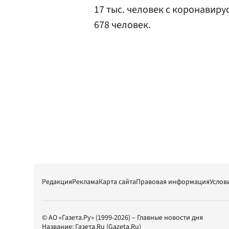
17 тыс. человек с коронавиру
678 человек.
Редакция
Реклама
Карта сайта
Правовая информация
Услов
© АО «Газета.Ру» (1999-2026) – Главные новости дня
Название:
Газета.Ru
(Gazeta.Ru)