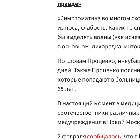
правде»
.
«Симптоматика во многом сх
из носа, слабость. Каких-то
бы выделять волны (как исчез
в основном, лихорадка, инто
По словам Проценко, инкубац
дней. Также Проценко поясни
которые попадают в больницы
65 лет.
В настоящий момент в медиц
соотечественники различных 
медучреждения в Новой Моск
2 февраля
сообщалось
, что 