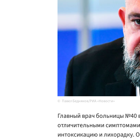
Павел Бедняков/РИА «Новости»
Главный врач больницы №40 
отличительными симптомами 
интоксикацию и лихорадку. О