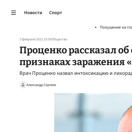
Новости
Спорт
Покушение на гл
3 февраля 2022 10:59
Общество
Проценко рассказал об
признаках заражения 
Врач Проценко назвал интоксикацию и лихора
Александр Сергеев