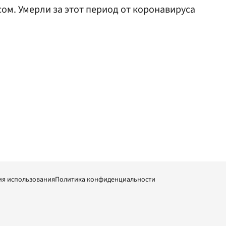
сом. Умерли за этот период от коронавируса
ия использования
Политика конфиденциальности