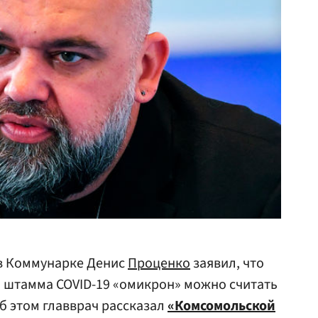
в Коммунарке Денис
Проценко
заявил, что
штамма COVID-19 «омикрон» можно считать
б этом главврач рассказал
«Комсомольской