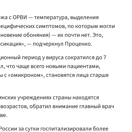
ожа с ОРВИ — температура, выделения
 специфических симптомов, по которым могли
новение обоняния) — их почти нет. Это,
ксикация», — подчеркнул Проценко.
ионный период у вируса сократился до 7
л, что чаще всего новыми пациентами,
 с «омикроном», становятся лица старше
инских учреждениях страны находятся
возрастов, обратил внимание главный врач
ве.
в России за сутки госпитализировали более