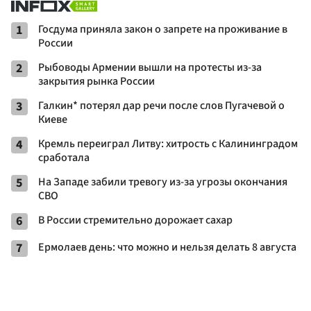
1
Госдума приняла закон о запрете на проживание в
России
2
Рыбоводы Армении вышли на протесты из-за
закрытия рынка России
3
Галкин* потерял дар речи после слов Пугачевой о
Киеве
4
Кремль переиграл Литву: хитрость с Калининградом
сработала
5
На Западе забили тревогу из-за угрозы окончания
СВО
6
В России стремительно дорожает сахар
7
Ермолаев день: что можно и нельзя делать 8 августа