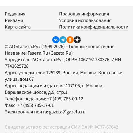
Редакция
Правовая информация
Реклама
Условия использования
Карта сайта
Политика конфиденциальности
© АО «Газета.Ру» (1999-2026) – Главные новости дня
Название:
Газета.Ru
(Gazeta.Ru)
Учредитель:
АО «Газета.Ру»
, ОГРН 1067761730376, ИНН
7743625728
Адрес учредителя: 125239, Россия, Москва, Коптевская
улица, дом 67
Адрес редакции и издателя:
117105
, г.
Москва
,
Варшавское шоссе, д.9, стр.1
Телефон редакции:
+7 (495) 785-00-12
Факс:
+7 (495) 785-17-01
Электронная почта:
gazeta@gazeta.ru
Свидетельство о регистрации СМИ Эл № ФС77-67642