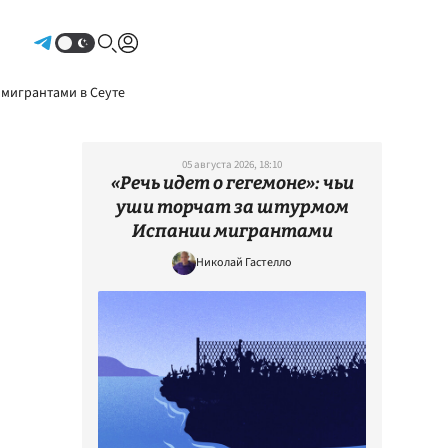
Авторизоваться
 мигрантами в Сеуте
05 августа 2026, 18:10
«Речь идет о гегемоне»: чьи
уши торчат за штурмом
Испании мигрантами
Николай Гастелло