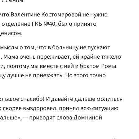
 с сыном.
, что Валентине Костомаровой не нужно
 отделение ГКБ №40, было принято
Денисом.
мыслы о том, что в больницу не пускают
ь. Мама очень переживает, ей крайне тяжело
и, поэтому мы вместе с ней и братом Ромы
цу лучше не приезжать. Но этого точно
большое спасибо! И давайте дальше молиться
о скорее выздоровел, принял всю ситуацию
альше», — приводят слова Домниной