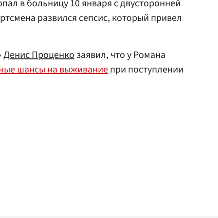
пал в больницу 10 января с двусторонней
ортсмена развился сепсис, который привел
»
Денис Проценко
заявил, что у Романа
ные шансы на выживание
при поступлении