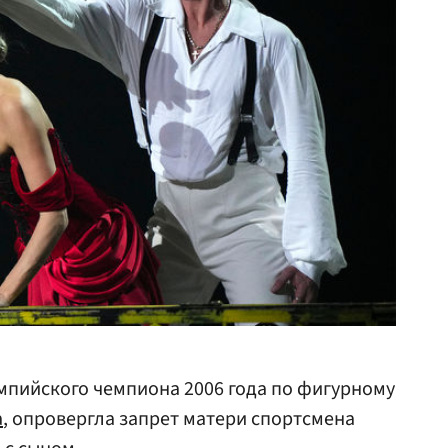
импийского чемпиона 2006 года по фигурному
а
, опровергла запрет матери спортсмена