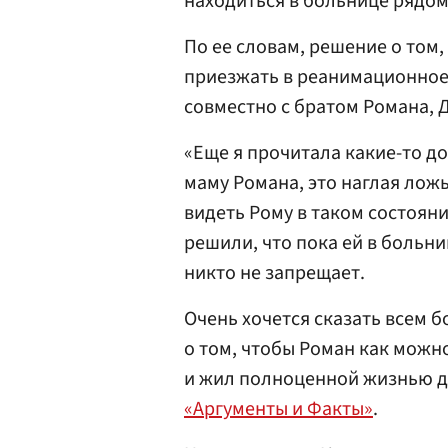
находиться в больнице рядом
По ее словам, решение о том
приезжать в реанимационное
совместно с братом Романа, 
«Еще я прочитала какие-то до
маму Романа, это наглая лож
видеть Рому в таком состояни
решили, что пока ей в больни
никто не запрещает.
Очень хочется сказать всем 
о том, чтобы Роман как можн
и жил полноценной жизнью д
«Аргументы и Факты»
.