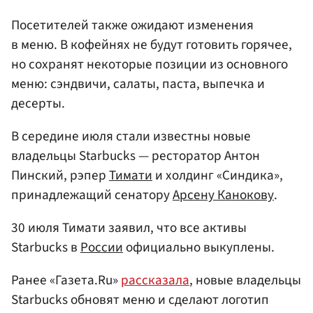
Посетителей также ожидают изменения
в меню. В кофейнях не будут готовить горячее,
но сохранят некоторые позиции из основного
меню: сэндвичи, салаты, паста, выпечка и
десерты.
В середине июля стали известны новые
владельцы Starbucks — ресторатор Антон
Пинский, рэпер
Тимати
и холдинг «Синдика»,
принадлежащий сенатору
Арсену Канокову
.
30 июля Тимати заявил, что все активы
Starbucks в
России
официально выкуплены.
Ранее «Газета.Ru»
рассказала
, новые владельцы
Starbucks обновят меню и сделают логотип