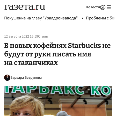
Новости
Авторизоваться
Покушение на главу "Уралдронзавода"
Проблемы с бен
12 августа 2022 16:59
Стиль
В новых кофейнях Starbucks не
будут от руки писать имя
на стаканчиках
Варвара Безрукова