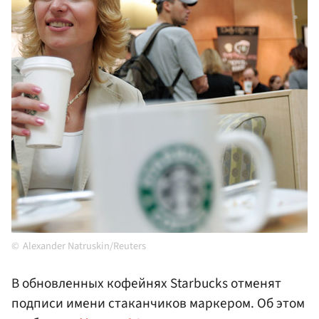
Alexander Natruskin/Reuters
В обновленных кофейнях Starbucks отменят
подписи имени стаканчиков маркером. Об этом