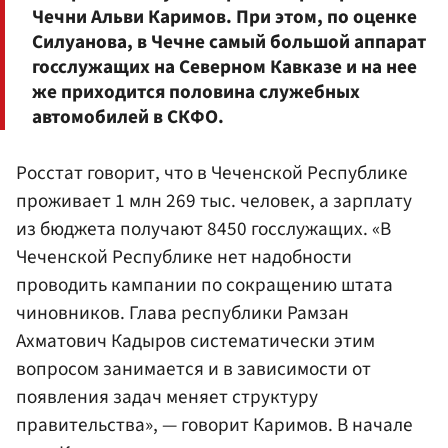
Чечни Альви
Каримов
. При этом, по оценке
Силуанова
, в Чечне самый большой аппарат
госслужащих на Северном Кавказе и на нее
же приходится половина служебных
автомобилей в СКФО.
Росстат говорит, что в Чеченской Республике
проживает 1 млн 269 тыс. человек, а зарплату
из бюджета получают 8450 госслужащих. «В
Чеченской Республике нет надобности
проводить кампании по сокращению штата
чиновников. Глава республики Рамзан
Ахматович Кадыров систематически этим
вопросом занимается и в зависимости от
появления задач меняет структуру
правительства», — говорит Каримов. В начале