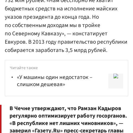
732 млн рублей. «Нам бесспорно не хватит
бюджетных средств на исполнение майских
указов президента до конца года. Но
по собственным доходам мы в тройке
по Северному Кавказу», — констатирует
Евкуров. В 2013 году правительство республики
собирается заработать 3,5 млрд рублей.
Читайте также
«У машины один недостаток –
слишком дешевая»
В Чечне утверждают, что Рамзан
Кадыров
регулярно оптимизирует работу госорганов.
«В республике нет лишних чиновников», —
заверил «Газету.Ru» пресс-секретарь главы