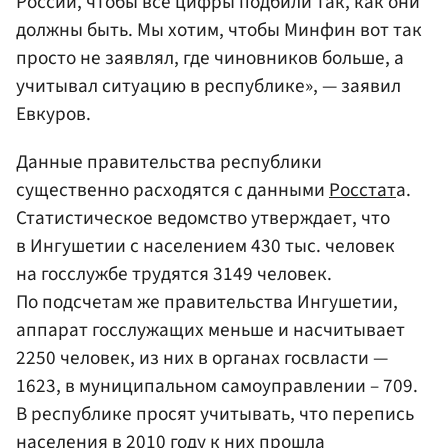
России, чтобы все цифры подбили так, как они
должны быть. Мы хотим, чтобы Минфин вот так
просто не заявлял, где чиновников больше, а
учитывал ситуацию в республике», — заявил
Евкуров.
Данные правительства республики
существенно расходятся с данными
Росстат
а.
Статистическое ведомство утверждает, что
в Ингушетии с населением 430 тыс. человек
на госслужбе трудятся 3149 человек.
По подсчетам же правительства Ингушетии,
аппарат госслужащих меньше и насчитывает
2250 человек, из них в органах госвласти —
1623, в муниципальном самоуправлении – 709.
В республике просят учитывать, что перепись
населения в 2010 году к них прошла