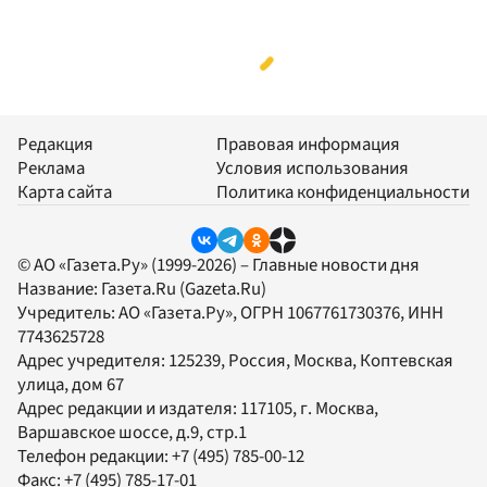
Редакция
Правовая информация
Реклама
Условия использования
Карта сайта
Политика конфиденциальности
© АО «Газета.Ру» (1999-2026) – Главные новости дня
Название:
Газета.Ru
(Gazeta.Ru)
Учредитель:
АО «Газета.Ру»
, ОГРН 1067761730376, ИНН
7743625728
Адрес учредителя: 125239, Россия, Москва, Коптевская
улица, дом 67
Адрес редакции и издателя:
117105
, г.
Москва
,
Варшавское шоссе, д.9, стр.1
Телефон редакции:
+7 (495) 785-00-12
Факс:
+7 (495) 785-17-01