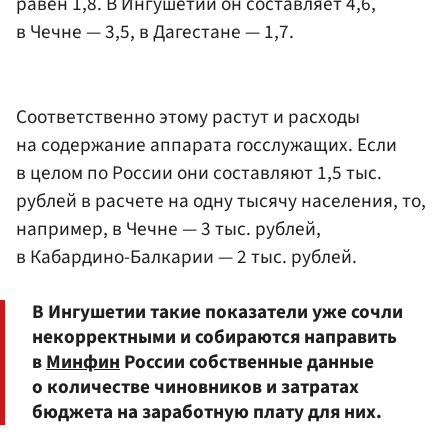
равен 1,8. В Ингушетии он составляет 4,6,
в Чечне — 3,5, в Дагестане — 1,7.
Соответственно этому растут и расходы
на содержание аппарата госслужащих. Если
в целом по России они составляют 1,5 тыс.
рублей в расчете на одну тысячу населения, то,
например, в Чечне — 3 тыс. рублей,
в Кабардино-Балкарии — 2 тыс. рублей.
В Ингушетии такие показатели уже сочли
некорректными и собираются направить
в
Минфин
России собственные данные
о количестве чиновников и затратах
бюджета на заработную плату для них.