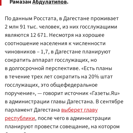
Рамазан
Абдулатипов
.
По данным Росстата, в Дагестане проживает
2 млн 91 тыс. человек, из них госслужащими
являются 12 671. Несмотря на хорошее
соотношение населения к численности
чиновников – 1,7, в Дагестане планируют
сократить аппарат госслужащих, но
в долгосрочной перспективе. «Есть планы
в течение трех лет сократить на 20% штат
госслужащих, это общефедеральное
поручение», — говорит источник «Газеты.Ru»
в администрации главы Дагестана. В сентябре
парламент Дагестана
выберет главу
республики
, после чего в администрации
планируют провести совещание, на котором