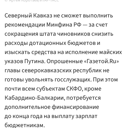
Артем Коротаев/ИТАР-ТАСС
Северный Кавказ не сможет выполнить
рекомендации Минфина РФ — за счет
сокращения штата чиновников снизить
расходы дотационных бюджетов и
изыскать средства на исполнение майских
указов Путина. Опрошенные «Газетой.Ru»
главы северокавказских республик не
готовы увольнять госслужащих. При этом
почти всем субъектам СКФО, кроме
Кабардино-Балкарии, потребуется
дополнительное финансирование
до конца года на выплату зарплат
бюджетникам.