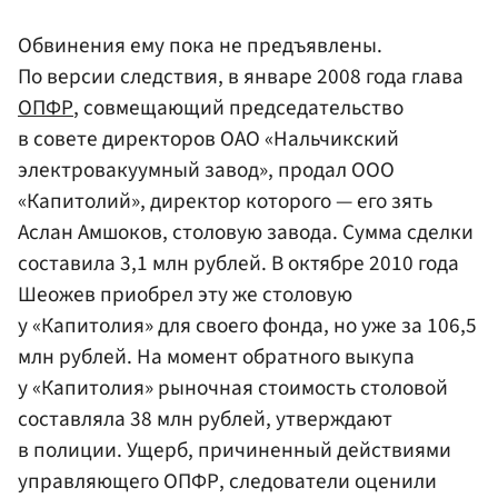
Обвинения ему пока не предъявлены.
По версии следствия, в январе 2008 года глава
ОПФР
, совмещающий председательство
в совете директоров ОАО «Нальчикский
электровакуумный завод», продал ООО
«Капитолий», директор которого — его зять
Аслан Амшоков, столовую завода. Сумма сделки
составила 3,1 млн рублей. В октябре 2010 года
Шеожев приобрел эту же столовую
у «Капитолия» для своего фонда, но уже за 106,5
млн рублей. На момент обратного выкупа
у «Капитолия» рыночная стоимость столовой
составляла 38 млн рублей, утверждают
в полиции. Ущерб, причиненный действиями
управляющего ОПФР, следователи оценили