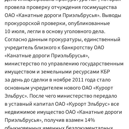
провела проверку отчуждения госимущества
ОАО «Канатные дороги Приэльбрусья». Выводы
прокурорской проверки, опубликованные
10 июля, легли в основу уголовного дела.
Согласно данным прокуратуры, единственный
учредитель близкого к банкротству ОАО
«Канатные дороги Приэльбрусья»,
министерство по управлению государственным
имуществом и земельными ресурсами КБР
за день до сделки в ноябре 2011 года стало
основным учредителем нового ОАО «Курорт
Эльбрус». После чего министерство передало
в уставный капитал ОАО «Курорт Эльбрус» все
недвижимое имущество ОАО «Канатные дороги
Приэльбрусья», получив взамен 14%
обыкновенных именных бездокументарных