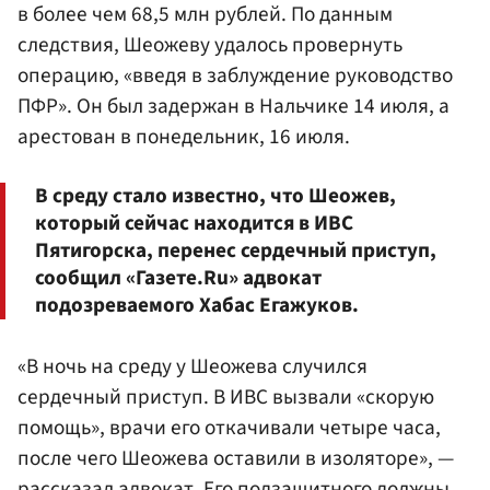
в более чем 68,5 млн рублей. По данным
следствия, Шеожеву удалось провернуть
операцию, «введя в заблуждение руководство
ПФР». Он был задержан в Нальчике 14 июля, а
арестован в понедельник, 16 июля.
В среду стало известно, что Шеожев,
который сейчас находится в ИВС
Пятигорска, перенес сердечный приступ,
сообщил «Газете.Ru» адвокат
подозреваемого Хабас Егажуков.
«В ночь на среду у Шеожева случился
сердечный приступ. В ИВС вызвали «скорую
помощь», врачи его откачивали четыре часа,
после чего Шеожева оставили в изоляторе», —
рассказал адвокат. Его подзащитного должны