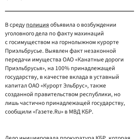
В среду
полиция
объявила о возбуждении
уголовного дела по факту махинаций
с госимуществом на горнолыжном курорте
Приэльбрусье. Выявлен факт незаконной
передачи имущества ОАО «Канатные дороги
Приэльбрусья», на 100% принадлежащей
государству, в качестве вклада в уставный
капитал ОАО «Курорт Эльбрус», также
созданной правительством республики, но
лишь частично принадлежащей государству,
сообщили «Газете.Ru» в МВД КБР.
Дело инициировала прокуратура КБР, которая