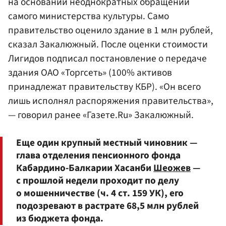
на основании неоднократных обращений
самого министерства культуры. Само
правительство оценило здание в 1 млн рублей,
сказал Закалюжный. После оценки стоимости
Лигидов подписал постановление о передаче
здания ОАО «Торгсеть» (100% активов
принадлежат правительству КБР). «Он всего
лишь исполнял распоряжения правительства»,
— говорил ранее «Газете.Ru» Закалюжный.
Еще один крупный местный чиновник —
глава отделения пенсионного фонда
Кабардино-Балкарии Хасанби
Шеожев
—
с прошлой недели проходит по делу
о мошенничестве (ч. 4 ст. 159 УК), его
подозревают в растрате 68,5 млн рублей
из бюджета фонда.