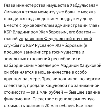
Глава министерства имущества Хабдульсалам
Лигидов к этому моменту уже больше месяца
находился под следствием по другому делу.
Вместе с руководителем администрации главы
КБР Владимиром Жамборовым, его братом —
главой
управления Федеральной почтовой
службы
по КБР Русланом Жамборовым (в
прошлом замминистра госимущества и
земельных отношений республики) и
кабардинским модельером Мадиной Хацуковой
он обвиняется в мошенничестве в особо
крупном размере. Трое чиновников, по версии
следствия, продали Хацуковой по заниженной
стоимости — за 1 млн рублей — бывшее здание
филармонии. Следствие оценило рыночную
стоимость здания в 20 млн рублей. Все трое