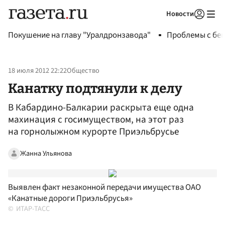
Новости
Авторизоваться
Покушение на главу "Уралдронзавода"
Проблемы с бен
18 июля 2012 22:22
Общество
Канатку подтянули к делу
В Кабардино-Балкарии раскрыта еще одна
махинация с госимуществом, на этот раз
на горнолыжном курорте Приэльбрусье
Жанна Ульянова
Выявлен факт незаконной передачи имущества ОАО
«Канатные дороги Приэльбрусья»
ИТАР-ТАСС