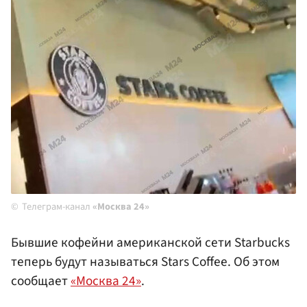
Телеграм-канал
«Москва 24»
Бывшие кофейни американской сети Starbucks
теперь будут называться Stars Coffee. Об этом
сообщает
«Москва 24»
.