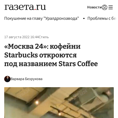
Новости
Авторизоваться
Покушение на главу "Уралдронзавода"
Проблемы с бен
17 августа 2022 16:44
Стиль
«Москва 24»: кофейни
Starbucks откроются
под названием Stars Coffee
Варвара Безрукова