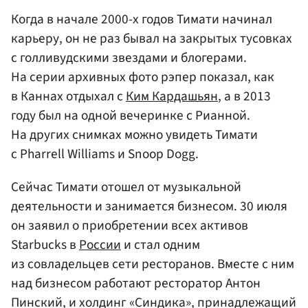
Когда в начале 2000-х годов Тимати начинал
карьеру, он не раз бывал на закрытых тусовках
с голливудскими звездами и блогерами.
На серии архивных фото рэпер показал, как
в Каннах отдыхал с
Ким Кардашьян
, а в 2013
году был на одной вечеринке с Рианной.
На других снимках можно увидеть Тимати
с Pharrell Williams и Snoop Dogg.
Сейчас Тимати отошел от музыкальной
деятельности и занимается бизнесом. 30 июля
он заявил о приобретении всех активов
Starbucks в
России
и стал одним
из совладельцев сети ресторанов. Вместе с ним
над бизнесом работают ресторатор Антон
Пинский, и холдинг «Синдика», принадлежащий