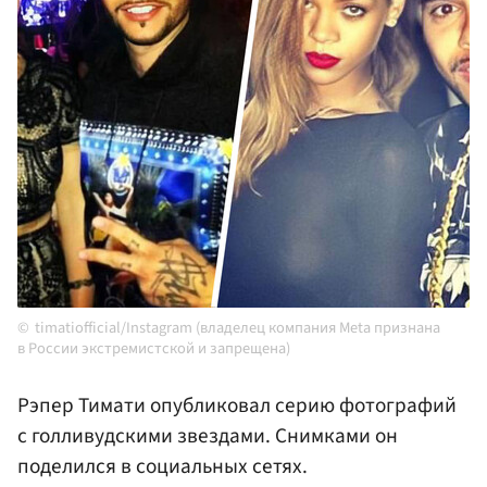
timatiofficial/Instagram (владелец компания Meta признана
в России экстремистской и запрещена)
Рэпер Тимати опубликовал серию фотографий
с голливудскими звездами. Снимками он
поделился в социальных сетях.