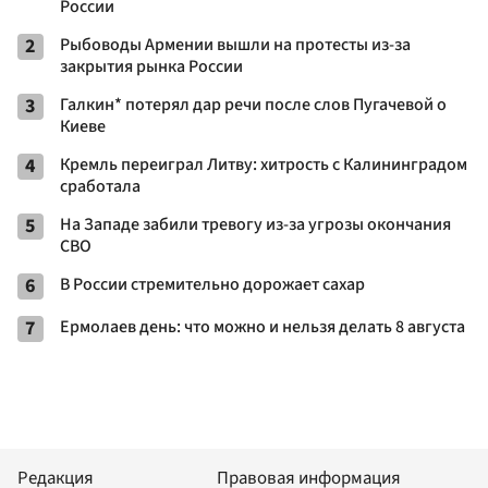
России
2
Рыбоводы Армении вышли на протесты из-за
закрытия рынка России
3
Галкин* потерял дар речи после слов Пугачевой о
Киеве
4
Кремль переиграл Литву: хитрость с Калининградом
сработала
5
На Западе забили тревогу из-за угрозы окончания
СВО
6
В России стремительно дорожает сахар
7
Ермолаев день: что можно и нельзя делать 8 августа
Редакция
Правовая информация