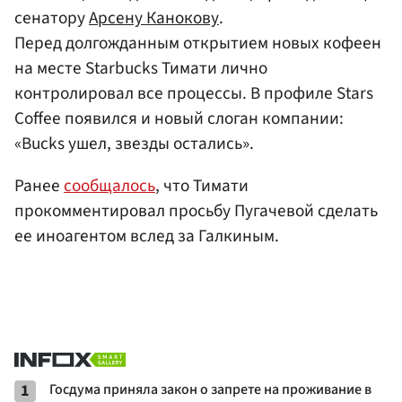
сенатору
Арсену Канокову
.
Перед долгожданным открытием новых кофеен
на месте Starbucks Тимати лично
контролировал все процессы. В профиле Stars
Coffee появился и новый слоган компании:
«Bucks ушел, звезды остались».
Ранее
сообщалось
, что Тимати
прокомментировал просьбу Пугачевой сделать
ее иноагентом вслед за Галкиным.
1
Госдума приняла закон о запрете на проживание в