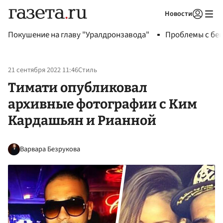
Новости
Авторизоваться
Покушение на главу "Уралдронзавода"
Проблемы с бен
21 сентября 2022 11:46
Стиль
Тимати опубликовал
архивные фотографии с Ким
Кардашьян и Рианной
Варвара Безрукова