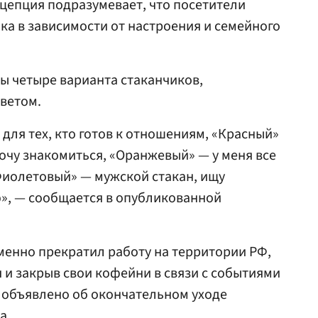
нцепция подразумевает, что посетители
ка в зависимости от настроения и семейного
ы четыре варианта стаканчиков,
цветом.
для тех, кто готов к отношениям, «Красный»
 хочу знакомиться, «Оранжевый» — у меня все
Фиолетовый» — мужской стакан, ищу
», — сообщается в опубликованной
еменно прекратил работу на территории РФ,
 и закрыв свои кофейни в связи с событиями
о объявлено об окончательном уходе
а.