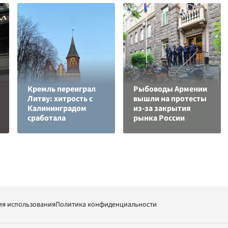
Кремль переиграл
Рыбоводы Армении
Литву: хитрость с
вышли на протесты
Калининградом
из-за закрытия
сработала
рынка России
ия использования
Политика конфиденциальности