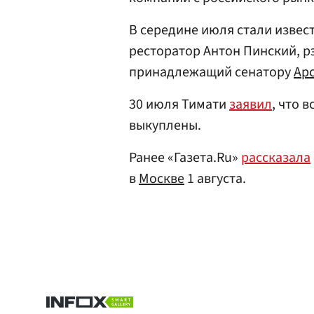
В середине июля стали извес
ресторатор Антон Пинский, р
принадлежащий сенатору
Ар
30 июля Тимати
заявил
, что 
выкуплены.
Ранее «Газета.Ru»
рассказала
в
Москве
1 августа.