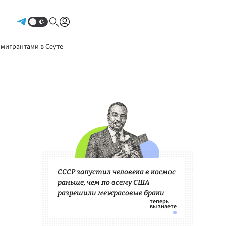
Авторизоваться
 мигрантами в Сеуте
СССР запустил человека в космос
раньше, чем по всему США
разрешили межрасовые браки