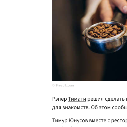
Freepik.com
Рэпер
Тимати
решил сделать 
для знакомств. Об этом сооб
Тимур Юнусов вместе с рест