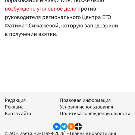
образования и науки КБР. Позже было
возбуждено уголовное дело
против
руководителя регионального Центра ЕГЭ
Фатимат Сижажевой, которую заподозрили
в получении взятки.
Редакция
Правовая информация
Реклама
Условия использования
Карта сайта
Политика конфиденциальности
© АО «Газета.Ру» (1999-2026) – Главные новости дня