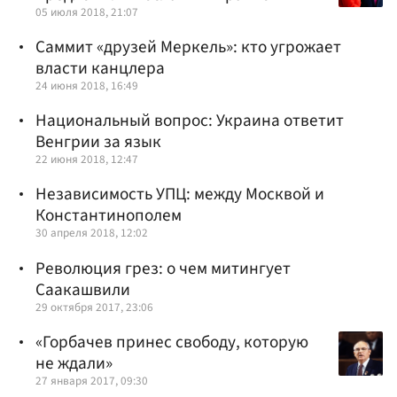
05 июля 2018, 21:07
Саммит «друзей Меркель»: кто угрожает
власти канцлера
24 июня 2018, 16:49
Национальный вопрос: Украина ответит
Венгрии за язык
22 июня 2018, 12:47
Независимость УПЦ: между Москвой и
Константинополем
30 апреля 2018, 12:02
Революция грез: о чем митингует
Саакашвили
29 октября 2017, 23:06
«Горбачев принес свободу, которую
не ждали»
27 января 2017, 09:30