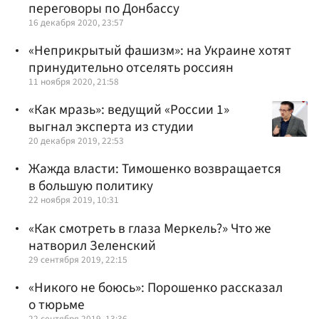
переговоры по Донбассу
16 декабря 2020, 23:57
«Неприкрытый фашизм»: на Украине хотят
принудительно отселять россиян
11 ноября 2020, 21:58
«Как мразь»: ведущий «России 1»
выгнал эксперта из студии
20 декабря 2019, 22:53
Жажда власти: Тимошенко возвращается
в большую политику
22 ноября 2019, 10:31
«Как смотреть в глаза Меркель?» Что же
натворил Зеленский
29 сентября 2019, 22:15
«Никого не боюсь»: Порошенко рассказал
о тюрьме
22 сентября 2019, 13:36