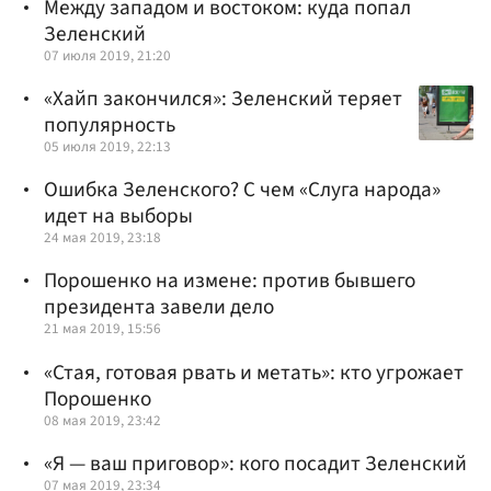
Между западом и востоком: куда попал
Зеленский
07 июля 2019, 21:20
«Хайп закончился»: Зеленский теряет
популярность
05 июля 2019, 22:13
Ошибка Зеленского? С чем «Слуга народа»
идет на выборы
24 мая 2019, 23:18
Порошенко на измене: против бывшего
президента завели дело
21 мая 2019, 15:56
«Стая, готовая рвать и метать»: кто угрожает
Порошенко
08 мая 2019, 23:42
«Я — ваш приговор»: кого посадит Зеленский
07 мая 2019, 23:34