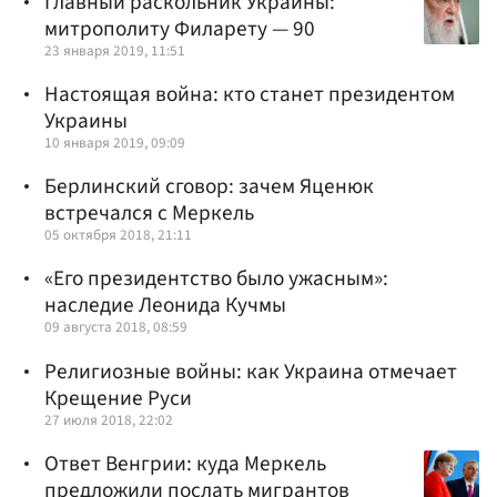
Главный раскольник Украины:
митрополиту Филарету — 90
23 января 2019, 11:51
Настоящая война: кто станет президентом
Украины
10 января 2019, 09:09
Берлинский сговор: зачем Яценюк
встречался с Меркель
05 октября 2018, 21:11
«Его президентство было ужасным»:
наследие Леонида Кучмы
09 августа 2018, 08:59
Религиозные войны: как Украина отмечает
Крещение Руси
27 июля 2018, 22:02
Ответ Венгрии: куда Меркель
предложили послать мигрантов