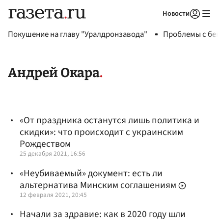
Новости
Авторизоваться
Покушение на главу "Уралдронзавода"
Проблемы с бен
Андрей Окара
«От праздника останутся лишь политика и
скидки»: что происходит с украинским
Рождеством
25 декабря 2021, 16:56
«Неубиваемый» документ: есть ли
альтернатива Минским соглашениям
12 февраля 2021, 20:45
Начали за здравие: как в 2020 году шли