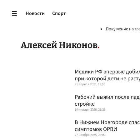
Новости
Спорт
Покушение на гл
Алексей Никонов
Медики РФ впервые добил
при которой дети не раст
21 апреля 2026, 11:16
Рабочий выжил после паде
стройке
14 января 2026, 21:35
В Нижнем Новгороде спас
симптомов ОРВИ
27 ноября 2025, 23:09