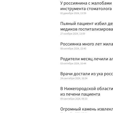
У россиянина с жалобами 
инструмента стоматолога
02 декабря 2024, 13:59
Пьяный пациент избил дв
медиков госпитализиров
27 ноября 2024, 13:09
Россиянка много лет жила
08 октября 2024, 15:40
Родители месяц лечили а
03 октября 2024, 10:44
Врачи достали из уха рос
24 сентября 2024, 16:54
В Нижегородской области
из печени пациента
09 сентября 2024, 09:33
Огромный камень извлекл