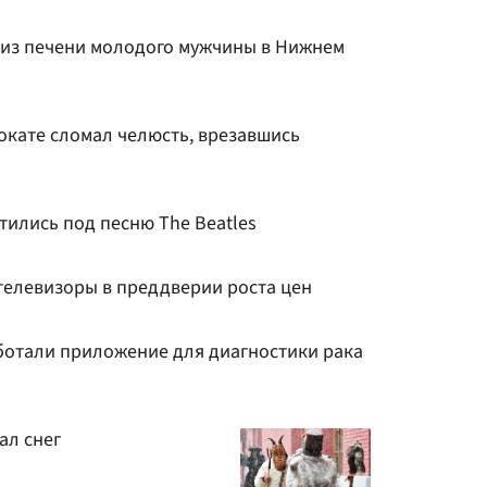
 из печени молодого мужчины в Нижнем
окате сломал челюсть, врезавшись
тились под песню The Beatles
телевизоры в преддверии роста цен
ботали приложение для диагностики рака
ал снег