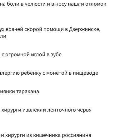
на боли в челюсти и в носу нашли отломок
ух врачей скорой помощи в Дзержинске,
али
 с огромной иглой в зубе
ллергию ребенку с монетой в пищеводе
сиянки таракана
 хирурги извлекли ленточного червя
и хирурги из кишечника россиянина