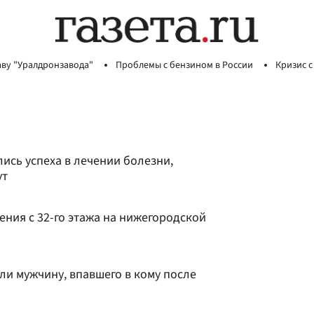
аву "Уралдронзавода"
Проблемы с бензином в России
Кризис с
ись успеха в лечении болезни,
ут
ния с 32-го этажа на нижегородской
ли мужчину, впавшего в кому после