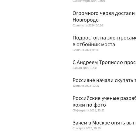
03 сентября 2024, 17:01
Огромного червя достали
Новгороде
01 августа 2024, 20:36
Подросток на электросам
в отбойник моста
02 июня 2024, 08:43
С Андреем Тропилло прос
23 мая 2024, 19:35
Россияне начали скупать 
12 июля 2023, 12:27
Российские ученые разра
кожи по фото
08 февраля 2021, 23:52
Зачем в Москве опять вып
01 марта 2019, 20:39