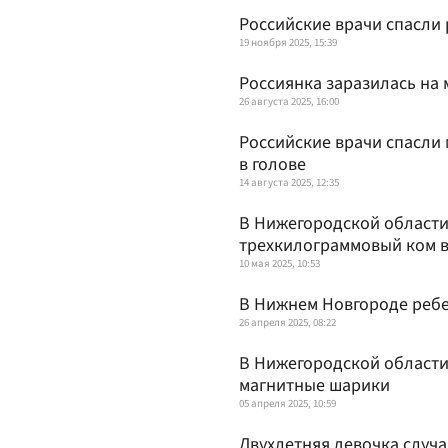
Российские врачи спасли
19 ноября 2025, 15:39
Россиянка заразилась на
26 августа 2025, 16:00
Российские врачи спасли
в голове
14 августа 2025, 12:35
В Нижегородской области
трехкилограммовый ком 
10 мая 2025, 10:53
В Нижнем Новгороде ребен
26 апреля 2025, 08:22
В Нижегородской области
магнитные шарики
05 апреля 2025, 10:59
Двухлетняя девочка случ