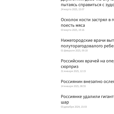
пытаясь справиться с зуд
24 марта 2025, 15:07
Осколок кости застрял в 
поесть мяса
03 марта 2025, 19:16
Нижегородские врачи выт
полуторагодовалого ребе
01 февраля 2025, 09:18
Российских врачей на оп
сюрприз
31 января 2025, 12:15
Россиянин внезапно осле
14 января 2025, 08:55
Россиянке удалили гиган
шар
03 декабря 2024, 15:03