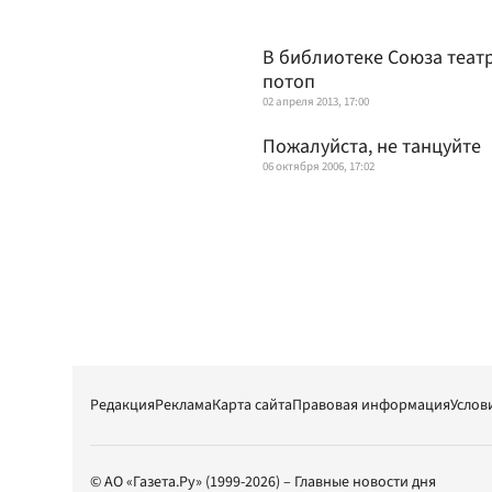
В библиотеке Союза теат
потоп
02 апреля 2013, 17:00
Пожалуйста, не танцуйте
06 октября 2006, 17:02
Редакция
Реклама
Карта сайта
Правовая информация
Услов
© АО «Газета.Ру» (1999-2026) – Главные новости дня