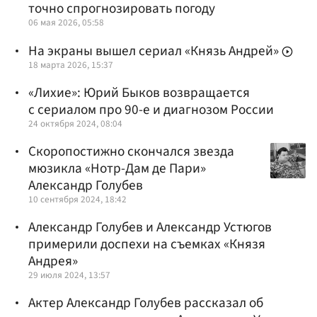
точно спрогнозировать погоду
06 мая 2026, 05:58
На экраны вышел сериал «Князь Андрей»
18 марта 2026, 15:37
«Лихие»: Юрий Быков возвращается
с сериалом про 90-е и диагнозом России
24 октября 2024, 08:04
Скоропостижно скончался звезда
мюзикла «Нотр-Дам де Пари»
Александр Голубев
10 сентября 2024, 18:42
Александр Голубев и Александр Устюгов
примерили доспехи на съемках «Князя
Андрея»
29 июля 2024, 13:57
Актер Александр Голубев рассказал об