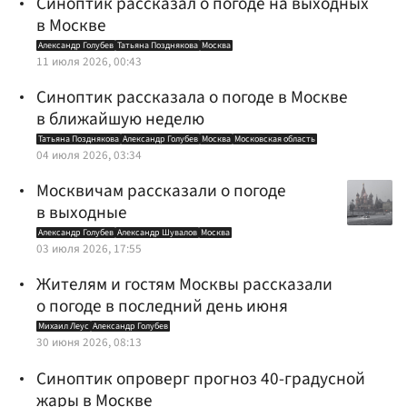
Синоптик рассказал о погоде на выходных
в Москве
Александр Голубев
Татьяна Позднякова
Москва
11 июля 2026, 00:43
Синоптик рассказала о погоде в Москве
в ближайшую неделю
Татьяна Позднякова
Александр Голубев
Москва
Московская область
04 июля 2026, 03:34
Москвичам рассказали о погоде
в выходные
Александр Голубев
Александр Шувалов
Москва
03 июля 2026, 17:55
Жителям и гостям Москвы рассказали
о погоде в последний день июня
Михаил Леус
Александр Голубев
30 июня 2026, 08:13
Синоптик опроверг прогноз 40-градусной
жары в Москве