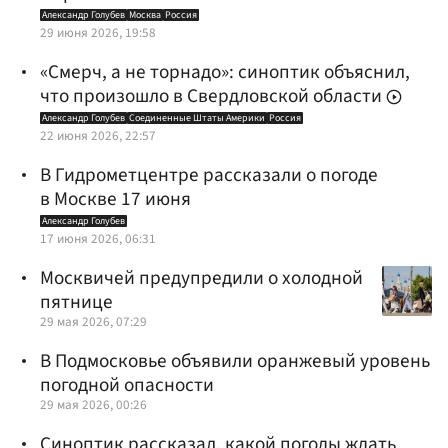
Александр Голубев
Москва
Россия
29 июня 2026, 19:58
«Смерч, а не торнадо»: синоптик объяснил,
что произошло в Свердловской области
Александр Голубев
Соединенные Штаты Америки
Россия
22 июня 2026, 22:57
В Гидрометцентре рассказали о погоде
в Москве 17 июня
Александр Голубев
17 июня 2026, 06:31
Москвичей предупредили о холодной
пятнице
29 мая 2026, 07:29
В Подмосковье объявили оранжевый уровень
погодной опасности
29 мая 2026, 00:26
Синоптик рассказал, какой погоды ждать