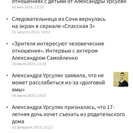
отношениях с детьми от Александры Урсуляк
16 мая 2024, 13:13
Следовательница из Сочи вернулась
на экран в сериале «Спасская 3»
31 августа 2023, 16:02
«Зрителя интересуют человеческие
отношения». Интервью с актером
Александром Самойленко
26 июля 2023, 13:34
Александра Урсуляк заявила, что не
может расслабиться из-за «долговой
ямы»
09 июня 2023, 14:01
Александра Урсуляк призналась, что 17-
летняя дочь хочет съехать из родительского
дома
03 февраля 2023, 12:12