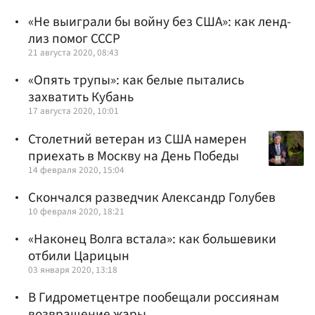
«Не выиграли бы войну без США»: как ленд-
лиз помог СССР
21 августа 2020, 08:43
«Опять трупы»: как белые пытались
захватить Кубань
17 августа 2020, 10:01
Столетний ветеран из США намерен
приехать в Москву на День Победы
14 февраля 2020, 15:04
Скончался разведчик Александр Голубев
10 февраля 2020, 18:21
«Наконец Волга встала»: как большевики
отбили Царицын
03 января 2020, 13:18
В Гидрометцентре пообещали россиянам
возвращение жары