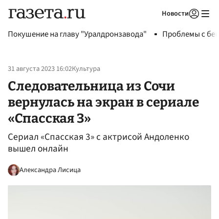
Новости
Авторизоваться
Покушение на главу "Уралдронзавода"
Проблемы с бен
31 августа 2023 16:02
Культура
Следовательница из Сочи
вернулась на экран в сериале
«Спасская 3»
Сериал «Спасская 3» с актрисой Андоленко
вышел онлайн
Александра Лисица