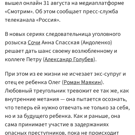
вышел онлайн 31 августа на медиаплатформе
«Смотрим». Об этом сообщает пресс-служба
телеканала «Россия».
В новых сериях следовательница уголовного
розыска
Сочи
Анна Спасская (Андоленко)
решает дать шанс своему возлюбленному и
коллеге Петру (
Александр Голубев
).
При этом из ее жизни не исчезает экс-супруг и
отец ее ребенка Олег (
Роман Маякин
).
Любовный треугольник тревожит ее так же, как
внутренние метания — она пытается осознать,
что теперь ей нужно отвечать не только за себя,
но и за будущего ребенка. Как и раньше, она
сама принимает участие в задержаниях
опасных преступников, пока не происходит