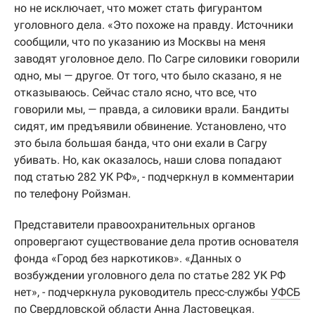
но не исключает, что может стать фигурантом
уголовного дела. «Это похоже на правду. Источники
сообщили, что по указанию из Москвы на меня
заводят уголовное дело. По Сагре силовики говорили
одно, мы — другое. От того, что было сказано, я не
отказываюсь. Сейчас стало ясно, что все, что
говорили мы, — правда, а силовики врали. Бандиты
сидят, им предъявили обвинение. Установлено, что
это была большая банда, что они ехали в Сагру
убивать. Но, как оказалось, наши слова попадают
под статью 282 УК РФ», - подчеркнул в комментарии
по телефону Ройзман.
Представители правоохранительных органов
опровергают существование дела против основателя
фонда «Город без наркотиков». «Данных о
возбуждении уголовного дела по статье 282 УК РФ
нет», - подчеркнула руководитель пресс-службы
УФСБ
по Свердловской области Анна Ластовецкая.