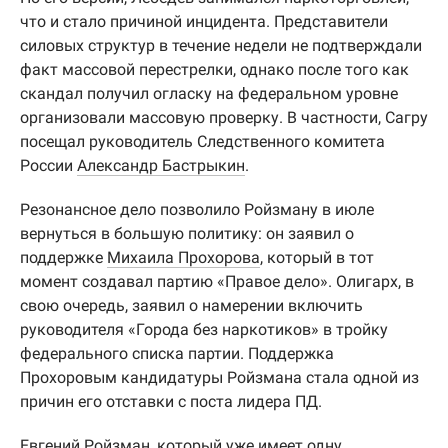
что и стало причиной инцидента. Представители
силовых структур в течение недели не подтверждали
факт массовой перестрелки, однако после того как
скандал получил огласку на федеральном уровне
организовали массовую проверку. В частности, Сагру
посещал руководитель Следственного комитета
России
Александр Бастрыкин
.
Резонансное дело позволило Ройзману в июле
вернуться в большую политику: он заявил о
поддержке
Михаила Прохорова
, который в тот
момент создавал партию «Правое дело». Олигарх, в
свою очередь, заявил о намерении включить
руководителя «Города без наркотиков» в тройку
федерального списка партии. Поддержка
Прохоровым кандидатуры Ройзмана стала одной из
причин его отставки с поста лидера ПД.
Евгений Ройзман, который уже имеет одну