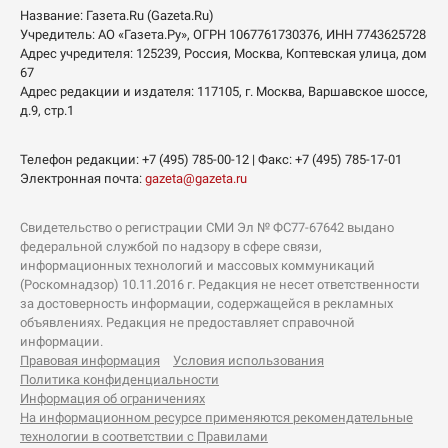
Название:
Газета.Ru
(Gazeta.Ru)
Учредитель:
АО «Газета.Ру»
, ОГРН 1067761730376, ИНН 7743625728
Адрес учредителя: 125239, Россия, Москва, Коптевская улица, дом
67
Адрес редакции и издателя:
117105
, г.
Москва
,
Варшавское шоссе,
д.9, стр.1
Телефон редакции:
+7 (495) 785-00-12
| Факс:
+7 (495) 785-17-01
Электронная почта:
gazeta@gazeta.ru
Свидетельство о регистрации СМИ Эл № ФС77-67642 выдано
федеральной службой по надзору в сфере связи,
информационных технологий и массовых коммуникаций
(Роскомнадзор) 10.11.2016 г. Редакция не несет ответственности
за достоверность информации, содержащейся в рекламных
объявлениях. Редакция не предоставляет справочной
информации.
Правовая информация
Условия использования
Политика конфиденциальности
Информация об ограничениях
На информационном ресурсе применяются рекомендательные
технологии в соответствии с Правилами