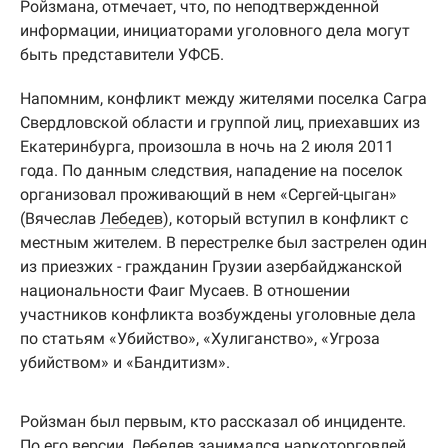
Ройзмана, отмечает, что, по неподтвержденной
информации, инициаторами уголовного дела могут
быть представители УФСБ.
Напомним, конфликт между жителями поселка Сагра
Свердловской области и группой лиц, приехавших из
Екатеринбурга, произошла в ночь на 2 июля 2011
года. По данным следствия, нападение на поселок
организовал проживающий в нем «Сергей-цыган»
(Вячеслав
Лебедев
), который вступил в конфликт с
местным жителем. В перестрелке был застрелен один
из приезжих - гражданин Грузии азербайджанской
национальности Фаиг Мусаев. В отношении
участников конфликта возбуждены уголовные дела
по статьям «Убийство», «Хулиганство», «Угроза
убийством» и «Бандитизм».
Ройзман был первым, кто рассказал об инциденте.
По его версии, Лебедев занимался наркоторговлей,