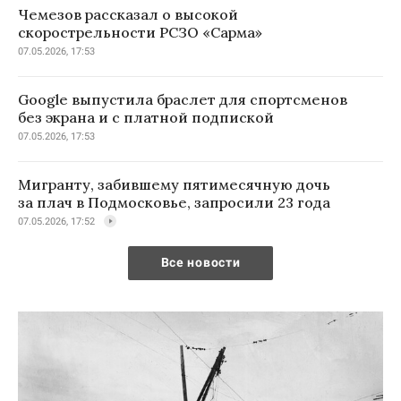
Чемезов рассказал о высокой
скорострельности РСЗО «Сарма»
07.05.2026, 17:53
Google выпустила браслет для спортсменов
без экрана и с платной подпиской
07.05.2026, 17:53
Мигранту, забившему пятимесячную дочь
за плач в Подмосковье, запросили 23 года
07.05.2026, 17:52
Все новости