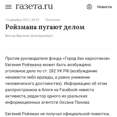
Новости
Авторизоваться
14 декабря 2011, 20:47
Политика
Ройзмана пугают делом
Виктор Вергилес (Екатеринбург)
Против руководителя фонда «Город без наркотиков»
Евгения
Ройзмана
может быть возбуждено
уголовное дело по ст. 282 УК РФ (возбуждение
ненависти либо вражды, а равно унижение
человеческого достоинства). Информацию об этом
распространила в блоге на Facebook невеста
активиста, редактор одного из уральских
информационных агентств Оксана Панова.
Евгений Ройзман не получал официальной повестки,