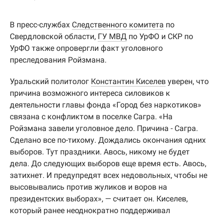
В пресс-службах
Следственного комитета
по
Свердловской области,
ГУ МВД
по УрФО и СКР по
УрФО также опровергли факт уголовного
преследования Ройзмана.
Уральский политолог
Константин Киселев
уверен, что
причина возможного интереса силовиков к
деятельности главы фонда «Город без наркотиков»
связана с конфликтом в поселке Сагра. «На
Ройзмана завели уголовное дело. Причина - Сагра.
Сделано все по-тихому. Дождались окончания одних
выборов. Тут праздники. Авось, никому не будет
дела. До следующих выборов еще время есть. Авось,
затихнет. И предупредят всех недовольных, чтобы не
высовывались против жуликов и воров на
президентских выборах», — считает он. Киселев,
который ранее неоднократно поддерживал