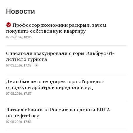
Новости
Профессор экономики раскрыл, зачем
покупать собственную квартиру
07.05.2026, 18:06
Спасатели эвакуировали с горы Эльбрус 61-
летнего туриста
07.05.2026, 17:58
Дело бывшего гендиректора «Торпедо»
о подкупе арбитров передали в суд
07.05.2026, 17:57
Латвия обвинила Россию в падении БПЛА
на нефтебазу
07.05.2026, 17:53