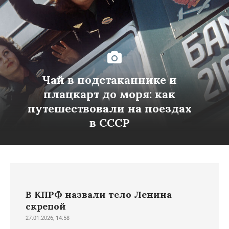
Чай в подстаканнике и
плацкарт до моря: как
путешествовали на поездах
в СССР
В КПРФ назвали тело Ленина
скрепой
27.01.2026, 14:58