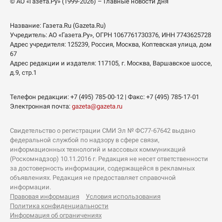
© АО «Газета.Ру» (1999-2026) – Главные новости дня
Название:
Газета.Ru
(Gazeta.Ru)
Учредитель:
АО «Газета.Ру»
, ОГРН 1067761730376, ИНН 7743625728
Адрес учредителя: 125239, Россия, Москва, Коптевская улица, дом
67
Адрес редакции и издателя:
117105
, г.
Москва
,
Варшавское шоссе,
д.9, стр.1
Телефон редакции:
+7 (495) 785-00-12
| Факс:
+7 (495) 785-17-01
Электронная почта:
gazeta@gazeta.ru
Свидетельство о регистрации СМИ Эл № ФС77-67642 выдано
федеральной службой по надзору в сфере связи,
информационных технологий и массовых коммуникаций
(Роскомнадзор) 10.11.2016 г. Редакция не несет ответственности
за достоверность информации, содержащейся в рекламных
объявлениях. Редакция не предоставляет справочной
информации.
Правовая информация
Условия использования
Политика конфиденциальности
Информация об ограничениях