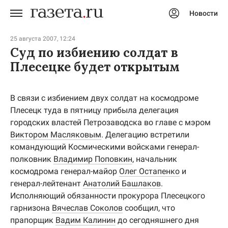
Новости
Авторизоваться
25 августа 2007, 12:24
Суд по избиению солдат в
Плесецке будет открытым
В связи с избиением двух солдат на космодроме
Плесецк туда в пятницу прибыла делегация
городских властей Петрозаводска во главе с мэром
Виктором Масляковым
. Делегацию встретили
командующий Космическими войсками генерал-
полковник
Владимир Поповкин
, начальник
космодрома генерал-майор
Олег Остапенко
и
генерал-лейтенант
Анатолий Башлаков
.
Исполняющий обязанности прокурора Плесецкого
гарнизона
Вячеслав Соколов
сообщил, что
прапорщик
Вадим Калинин
до сегодняшнего дня