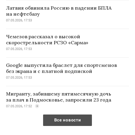
Латвия обвинила Россию в падении БПЛА
на нефтебазу
07.05.2026, 17:53
Чемезов рассказал о высокой
скорострельности РСЗО «Сарма»
07.05.2026, 17:53
Google выпустила браслет для спортсменов
без экрана и с платной подпиской
07.05.2026, 17:53
Мигранту, забившему пятимесячную дочь
за плач в Подмосковье, запросили 23 года
07.05.2026, 17:52
Все новости