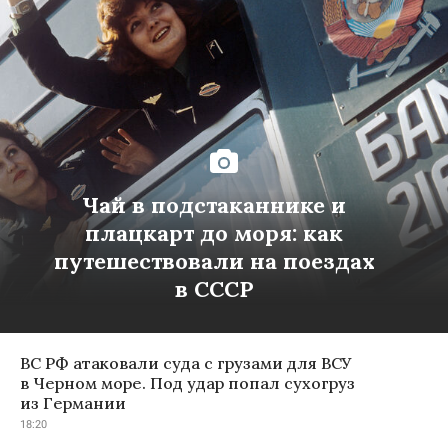
Чай в подстаканнике и
плацкарт до моря: как
путешествовали на поездах
в СССР
ВС РФ атаковали суда с грузами для ВСУ
в Черном море. Под удар попал сухогруз
из Германии
18:20