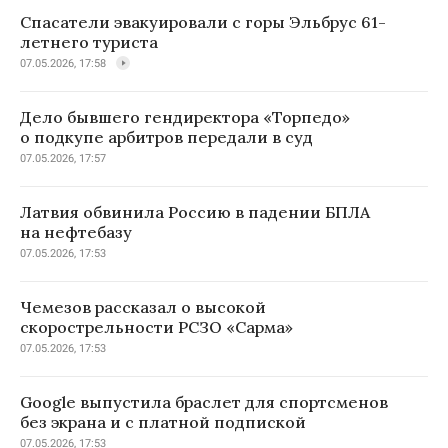
Спасатели эвакуировали с горы Эльбрус 61-
летнего туриста
07.05.2026, 17:58
Дело бывшего гендиректора «Торпедо»
о подкупе арбитров передали в суд
07.05.2026, 17:57
Латвия обвинила Россию в падении БПЛА
на нефтебазу
07.05.2026, 17:53
Чемезов рассказал о высокой
скорострельности РСЗО «Сарма»
07.05.2026, 17:53
Google выпустила браслет для спортсменов
без экрана и с платной подпиской
07.05.2026, 17:53