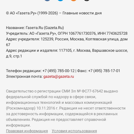
© АО «Газета.Ру» (1999-2026) – Главные новости дня
Название:
Газета.Ru
(Gazeta.Ru)
Учредитель:
АО «Газета.Ру»
, ОГРН 1067761730376, ИНН 7743625728
Адрес учредителя: 125239, Россия, Москва, Коптевская улица, дом
67
Адрес редакции и издателя:
117105
, г.
Москва
,
Варшавское шоссе,
д.9, стр.1
Телефон редакции:
+7 (495) 785-00-12
| Факс:
+7 (495) 785-17-01
Электронная почта:
gazeta@gazeta.ru
Свидетельство о регистрации СМИ Эл № ФС77-67642 выдано
федеральной службой по надзору в сфере связи,
информационных технологий и массовых коммуникаций
(Роскомнадзор) 10.11.2016 г. Редакция не несет ответственности
за достоверность информации, содержащейся в рекламных
объявлениях. Редакция не предоставляет справочной
информации.
Правовая информация
Условия использования