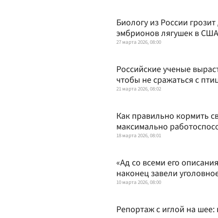
Биологу из России грозит 
эмбрионов лягушек в США.
27 марта 2026, 08:00
Российские ученые вырас
чтобы не сражаться с пти
21 марта 2026, 08:02
Как правильно кормить св
максимально работоспос
18 марта 2026, 08:01
«Ад со всеми его описани
наконец завели уголовно
10 марта 2026, 08:00
Репортаж с иглой на шее: