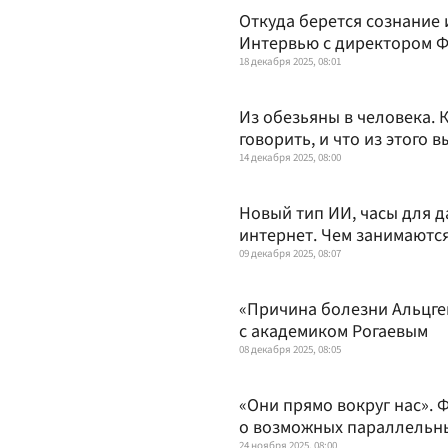
Откуда берется сознание 
Интервью с директором Ф
18 декабря 2025, 08:01
Из обезьяны в человека. 
говорить, и что из этого 
14 декабря 2025, 08:00
Новый тип ИИ, часы для д
интернет. Чем занимаютс
09 декабря 2025, 08:07
«Причина болезни Альцге
с академиком Рогаевым
08 декабря 2025, 08:05
«Они прямо вокруг нас». 
о возможных параллельн
24 ноября 2025, 08:00