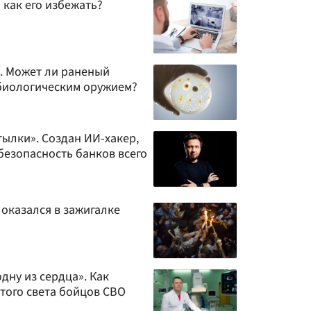
 как его избежать?
. Может ли раненый
 биологическим оружием?
ылки». Создан ИИ-хакер,
безопасность банков всего
 оказался в зажигалке
дну из сердца». Как
того света бойцов СВО