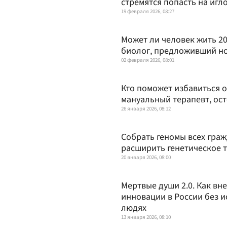
стремятся попасть на иг
19 февраля 2026, 08:27
Может ли человек жить 20
биолог, предложивший н
02 февраля 2026, 08:01
Кто поможет избавиться о
мануальный терапевт, ос
26 января 2026, 08:12
Собрать геномы всех граж
расширить генетическое 
20 января 2026, 08:00
Мертвые души 2.0. Как в
инновации в России без 
людях
13 января 2026, 08:10