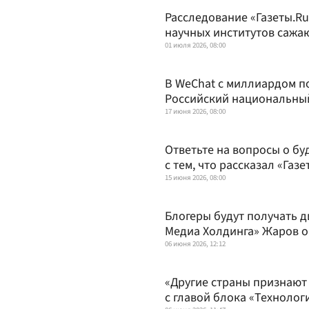
Расследование «Газеты.Ru
научных институтов сажа
01 июля 2026, 08:00
В WeChat с миллиардом п
Российский национальны
17 июня 2026, 08:00
Ответьте на вопросы о бу
с тем, что рассказал «Газ
15 июня 2026, 08:00
Блогеры будут получать д
Медиа Холдинга» Жаров о
06 июня 2026, 12:12
«Другие страны признают
с главой блока «Технолог