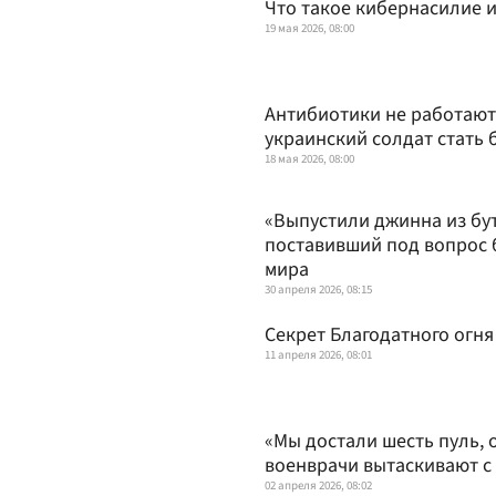
Что такое кибернасилие и
19 мая 2026, 08:00
Антибиотики не работают
украинский солдат стать
18 мая 2026, 08:00
«Выпустили джинна из бут
поставивший под вопрос 
мира
30 апреля 2026, 08:15
Секрет Благодатного огня
11 апреля 2026, 08:01
«Мы достали шесть пуль, о
военврачи вытаскивают с 
02 апреля 2026, 08:02