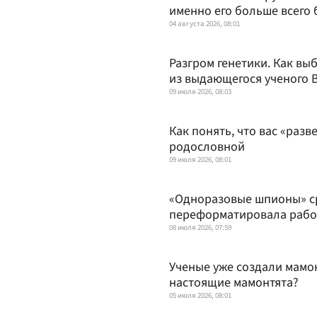
именно его больше всего 
04 августа 2026, 08:01
Разгром генетики. Как вы
из выдающегося ученого 
09 июля 2026, 08:03
Как понять, что вас «раз
родословной
09 июля 2026, 08:01
«Одноразовые шпионы» ср
переформатировала рабо
08 июля 2026, 07:59
Ученые уже создали мамо
настоящие мамонтята?
05 июля 2026, 08:01