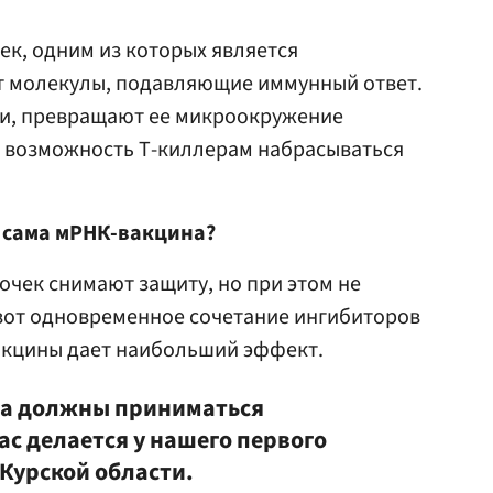
к, одним из которых является
 молекулы, подавляющие иммунный ответ.
ли, превращают ее микроокружение
ая возможность Т-киллерам набрасываться
а сама мРНК-вакцина?
чек снимают защиту, но при этом не
 вот одновременное сочетание ингибиторов
акцины дает наибольший эффект.
та должны приниматься
ас делается у нашего первого
Курской области.