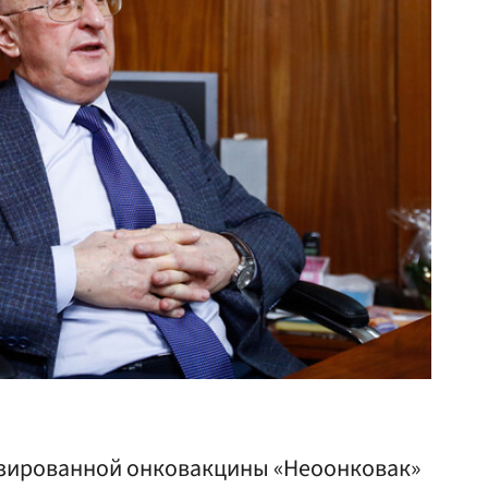
изированной онковакцины «Неоонковак»