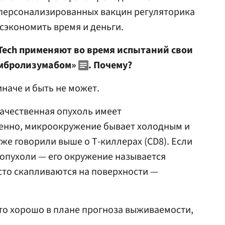
я персонализированных вакцин регуляторика
 сэкономить время и деньги.
Tech применяют во время испытаний свои
ембролизумабом»
. Почему?
наче и быть не может.
ачественная опухоль имеет
енно, микроокружение бывает холодным и
уже говорили выше о Т-киллерах (CD8). Если
 опухоли — его окружение называется
осто скапливаются на поверхности —
то хорошо в плане прогноза выживаемости,