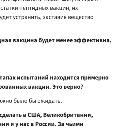
остатки пептидных вакцин, их
дет устранить, заставив вещество
дная вакцина будет менее эффективна,
этапах испытаний находится примерно
рованных вакцин. Это верно?
ожно было бы ожидать.
сделать в США, Великобритании,
ии и у нас в России. За чьими