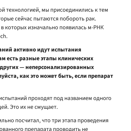
ой технологией, мы присоединились к тем
орые сейчас пытаются побороть рак.
 в которых изначально появилась м-РНК
ch.
мпаний активно идут испытания
ам есть разные этапы клинических
а других — неперсонализированных
уйста, как это может быть, если препарат
испытаний проходят под названием одного
ей. Это их не смущает.
льно посчитал, что три этапа проведения
ованного препарата проводить не