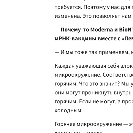
требуется. Поэтому у нас дл
изменена. Это позволяет нам
— Почему-то Moderna и BioN
мРНК-вакцины вместе с «П
— И мы тоже так применяем, и
Каждая уважающая себя злок
микроокружение. Соответств
горячим. Что это значит? Мы 
они могут проникнуть внутрь
горячим. Если не могут, а пр
холодным.
Горячее микроокружение — э