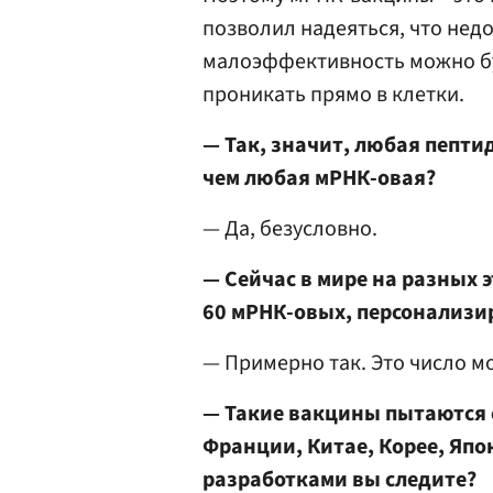
позволил надеяться, что нед
малоэффективность можно бу
проникать прямо в клетки.
— Так, значит, любая пепти
чем любая мРНК-овая?
— Да, безусловно.
— Сейчас в мире на разных 
60 мРНК-овых, персонализи
— Примерно так. Это число м
— Такие вакцины пытаются 
Франции, Китае, Корее, Япон
разработками вы следите?