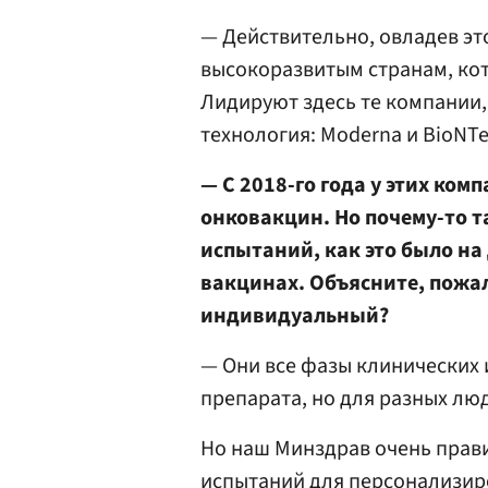
— Действительно, овладев эт
высокоразвитым странам, кот
Лидируют здесь те компании,
технология: Moderna и BioNTe
— С 2018-го года у этих ко
онковакцин. Но почему-то т
испытаний, как это было н
вакцинах. Объясните, пожал
индивидуальный?
— Они все фазы клинических 
препарата, но для разных люд
Но наш Минздрав очень прави
испытаний для персонализир