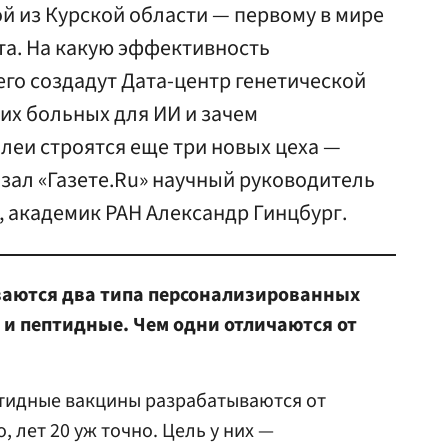
й из Курской области — первому в мире
та. На какую эффективность
его создадут Дата-центр генетической
х больных для ИИ и зачем
леи строятся еще три новых цеха —
зал «Газете.Ru» научный руководитель
, академик РАН Александр Гинцбург.
ваются два типа персонализированных
и пептидные. Чем одни отличаются от
тидные вакцины разрабатываются от
 лет 20 уж точно. Цель у них —