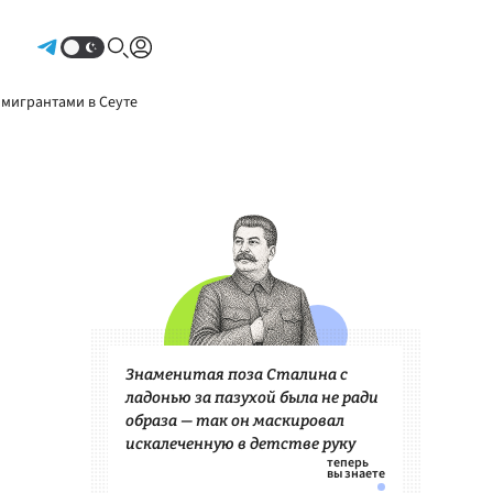
Авторизоваться
 мигрантами в Сеуте
Знаменитая поза Сталина с
ладонью за пазухой была не ради
образа — так он маскировал
искалеченную в детстве руку