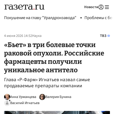
Новости
Авторизоваться
Покушение на главу "Уралдронзавода"
Проблемы с бен
4 июня 2026 14:52
Наука
ТВЗ
«Бьет» в три болевые точки
раковой опухоли. Российские
фармацевты получили
уникальное антитело
Глава «Р-Фарм» Игнатьев назвал самые
продаваемые препараты компании
Анна Урманцева
Валерия Бунина
Василий Игнатьев