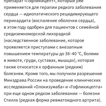
препарат «Гофликицепт», который уже
применяется для терапии редкого заболевания
сердца — идиопатического рецидивирующего
перикардита (воспаление оболочки сердца),
в этом году одобрен для пациентов с семейной
средиземноморской лихорадкой
(наследственное заболевание, которое
проявляется приступами с внезапным
повышением температуры до 38–40 °C, болями
в животе, груди, суставах, мышцах), которая
также относится к орфанным (редким)
болезням. Кроме того, мы получили разрешение
Минздрава России на проведение клинических
исследований «Олокизумаба» и «Гофликицепта»
при еще одном редком заболевании — болезни
Стилла (редкая форма ревматоидного артрита).