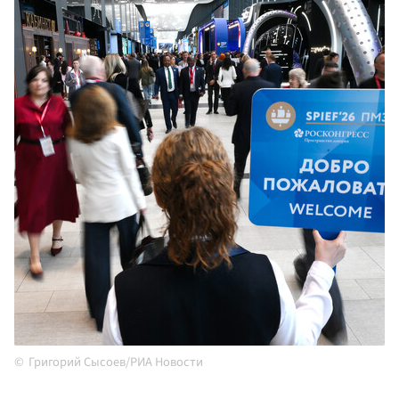
Григорий Сысоев/РИА Новости