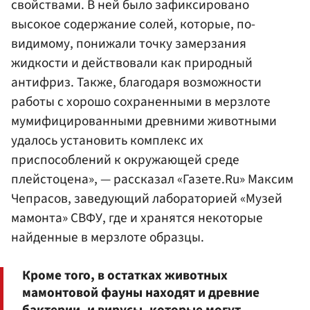
свойствами. В ней было зафиксировано
высокое содержание солей, которые, по-
видимому, понижали точку замерзания
жидкости и действовали как природный
антифриз. Также, благодаря возможности
работы с хорошо сохраненными в мерзлоте
мумифицированными древними животными
удалось установить комплекс их
приспособлений к окружающей среде
плейстоцена», — рассказал «Газете.Ru» Максим
Чепрасов, заведующий лабораторией «Музей
мамонта» СВФУ, где и хранятся некоторые
найденные в мерзлоте образцы.
Кроме того, в остатках животных
мамонтовой фауны находят и древние
бактерии, и вирусы, которые могут