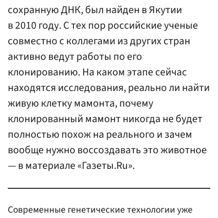
сохранную ДНК, был найден в Якутии
в 2010 году. С тех пор российские ученые
совместно с коллегами из других стран
активно ведут работы по его
клонированию. На каком этапе сейчас
находятся исследования, реально ли найти
живую клетку мамонта, почему
клонированный мамонт никогда не будет
полностью похож на реального и зачем
вообще нужно воссоздавать это животное
— в материале «Газеты.Ru».
Современные генетические технологии уже