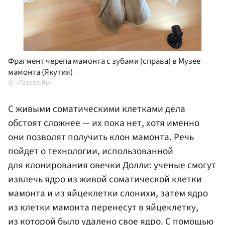
Фрагмент черепа мамонта с зубами (справа) в Музее
мамонта (Якутия)
«Газета.Ru»
С живыми соматическими клетками дела
обстоят сложнее — их пока нет, хотя именно
они позволят получить клон мамонта. Речь
пойдет о технологии, использованной
для клонирования овечки Долли: ученые смогут
извлечь ядро из живой соматической клетки
мамонта и из яйцеклетки слонихи, затем ядро
из клетки мамонта перенесут в яйцеклетку,
из которой было удалено свое ядро. С помощью