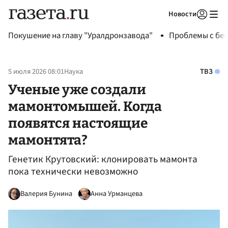
Новости
Авторизоваться
Покушение на главу "Уралдронзавода"
Проблемы с бен
5 июля 2026 08:01
Наука
ТВЗ
Ученые уже создали
мамонтомышей. Когда
появятся настоящие
мамонтята?
Генетик Крутовский: клонировать мамонта
пока технически невозможно
Валерия Бунина
Анна Урманцева