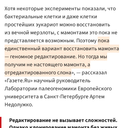
Хотя некоторые эксперименты показали, что
бактериальные клетки и даже клетки
простейших эукариот можно восстановить
из вечной мерзлоты, с мамонтами это пока не
представляется возможным. Поэтому
пока
единственный вариант восстановить мамонта
— геномное редактирование. Но тогда мы
получим не настоящего мамонта, а
отредактированного слона
», — рассказал
«Газете.Ru» научный руководитель
Лаборатории палеогеномики Европейского
университета в Санкт-Петербурге Артем
Недолужко.
Редактирование не вызывает сложностей.
Однако клонирование мамонта без живых