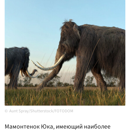
Aunt Spray/Shutterstock/FOTODOM
Мамонтенок Юка, имеющий наиболее