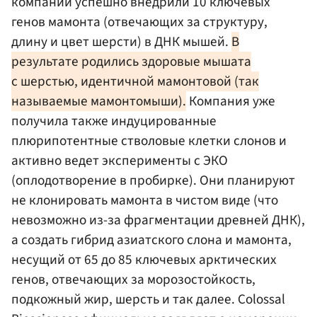
компании успешно внедрили 10 ключевых
генов мамонта (отвечающих за структуру,
длину и цвет шерсти) в ДНК мышей.
В
результате родились здоровые мышата
с шерстью, идентичной мамонтовой (так
называемые мамонтомыши).
Компания уже
получила также индуцированные
плюрипотентные стволовые клетки слонов и
активно ведет эксперименты с ЭКО
(оплодотворение в пробирке). Они планируют
не клонировать мамонта в чистом виде (что
невозможно из-за фрагментации древней ДНК),
а создать гибрид азиатского слона и мамонта,
несущий от 65 до 85 ключевых арктических
генов, отвечающих за морозостойкость,
подкожный жир, шерсть и так далее. Colossal