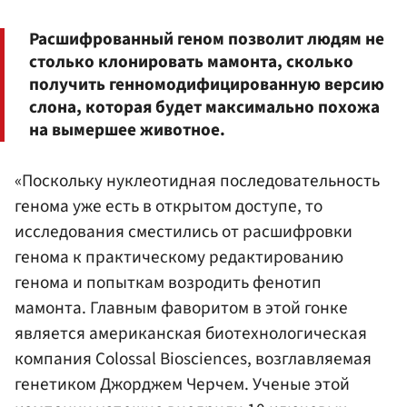
Расшифрованный геном позволит людям не
столько клонировать мамонта, сколько
получить генномодифицированную версию
слона, которая будет максимально похожа
на вымершее животное.
«Поскольку нуклеотидная последовательность
генома уже есть в открытом доступе, то
исследования сместились от расшифровки
генома к практическому редактированию
генома и попыткам возродить фенотип
мамонта. Главным фаворитом в этой гонке
является американская биотехнологическая
компания Colossal Biosciences, возглавляемая
генетиком Джорджем Черчем. Ученые этой