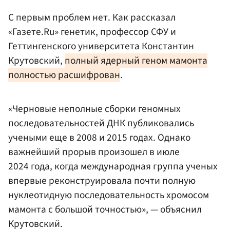
С первым проблем нет. Как рассказал
«Газете.Ru» генетик, профессор СФУ и
Геттингенского университета Константин
Крутовский,
полный ядерный геном мамонта
полностью расшифрован
.
«Черновые неполные сборки геномных
последовательностей ДНК публиковались
учеными еще в 2008 и 2015 годах. Однако
важнейший прорыв произошел в июле
2024 года, когда международная группа ученых
впервые реконструировала почти полную
нуклеотидную последовательность хромосом
мамонта с большой точностью», — объяснил
Крутовский.