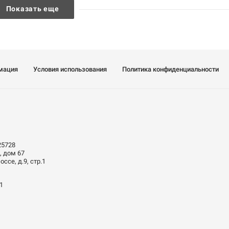
Показать еще
мация
Условия использования
Политика конфиденциальности
25728
, дом 67
ссе, д.9, стр.1
01