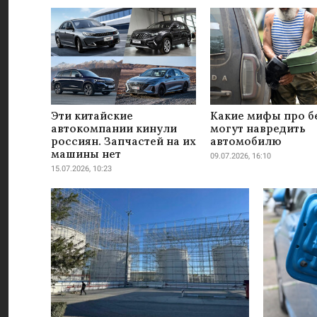
Эти китайские
Какие мифы про б
автокомпании кинули
могут навредить
россиян. Запчастей на их
автомобилю
машины нет
09.07.2026, 16:10
15.07.2026, 10:23