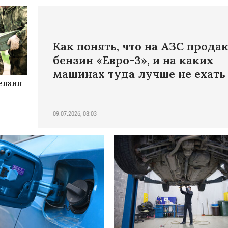
Как понять, что на АЗС прода
бензин «Евро-3», и на каких
машинах туда лучше не ехать
ензин
09.07.2026, 08:03