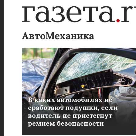
АвтоМеханика
В каких автомобилях не
сработают подушки, если
водитель не пристегнут
ремнем безопасности