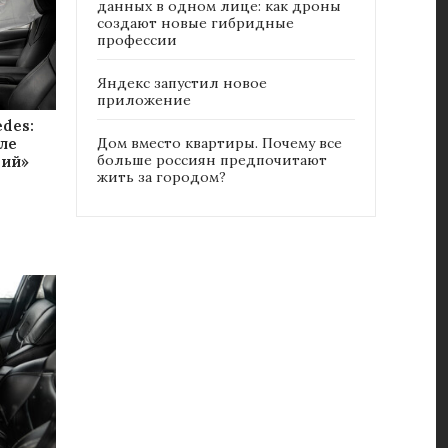
данных в одном лице: как дроны
создают новые гибридные
профессии
Яндекс запустил новое
приложение
des:
ле
Дом вместо квартиры. Почему все
больше россиян предпочитают
щий»
жить за городом?