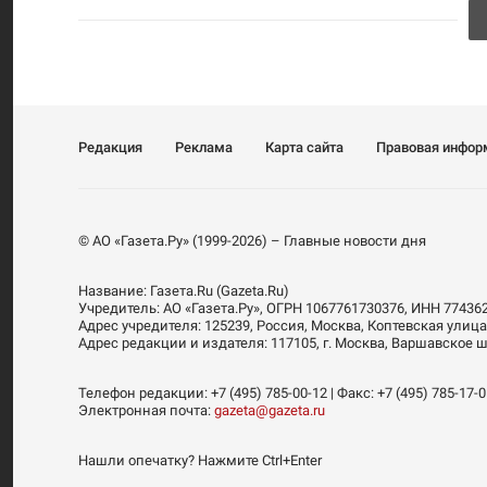
Редакция
Реклама
Карта сайта
Правовая инфор
© АО «Газета.Ру» (1999-2026) – Главные новости дня
Название:
Газета.Ru
(Gazeta.Ru)
Учредитель:
АО «Газета.Ру»
, ОГРН 1067761730376, ИНН 77436
Адрес учредителя: 125239, Россия, Москва, Коптевская улица
Адрес редакции и издателя:
117105
, г.
Москва
,
Варшавское шо
Телефон редакции:
+7 (495) 785-00-12
| Факс:
+7 (495) 785-17-
Электронная почта:
gazeta@gazeta.ru
Нашли опечатку? Нажмите Ctrl+Enter