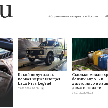
#Ограничения интернета в России
#
Какой получилась
Сколько можно х
первая нержавеющая
бензин Евро-3 и
Lada Niva Legend
дизтопливо в кан
дома и на даче
05.08.2026, 00:00
31.07.2026, 08:22