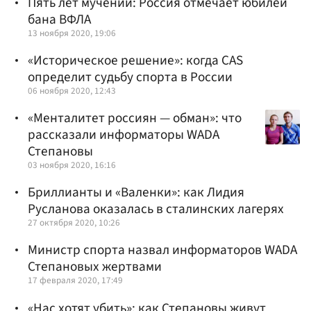
Пять лет мучений: Россия отмечает юбилей
бана ВФЛА
13 ноября 2020, 19:06
«Историческое решение»: когда CAS
определит судьбу спорта в России
06 ноября 2020, 12:43
«Менталитет россиян — обман»: что
рассказали информаторы WADA
Степановы
03 ноября 2020, 16:16
Бриллианты и «Валенки»: как Лидия
Русланова оказалась в сталинских лагерях
27 октября 2020, 10:26
Министр спорта назвал информаторов WADA
Степановых жертвами
17 февраля 2020, 17:49
«Нас хотят убить»: как Степановы живут