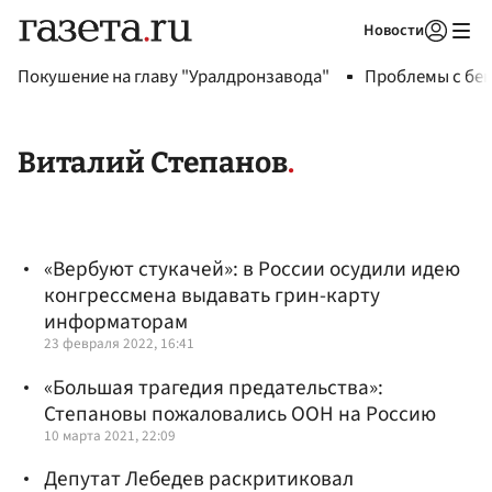
Новости
Авторизоваться
Покушение на главу "Уралдронзавода"
Проблемы с бен
Виталий Степанов
«Вербуют стукачей»: в России осудили идею
конгрессмена выдавать грин-карту
информаторам
23 февраля 2022, 16:41
«Большая трагедия предательства»:
Степановы пожаловались ООН на Россию
10 марта 2021, 22:09
Депутат Лебедев раскритиковал