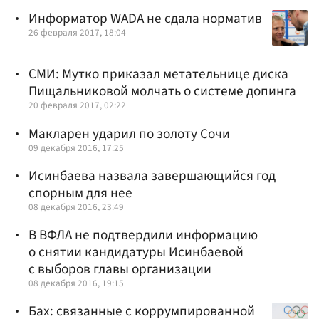
Информатор WADA не сдала норматив
26 февраля 2017, 18:04
СМИ: Мутко приказал метательнице диска
Пищальниковой молчать о системе допинга
20 февраля 2017, 02:22
Макларен ударил по золоту Сочи
09 декабря 2016, 17:25
Исинбаева назвала завершающийся год
спорным для нее
08 декабря 2016, 23:49
В ВФЛА не подтвердили информацию
о снятии кандидатуры Исинбаевой
с выборов главы организации
08 декабря 2016, 19:15
Бах: связанные с коррумпированной