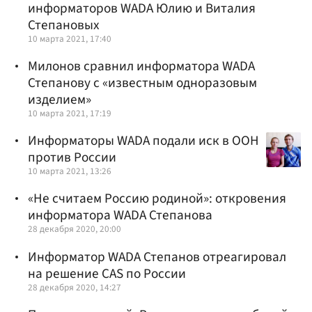
информаторов WADA Юлию и Виталия
Степановых
10 марта 2021, 17:40
Милонов сравнил информатора WADA
Степанову с «известным одноразовым
изделием»
10 марта 2021, 17:19
Информаторы WADA подали иск в ООН
против России
10 марта 2021, 13:26
«Не считаем Россию родиной»: откровения
информатора WADA Степанова
28 декабря 2020, 20:00
Информатор WADA Степанов отреагировал
на решение CAS по России
28 декабря 2020, 14:27