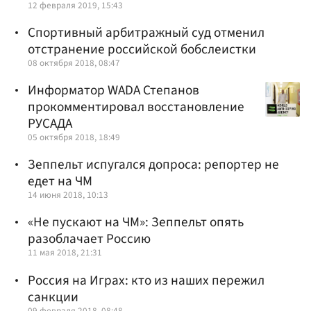
12 февраля 2019, 15:43
Спортивный арбитражный суд отменил
отстранение российской бобслеистки
08 октября 2018, 08:47
Информатор WADA Степанов
прокомментировал восстановление
РУСАДА
05 октября 2018, 18:49
Зеппельт испугался допроса: репортер не
едет на ЧМ
14 июня 2018, 10:13
«Не пускают на ЧМ»: Зеппельт опять
разоблачает Россию
11 мая 2018, 21:31
Россия на Играх: кто из наших пережил
санкции
09 февраля 2018, 08:48