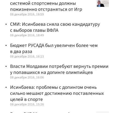
системой спортсмены должны
пожизненно отстраняться от Игр
08 декабря 2016, 18:59
СМИ: Исинбаева сняла свою кандидатуру
с выборов главы ВФЛА
08 декабря 2016, 18:49
Бюджет РУСАДА был увеличен более чем
в два раза
08 декабря 2016, 16:13
Власти Молдавии потребуют вернуть премии
у попавшихся на допинге олимпийцев
08 декабря 2016, 16:06
Исинбаева: проблемы с допингом очень
сильно мешают достижению поставленных
целей в спорте
08 декабря 2016, 15:26