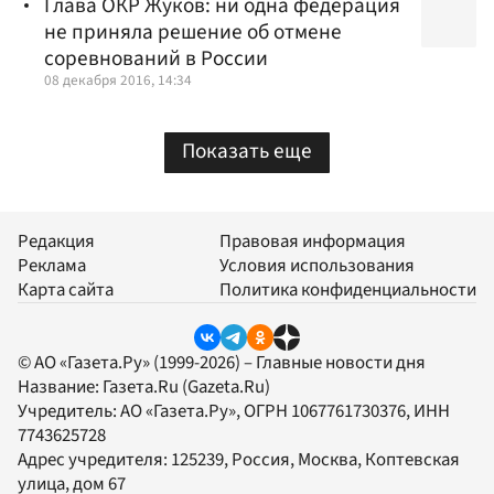
Глава ОКР Жуков: ни одна федерация
не приняла решение об отмене
соревнований в России
08 декабря 2016, 14:34
Показать еще
Редакция
Правовая информация
Реклама
Условия использования
Карта сайта
Политика конфиденциальности
© АО «Газета.Ру» (1999-2026) – Главные новости дня
Название:
Газета.Ru
(Gazeta.Ru)
Учредитель:
АО «Газета.Ру»
, ОГРН 1067761730376, ИНН
7743625728
Адрес учредителя: 125239, Россия, Москва, Коптевская
улица, дом 67