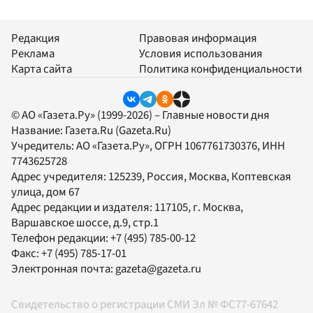
Редакция
Правовая информация
Реклама
Условия использования
Карта сайта
Политика конфиденциальности
© АО «Газета.Ру» (1999-2026) – Главные новости дня
Название:
Газета.Ru
(Gazeta.Ru)
Учредитель:
АО «Газета.Ру»
, ОГРН 1067761730376, ИНН
7743625728
Адрес учредителя: 125239, Россия, Москва, Коптевская
улица, дом 67
Адрес редакции и издателя:
117105
, г.
Москва
,
Варшавское шоссе, д.9, стр.1
Телефон редакции:
+7 (495) 785-00-12
Факс:
+7 (495) 785-17-01
Электронная почта:
gazeta@gazeta.ru
Свидетельство о регистрации СМИ Эл № ФС77-67642