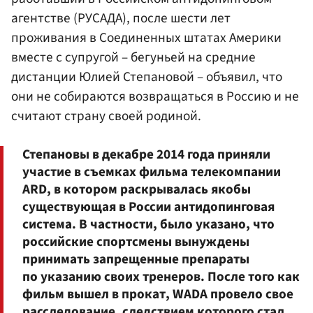
агентстве (РУСАДА), после шести лет
проживания в Соединенных штатах Америки
вместе с супругой – бегуньей на средние
дистанции Юлией Степановой – объявил, что
они не собираются возвращаться в Россию и не
считают страну своей родиной.
Степановы в декабре 2014 года приняли
участие в съемках фильма телекомпании
ARD, в котором раскрывалась якобы
существующая в России антидопинговая
система. В частности, было указано, что
российские спортсмены вынуждены
принимать запрещенные препараты
по указанию своих тренеров. После того как
фильм вышел в прокат, WADA провело свое
расследование, следствием которого стал