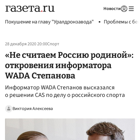
Новости
Авторизоваться
Покушение на главу "Уралдронзавода"
Проблемы с бен
28 декабря 2020 20:00
Спорт
«Не считаем Россию родиной»:
откровения информатора
WADA Степанова
Информатор WADA Степанов высказался
о решении CAS по делу о российского спорта
Виктория Алексеева