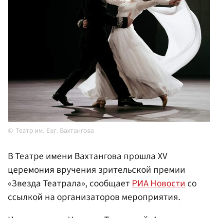
Театр им. Евг. Вахтангова
В Театре имени Вахтангова прошла XV
церемония вручения зрительской премии
«Звезда Театрала», сообщает
РИА Новости
со
ссылкой на организаторов мероприятия.