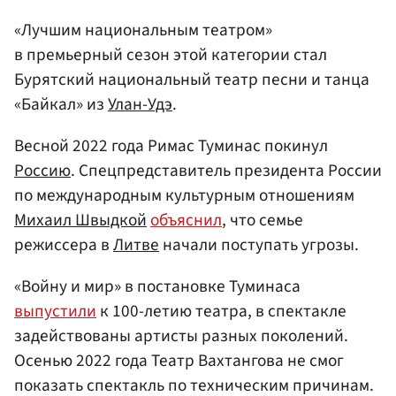
«Лучшим национальным театром»
в премьерный сезон этой категории стал
Бурятский национальный театр песни и танца
«Байкал» из
Улан-Удэ
.
Весной 2022 года Римас Туминас покинул
Россию
. Спецпредставитель президента России
по международным культурным отношениям
Михаил Швыдкой
объяснил
, что семье
режиссера в
Литве
начали поступать угрозы.
«Войну и мир» в постановке Туминаса
выпустили
к 100-летию театра, в спектакле
задействованы артисты разных поколений.
Осенью 2022 года Театр Вахтангова не смог
показать спектакль по техническим причинам.