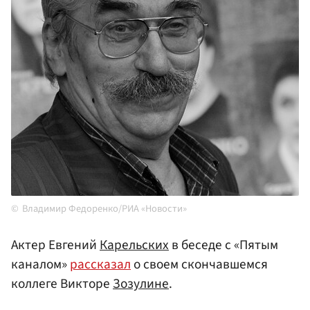
Владимир Федоренко/РИА «Новости»
Актер Евгений
Карельских
в беседе с «Пятым
каналом»
рассказал
о своем скончавшемся
коллеге Викторе
Зозулине
.