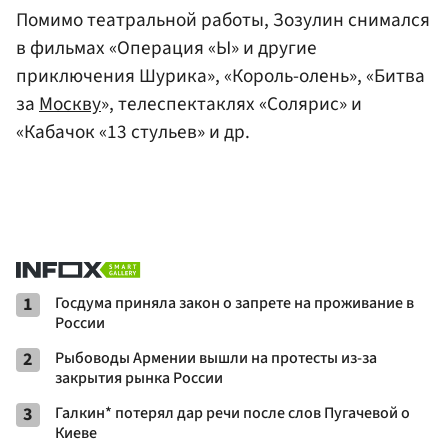
Помимо театральной работы, Зозулин снимался
в фильмах «Операция «Ы» и другие
приключения Шурика», «Король-олень», «Битва
за
Москву
», телеспектаклях «Солярис» и
«Кабачок «13 стульев» и др.
1
Госдума приняла закон о запрете на проживание в
России
2
Рыбоводы Армении вышли на протесты из-за
закрытия рынка России
3
Галкин* потерял дар речи после слов Пугачевой о
Киеве