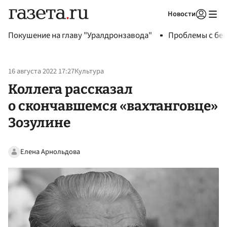
Новости
Авторизоваться
Покушение на главу "Уралдронзавода"
Проблемы с бен
16 августа 2022 17:27
Культура
Коллега рассказал
о скончавшемся «вахтанговце»
Зозулине
Елена Арнольдова