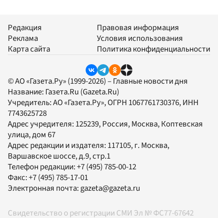
Редакция
Правовая информация
Реклама
Условия использования
Карта сайта
Политика конфиденциальности
© АО «Газета.Ру» (1999-2026) – Главные новости дня
Название:
Газета.Ru
(Gazeta.Ru)
Учредитель:
АО «Газета.Ру»
, ОГРН 1067761730376, ИНН
7743625728
Адрес учредителя: 125239, Россия, Москва, Коптевская
улица, дом 67
Адрес редакции и издателя:
117105
, г.
Москва
,
Варшавское шоссе, д.9, стр.1
Телефон редакции:
+7 (495) 785-00-12
Факс:
+7 (495) 785-17-01
Электронная почта:
gazeta@gazeta.ru
Свидетельство о регистрации СМИ Эл № ФС77-67642