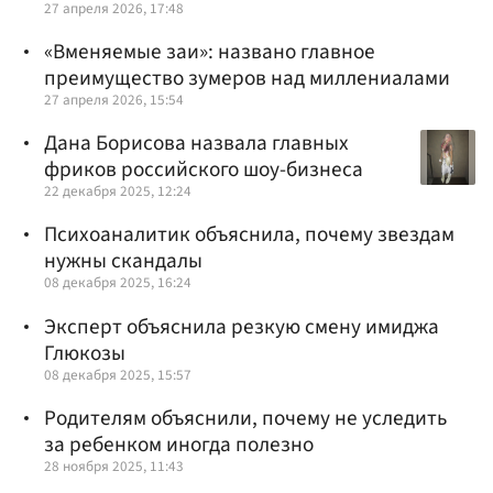
27 апреля 2026, 17:48
«Вменяемые заи»: названо главное
преимущество зумеров над миллениалами
27 апреля 2026, 15:54
Дана Борисова назвала главных
фриков российского шоу-бизнеса
22 декабря 2025, 12:24
Психоаналитик объяснила, почему звездам
нужны скандалы
08 декабря 2025, 16:24
Эксперт объяснила резкую смену имиджа
Глюкозы
08 декабря 2025, 15:57
Родителям объяснили, почему не уследить
за ребенком иногда полезно
28 ноября 2025, 11:43