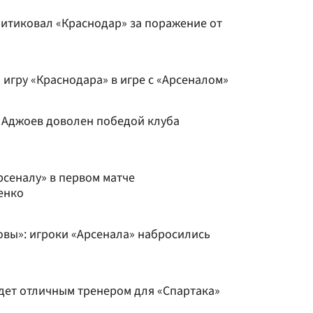
итиковал «Краснодар» за поражение от
игру «Краснодара» в игре с «Арсеналом»
 Аджоев доволен победой клуба
рсеналу» в первом матче
енко
вы»: игроки «Арсенала» набросились
удет отличным тренером для «Спартака»