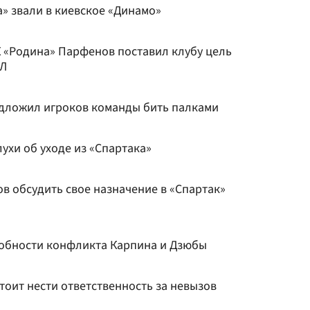
» звали в киевское «Динамо»
 «Родина» Парфенов поставил клубу цель
ПЛ
едложил игроков команды бить палками
лухи об уходе из «Спартака»
ов обсудить свое назначение в «Спартак»
обности конфликта Карпина и Дзюбы
оит нести ответственность за невызов