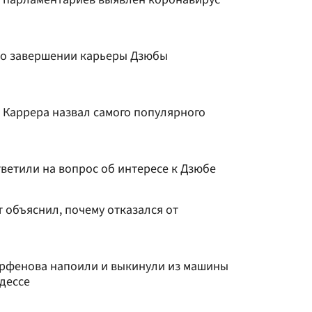
ы о завершении карьеры Дзюбы
 Каррера назвал самого популярного
ветили на вопрос об интересе к Дзюбе
 объяснил, почему отказался от
арфенова напоили и выкинули из машины
дессе