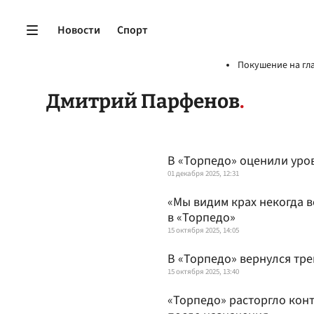
Новости
Спорт
Покушение на гл
Дмитрий Парфенов
В «Торпедо» оценили уро
01 декабря 2025, 12:31
«Мы видим крах некогда в
в «Торпедо»
15 октября 2025, 14:05
В «Торпедо» вернулся тре
15 октября 2025, 13:40
«Торпедо» расторгло конт