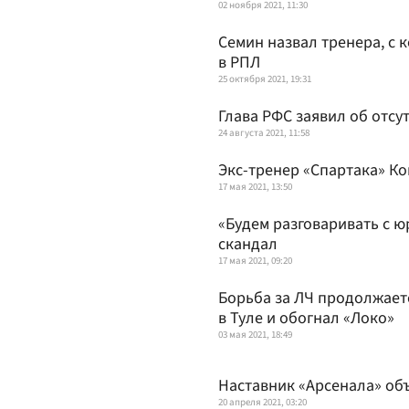
02 ноября 2021, 11:30
Семин назвал тренера, с 
в РПЛ
25 октября 2021, 19:31
Глава РФС заявил об отсу
24 августа 2021, 11:58
Экс-тренер «Спартака» Ко
17 мая 2021, 13:50
«Будем разговаривать с ю
скандал
17 мая 2021, 09:20
Борьба за ЛЧ продолжает
в Туле и обогнал «Локо»
03 мая 2021, 18:49
Наставник «Арсенала» об
20 апреля 2021, 03:20