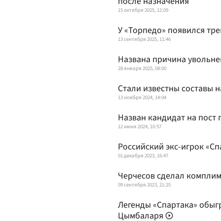
после назначения
15 октября 2025, 12:09
У «Торпедо» появился тр
13 сентября 2025, 11:46
Названа причина увольне
28 января 2025, 08:00
Стали известны составы 
13 ноября 2024, 14:04
Назван кандидат на пост 
12 июня 2024, 10:57
Российский экс-игрок «Сп
01 декабря 2023, 16:47
Черчесов сделал комплим
09 сентября 2023, 21:25
Легенды «Спартака» обыг
Цымбаларя