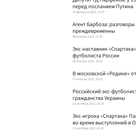
перед посланием Путина
15 февраля 2023, 13:07
Агент Барбоза: разговор
преждевременны
08 января 2023, 17:35
Экс-наставник «Спартака»
футболиста России
08 января 2023, 16:51
В московской «Родине» от
07 января 2023, 20:22
Российский экс-футболист
гражданства Украины
13 октября 2022, 14:19
Экс-игрока «Спартака» П
во время выступлений в О
13 октября 2022, 10:00