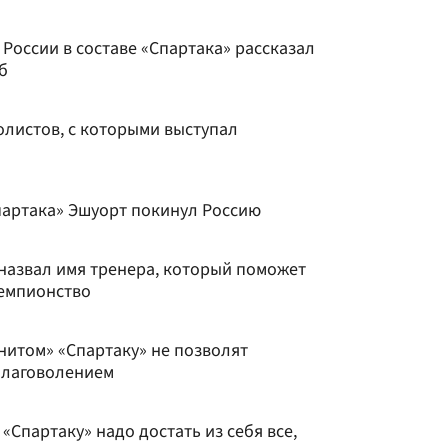
России в составе «Спартака» рассказал
б
олистов, с которыми выступал
артака» Эшуорт покинул Россию
 назвал имя тренера, который поможет
чемпионство
енитом» «Спартаку» не позволят
благоволением
«Спартаку» надо достать из себя все,