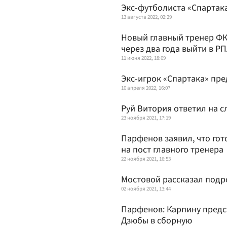
Экс-футболиста «Спартака
13 августа 2022, 02:29
Новый главный тренер ФК
через два года выйти в Р
11 июня 2022, 18:09
Экс-игрок «Спартака» пр
10 апреля 2022, 16:07
Руй Витория ответил на с
23 ноября 2021, 17:19
Парфенов заявил, что гот
на пост главного тренера
22 ноября 2021, 16:53
Мостовой рассказал подр
02 ноября 2021, 13:44
Парфенов: Карпину предст
Дзюбы в сборную