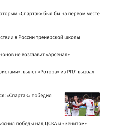
которым «Спартак» был бы на первом месте
тствии в России тренерской школы
нонов не возглавит «Арсенал»
ристами»: вылет «Ротора» из РПЛ вызвал
ся: «Спартак» победил
ъяснил победы над ЦСКА и «Зенитом»