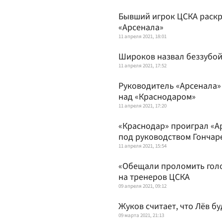
Бывший игрок ЦСКА раскр
«Арсенала»
11 апреля 2021, 18:01
Широков назвал беззубой 
11 апреля 2021, 17:52
Руководитель «Арсенала»
над «Краснодаром»
11 апреля 2021, 17:20
«Краснодар» проиграл «А
под руководством Гончар
11 апреля 2021, 15:54
«Обещали проломить голо
на тренеров ЦСКА
09 апреля 2021, 09:12
Жуков считает, что Лёв б
09 марта 2021, 21:13