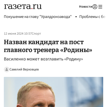
Новости
Авторизоваться
Покушение на главу "Уралдронзавода"
Проблемы с бен
12 июня 2024 10:57
Спорт
Назван кандидат на пост
главного тренера «Родины»
Василенко может возглавить «Родину»
Савелий Верховцев