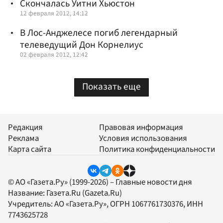
Скончалась Уитни Хьюстон
12 февраля 2012, 14:12
В Лос-Анджелесе погиб легендарный
телеведущий Дон Корнелиус
02 февраля 2012, 12:42
Показать еще
Редакция
Правовая информация
Реклама
Условия использования
Карта сайта
Политика конфиденциальности
© АО «Газета.Ру» (1999-2026) – Главные новости дня
Название:
Газета.Ru
(Gazeta.Ru)
Учредитель:
АО «Газета.Ру»
, ОГРН 1067761730376, ИНН
7743625728