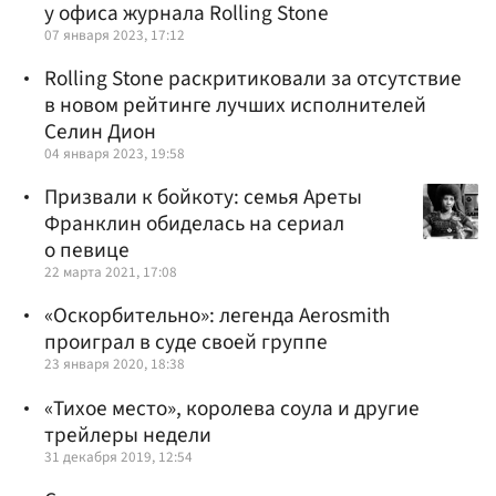
у офиса журнала Rolling Stone
07 января 2023, 17:12
Rolling Stone раскритиковали за отсутствие
в новом рейтинге лучших исполнителей
Селин Дион
04 января 2023, 19:58
Призвали к бойкоту: семья Ареты
Франклин обиделась на сериал
о певице
22 марта 2021, 17:08
«Оскорбительно»: легенда Aerosmith
проиграл в суде своей группе
23 января 2020, 18:38
«Тихое место», королева соула и другие
трейлеры недели
31 декабря 2019, 12:54