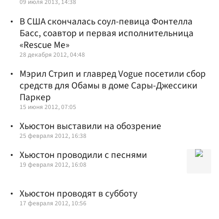
09 июля 2013, 14:38
В США скончалась соул-певица Фонтелла
Басс, соавтор и первая исполнительница
«Rescue Me»
28 декабря 2012, 04:48
Мэрил Стрип и главред Vogue посетили сбор
средств для Обамы в доме Сары-Джессики
Паркер
15 июня 2012, 07:05
Хьюстон выставили на обозрение
25 февраля 2012, 16:38
Хьюстон проводили с песнями
19 февраля 2012, 16:08
Хьюстон проводят в субботу
17 февраля 2012, 10:56