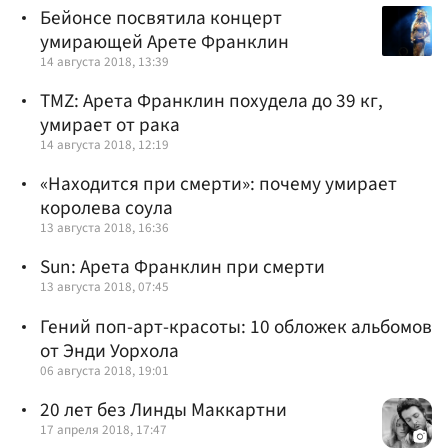
Бейонсе посвятила концерт
умирающей Арете Франклин
14 августа 2018, 13:39
TMZ: Арета Франклин похудела до 39 кг,
умирает от рака
14 августа 2018, 12:19
«Находится при смерти»: почему умирает
королева соула
13 августа 2018, 16:36
Sun: Арета Франклин при смерти
13 августа 2018, 07:45
Гений поп-арт-красоты: 10 обложек альбомов
от Энди Уорхола
06 августа 2018, 19:01
20 лет без Линды Маккартни
17 апреля 2018, 17:47