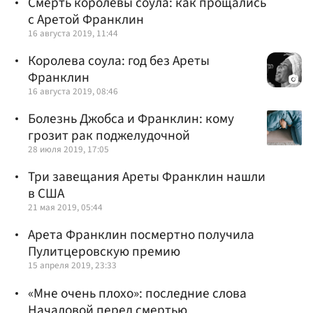
Смерть королевы соула: как прощались
с Аретой Франклин
16 августа 2019, 11:44
Королева соула: год без Ареты
Франклин
16 августа 2019, 08:46
Болезнь Джобса и Франклин: кому
грозит рак поджелудочной
28 июля 2019, 17:05
Три завещания Ареты Франклин нашли
в США
21 мая 2019, 05:44
Арета Франклин посмертно получила
Пулитцеровскую премию
15 апреля 2019, 23:33
«Мне очень плохо»: последние слова
Началовой перед смертью