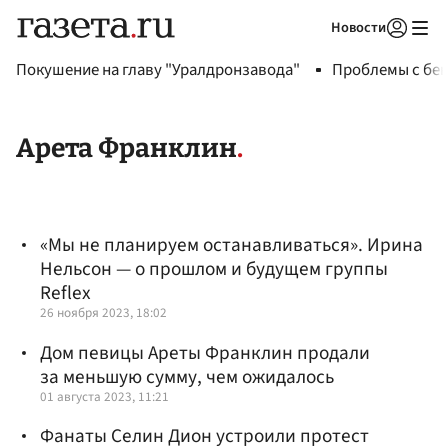
Новости
Авторизоваться
Покушение на главу "Уралдронзавода"
Проблемы с бен
Арета Франклин
«Мы не планируем останавливаться». Ирина
Нельсон — о прошлом и будущем группы
Reflex
26 ноября 2023, 18:02
Дом певицы Ареты Франклин продали
за меньшую сумму, чем ожидалось
01 августа 2023, 11:21
Фанаты Селин Дион устроили протест