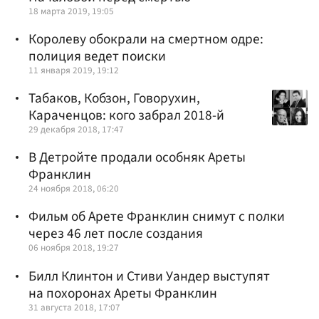
18 марта 2019, 19:05
Королеву обокрали на смертном одре:
полиция ведет поиски
11 января 2019, 19:12
Табаков, Кобзон, Говорухин,
Караченцов: кого забрал 2018-й
29 декабря 2018, 17:47
В Детройте продали особняк Ареты
Франклин
24 ноября 2018, 06:20
Фильм об Арете Франклин снимут с полки
через 46 лет после создания
06 ноября 2018, 19:27
Билл Клинтон и Стиви Уандер выступят
на похоронах Ареты Франклин
31 августа 2018, 17:07