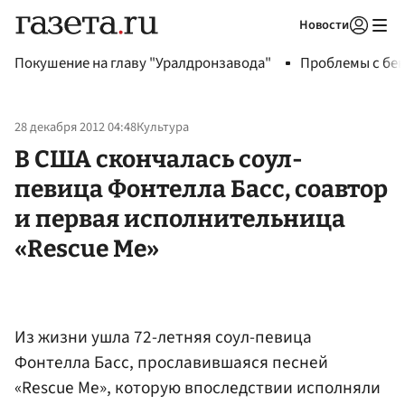
Новости
Авторизоваться
Покушение на главу "Уралдронзавода"
Проблемы с бен
28 декабря 2012 04:48
Культура
В США скончалась соул-
певица Фонтелла Басс, соавтор
и первая исполнительница
«Rescue Me»
Из жизни ушла 72-летняя соул-певица
Фонтелла Басс, прославившаяся песней
«Rescue Me», которую впоследствии исполняли