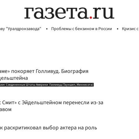
аву "Уралдронзавода"
Проблемы с бензином в России
Кризис с
аме» покоряет Голливуд. Биография
дельштейна
zon
Соединенные Штаты Америки
Голливуд (Тауншип, Миннесота)
с Смит» с Эйдельштейном перенесли из-за
тавом
ик раскритиковал выбор актера на роль