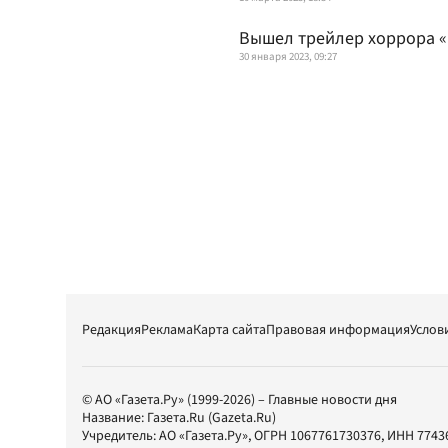
Вышел трейлер хоррора «
30 января 2023, 09:27
Редакция
Реклама
Карта сайта
Правовая информация
Услов
© АО «Газета.Ру» (1999-2026) – Главные новости дня
Название:
Газета.Ru
(Gazeta.Ru)
Учредитель:
АО «Газета.Ру»
, ОГРН 1067761730376, ИНН 7743