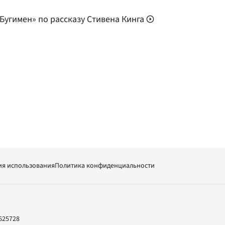
Бугимен» по рассказу Стивена Кинга
ия использования
Политика конфиденциальности
625728