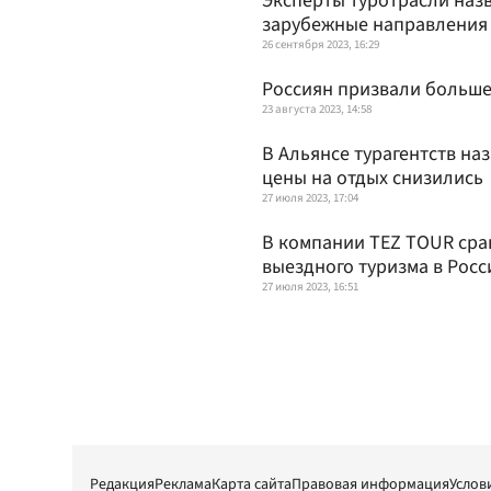
Эксперты туротрасли наз
зарубежные направления
26 сентября 2023, 16:29
Россиян призвали больше
23 августа 2023, 14:58
В Альянсе турагентств на
цены на отдых снизились
27 июля 2023, 17:04
В компании TEZ TOUR сра
выездного туризма в Росс
27 июля 2023, 16:51
Редакция
Реклама
Карта сайта
Правовая информация
Услов