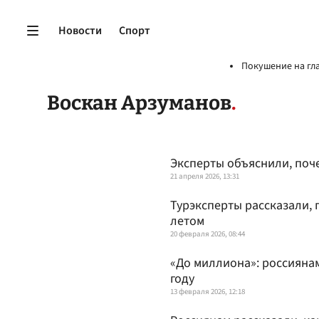
Новости
Спорт
Покушение на гл
Воскан Арзуманов
Эксперты объяснили, поч
21 апреля 2026, 13:31
Турэксперты рассказали, 
летом
20 февраля 2026, 08:44
«До миллиона»: россиянам
году
13 февраля 2026, 12:18