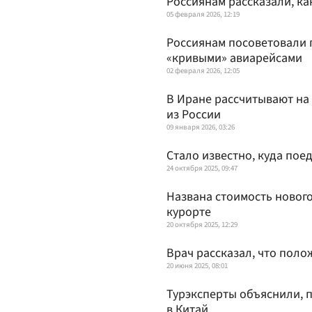
Россиянам рассказали, к
05 февраля 2026, 12:19
Россиянам посоветовали 
«кривыми» авиарейсами
02 февраля 2026, 12:05
В Иране рассчитывают на
из России
09 января 2026, 03:26
Стало известно, куда пое
24 октября 2025, 09:47
Названа стоимость нового
курорте
20 октября 2025, 12:29
Врач рассказал, что поло
20 июня 2025, 08:01
Турэксперты объяснили, п
в Китай