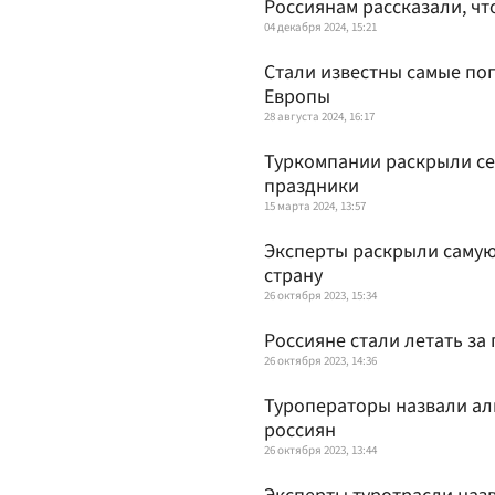
Россиянам рассказали, что
04 декабря 2024, 15:21
Стали известны самые по
Европы
28 августа 2024, 16:17
Туркомпании раскрыли се
праздники
15 марта 2024, 13:57
Эксперты раскрыли самую
страну
26 октября 2023, 15:34
Россияне стали летать за
26 октября 2023, 14:36
Туроператоры назвали ал
россиян
26 октября 2023, 13:44