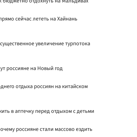
ак бюджетно отдохнуть на Мальдивах
прямо сейчас лететь на Хайнань
 существенное увеличение турпотока
дут россияне на Новый год
днего отдыха россиян на китайском
жить в аптечку перед отдыхом с детьми
очему россияне стали массово ездить