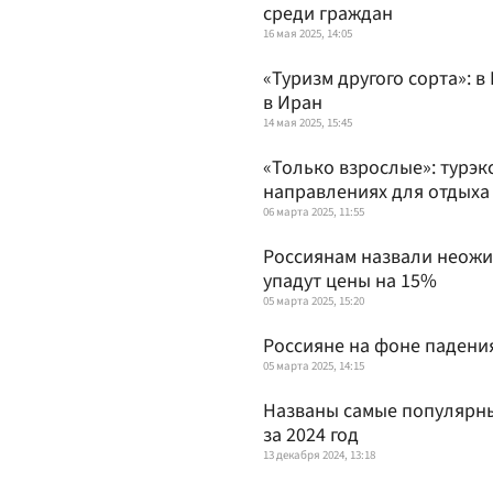
среди граждан
16 мая 2025, 14:05
«Туризм другого сорта»: 
в Иран
14 мая 2025, 15:45
«Только взрослые»: турэк
направлениях для отдыха
06 марта 2025, 11:55
Россиянам назвали неожи
упадут цены на 15%
05 марта 2025, 15:20
Россияне на фоне падения
05 марта 2025, 14:15
Названы самые популярны
за 2024 год
13 декабря 2024, 13:18