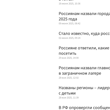
18 июня 2025, 10:36
Россиянам назвали город
2025 года
09 июня 2025, 08:42
Стало известно, куда рос
02 июня 2025, 09:24
Россияне ответили, какие
посетить
29 мая 2025, 14:00
Россиянам назвали главн
в заграничном лагере
28 мая 2025, 12:02
Названы регионы – лидер
с детьми
28 мая 2025, 11:39
В РФ опровергли сообщен