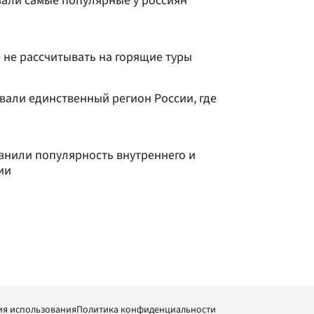
вали самые популярные у россиян
 не рассчитывать на горящие туры
звали единственный регион России, где
внили популярность внутреннего и
ии
ия использования
Политика конфиденциальности