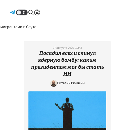
Авторизоваться
 мигрантами в Сеуте
07 августа 2026, 10:43
Посадил всех и скинул
ядерную бомбу: каким
президентом мог бы стать
ИИ
Виталий Рюмшин