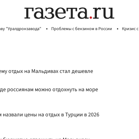
аву "Уралдронзавода"
Проблемы с бензином в России
Кризис с
ему отдых на Мальдивах стал дешевле
где россиянам можно отдохнуть на море
 назвали цены на отдых в Турции в 2026