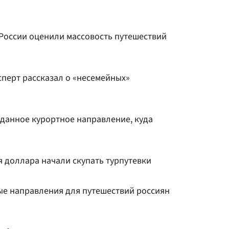
в России оценили массовость путешествий
сперт рассказал о «несемейных»
данное курортное направление, куда
 доллара начали скупать турпутевки
е направления для путешествий россиян