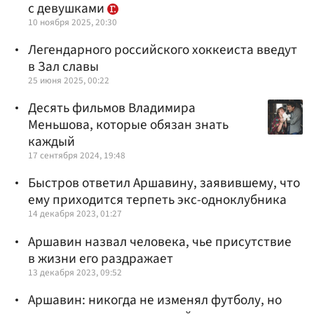
с девушками
10 ноября 2025, 20:30
Легендарного российского хоккеиста введут
в Зал славы
25 июня 2025, 00:22
Десять фильмов Владимира
Меньшова, которые обязан знать
каждый
17 сентября 2024, 19:48
Быстров ответил Аршавину, заявившему, что
ему приходится терпеть экс-одноклубника
14 декабря 2023, 01:27
Аршавин назвал человека, чье присутствие
в жизни его раздражает
13 декабря 2023, 09:52
Аршавин: никогда не изменял футболу, но