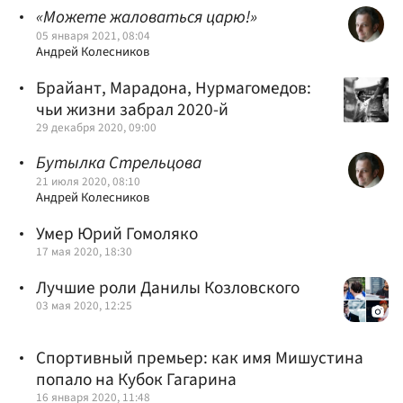
«Можете жаловаться царю!»
05 января 2021, 08:04
Андрей Колесников
Брайант, Марадона, Нурмагомедов:
чьи жизни забрал 2020-й
29 декабря 2020, 09:00
Бутылка Стрельцова
21 июля 2020, 08:10
Андрей Колесников
Умер Юрий Гомоляко
17 мая 2020, 18:30
Лучшие роли Данилы Козловского
03 мая 2020, 12:25
Спортивный премьер: как имя Мишустина
попало на Кубок Гагарина
16 января 2020, 11:48