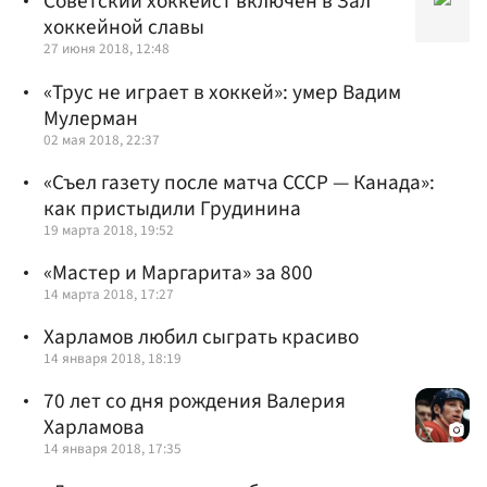
Советский хоккеист включен в Зал
хоккейной славы
27 июня 2018, 12:48
«Трус не играет в хоккей»: умер Вадим
Мулерман
02 мая 2018, 22:37
«Съел газету после матча СССР — Канада»:
как пристыдили Грудинина
19 марта 2018, 19:52
«Мастер и Маргарита» за 800
14 марта 2018, 17:27
Харламов любил сыграть красиво
14 января 2018, 18:19
70 лет со дня рождения Валерия
Харламова
14 января 2018, 17:35