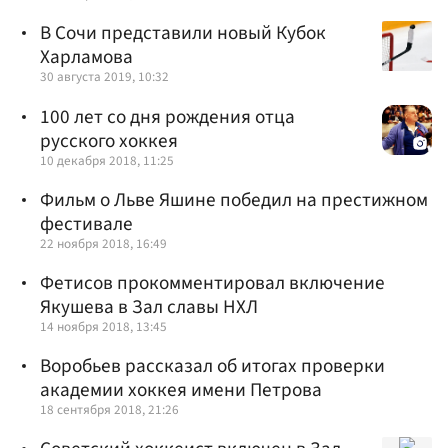
В Сочи представили новый Кубок
Харламова
30 августа 2019, 10:32
100 лет со дня рождения отца
русского хоккея
10 декабря 2018, 11:25
Фильм о Льве Яшине победил на престижном
фестивале
22 ноября 2018, 16:49
Фетисов прокомментировал включение
Якушева в Зал славы НХЛ
14 ноября 2018, 13:45
Воробьев рассказал об итогах проверки
академии хоккея имени Петрова
18 сентября 2018, 21:26