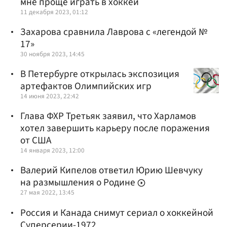
мне проще играть в хоккей
11 декабря 2023, 01:12
Захарова сравнила Лаврова с «легендой №
17»
30 ноября 2023, 14:45
В Петербурге открылась экспозиция
артефактов Олимпийских игр
14 июня 2023, 22:42
Глава ФХР Третьяк заявил, что Харламов
хотел завершить карьеру после поражения
от США
14 января 2023, 12:00
Валерий Кипелов ответил Юрию Шевчуку
на размышления о Родине
27 мая 2022, 13:45
Россия и Канада снимут сериал о хоккейной
Суперсерии-1972