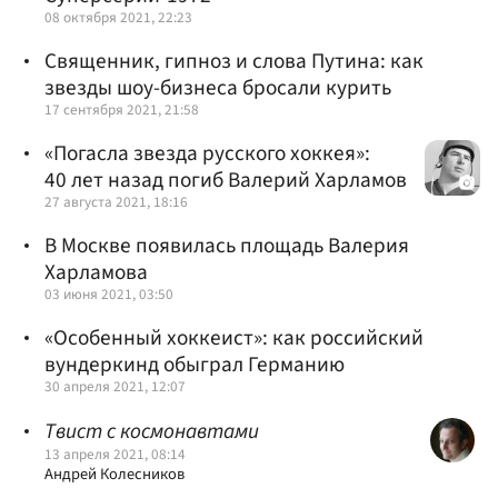
08 октября 2021, 22:23
Священник, гипноз и слова Путина: как
звезды шоу-бизнеса бросали курить
17 сентября 2021, 21:58
«Погасла звезда русского хоккея»:
40 лет назад погиб Валерий Харламов
27 августа 2021, 18:16
В Москве появилась площадь Валерия
Харламова
03 июня 2021, 03:50
«Особенный хоккеист»: как российский
вундеркинд обыграл Германию
30 апреля 2021, 12:07
Твист с космонавтами
13 апреля 2021, 08:14
Андрей Колесников