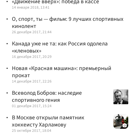
«Движение вверх»: победа в кассе
14 января 2018, 13:41
О, спорт, ты — фильм: 9 лучших спортивных
кинолент
26 декабря 2017, 21:44
Канада уже не та: как Россия одолела
«кленовых»
16 декабря 2017, 20:29
Новая «Красная машина»: премьерный
прокат
14 декабря 2017, 22:26
Всеволод Бобров: наследие
спортивного гения
01 декабря 2017, 15:24
В Москве открыли памятник
хоккеисту Харламову
25 октября 2017, 18:04