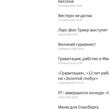
Бессона
22 января 2016, 18:09
Вестерн не догма
17 ноября 2014, 14:55
Ларс фон Триер выступит
14 мая 2014, 14:01
Великий гурманист
28 февраля 2014, 09:42
Гравитация, рабство и Ми
16 января 2014, 19:30
«Гравитация», «12 лет ра
на «Золотой глобус»
12 декабря 2013, 17:54
РГ: завершился конкурс 
26 мая 2013, 06:32
Меню для Спилберга