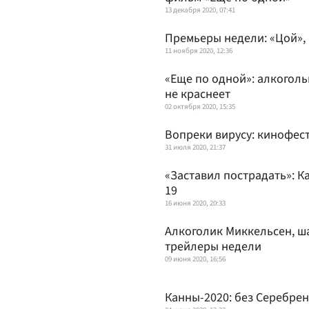
13 декабря 2020, 07:41
Премьеры недели: «Цой»,
11 ноября 2020, 12:36
«Еще по одной»: алкоголь
не краснеет
02 октября 2020, 15:35
Вопреки вирусу: кинофес
31 июля 2020, 21:37
«Заставил пострадать»: К
19
16 июня 2020, 20:33
Алкоголик Миккельсен, ша
трейлеры недели
09 июня 2020, 16:56
Канны-2020: без Серебрен