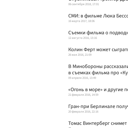
06 сентября 2018, 17:01
СМИ: в фильме Люка Бессо
16 марта 2017, 18:06
Съемки фильма о подводн
12 августа 2016, 13:16
Колин Ферт может сыграт
26 мая 2016, 21:09
В Минобороны рассказали
в съемках фильма про «Ку
09 апреля 2016, 13:49
«Огонь в море» и другие 
21 февраля 2016, 14:59
Гран-при Берлинале полу
20 февраля 2016, 22:16
Томас Винтерберг снимет