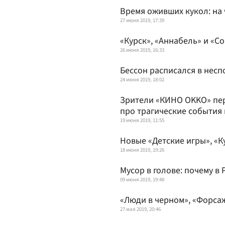
Время оживших кукол: на 
27 июня 2019, 17:39
«Курск», «Аннабель» и «Со
26 июня 2019, 16:33
Бессон расписался в несп
24 июня 2019, 18:02
Зрители «КИНО OKKO» пе
про трагические события
19 июня 2019, 11:55
Новые «Детские игры», «К
18 июня 2019, 19:26
Мусор в голове: почему в
09 июня 2019, 19:48
«Люди в черном», «Форсаж
27 мая 2019, 20:46