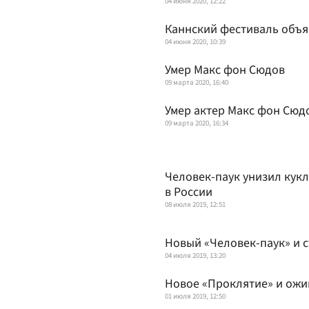
04 июня 2020, 12:22
Каннский фестиваль объя
04 июня 2020, 10:39
Умер Макс фон Сюдов
09 марта 2020, 16:40
Умер актер Макс фон Сюд
09 марта 2020, 16:34
Человек-паук унизил кукл
в России
08 июля 2019, 12:51
Новый «Человек-паук» и с
04 июля 2019, 13:20
Новое «Проклятие» и ожи
01 июля 2019, 12:50