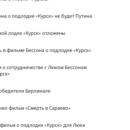
на о подлодке «Курск» не будет Путина
ой лодке «Курск» отложены
ь в фильме Бессона о подлодке «Курск»
 о сотрудничестве с Люком Бессоном
рск»
победители Берлинале
чил фильм «Смерть в Сараево»
 фильм о подлодке «Курск» для Люка