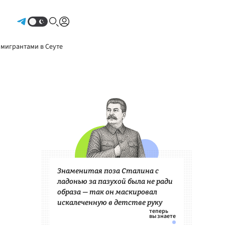
Авторизоваться
 мигрантами в Сеуте
Знаменитая поза Сталина с
ладонью за пазухой была не ради
образа — так он маскировал
искалеченную в детстве руку