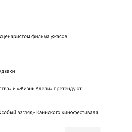
 сценаристом фильма ужасов
ядзаки
бства» и «Жизнь Адели» претендуют
«Особый взгляд» Каннского кинофестиваля