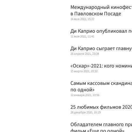
Международный кинофест
в Павловском Посаде
16 мая 2022, 15:22
Ди Каприо опубликовал п
11 мая 2021, 11:41
Ди Каприо сыграет главну
26 апреля 2021, 23:34
«Оскар»-2021: кого номи
15 марта 2021, 20:32
Самым кассовым скандина
по одной»
12 января 2021, 10:56
25 любимых фильмов 2020 
28 декабря 2020, 10:19
Обладателем главного пр
фильм «Еще по одной»