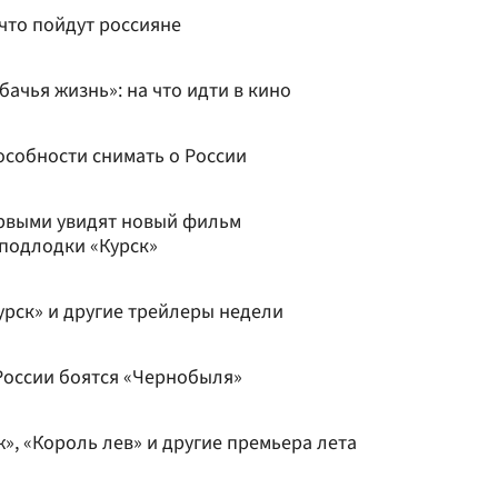
что пойдут россияне
бачья жизнь»: на что идти в кино
особности снимать о России
рвыми увидят новый фильм
 подлодки «Курск»
урск» и другие трейлеры недели
 России боятся «Чернобыля»
», «Король лев» и другие премьера лета