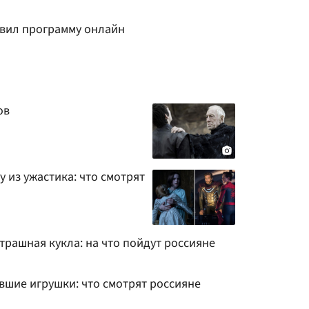
вил программу онлайн
ов
у из ужастика: что смотрят
трашная кукла: на что пойдут россияне
вшие игрушки: что смотрят россияне