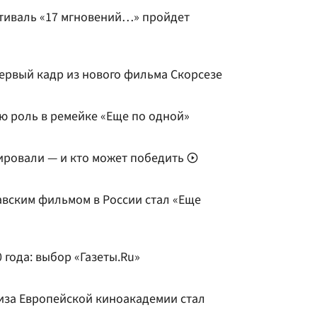
иваль «17 мгновений…» пройдет
ервый кадр из нового фильма Скорсезе
ю роль в ремейке «Еще по одной»
нировали — и кто может победить
вским фильмом в России стал «Еще
года: выбор «Газеты.Ru»
иза Европейской киноакадемии стал