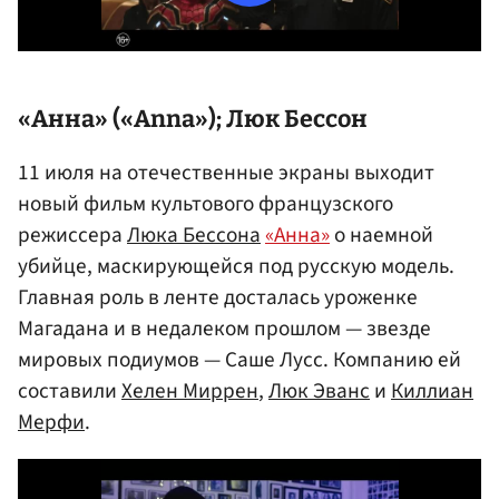
«Анна» («Anna»); Люк Бессон
11 июля на отечественные экраны выходит
новый фильм культового французского
режиссера
Люка Бессона
«Анна»
о наемной
убийце, маскирующейся под русскую модель.
Главная роль в ленте досталась уроженке
Магадана и в недалеком прошлом — звезде
мировых подиумов — Саше Лусс. Компанию ей
составили
Хелен Миррен
,
Люк Эванс
и
Киллиан
Мерфи
.