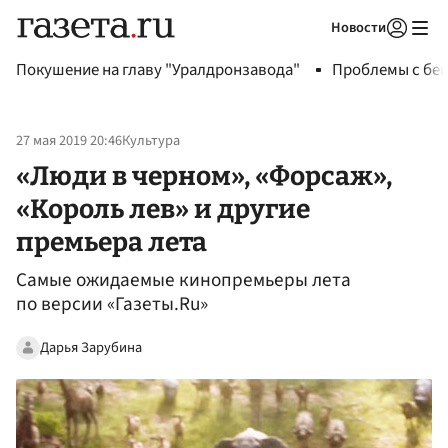
Новости
Авторизоваться
Покушение на главу "Уралдронзавода"
Проблемы с бен
27 мая 2019 20:46
Культура
«Люди в черном», «Форсаж»,
«Король лев» и другие
премьера лета
Самые ожидаемые кинопремьеры лета
по версии «Газеты.Ru»
Дарья Зарубина