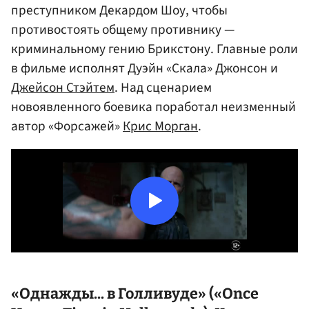
преступником Декардом Шоу, чтобы
противостоять общему противнику —
криминальному гению Брикстону. Главные роли
в фильме исполнят Дуэйн «Скала» Джонсон и
Джейсон Стэйтем
. Над сценарием
новоявленного боевика поработал неизменный
автор «Форсажей»
Крис Морган
.
«Однажды... в Голливуде» («Once