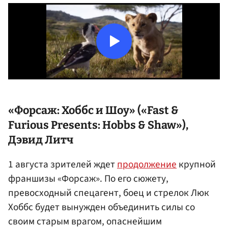
«Форсаж: Хоббс и Шоу» («Fast &
Furious Presents: Hobbs & Shaw»),
Дэвид Литч
1 августа зрителей ждет
продолжение
крупной
франшизы «Форсаж». По его сюжету,
превосходный спецагент, боец и стрелок Люк
Хоббс будет вынужден объединить силы со
своим старым врагом, опаснейшим