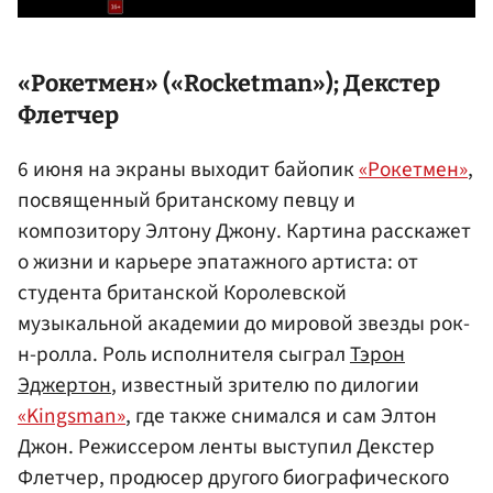
«Рокетмен» («Rocketman»);
Декстер
Флетчер
6 июня на экраны выходит байопик
«Рокетмен»
,
посвященный британскому певцу и
композитору Элтону Джону. Картина расскажет
о жизни и карьере эпатажного артиста: от
студента британской Королевской
музыкальной академии до мировой звезды рок-
н-ролла. Роль исполнителя сыграл
Тэрон
Эджертон
, известный зрителю по дилогии
«Kingsman»
, где также снимался и сам Элтон
Джон. Режиссером ленты выступил Декстер
Флетчер, продюсер другого биографического