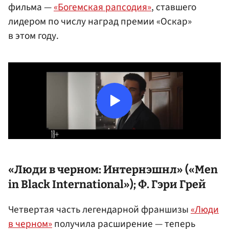
фильма —
«Богемская рапсодия»
, ставшего
лидером по числу наград премии «Оскар»
в этом году.
«Люди в черном: Интернэшнл» («Men
in Black International»); Ф.
Гэри Грей
Четвертая часть легендарной франшизы
«Люди
в черном»
получила расширение — теперь