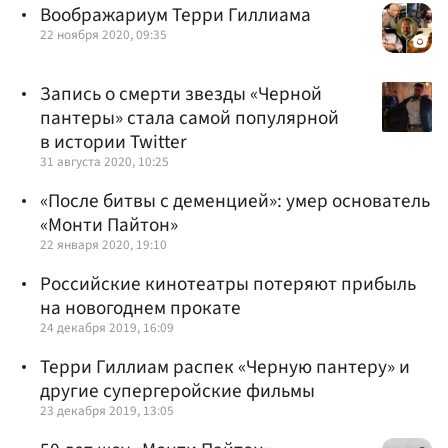
Воображариум Терри Гиллиама
22 ноября 2020, 09:35
Запись о смерти звезды «Черной
пантеры» стала самой популярной
в истории Twitter
31 августа 2020, 10:25
«После битвы с деменцией»: умер основатель
«Монти Пайтон»
22 января 2020, 19:10
Российские кинотеатры потеряют прибыль
на новогоднем прокате
24 декабря 2019, 16:09
Терри Гиллиам распек «Черную пантеру» и
другие супергеройские фильмы
23 декабря 2019, 13:05