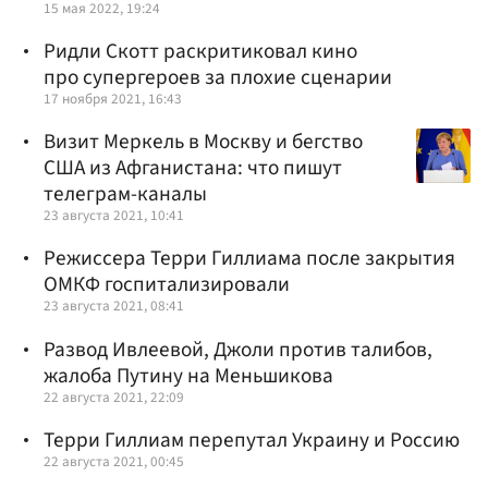
15 мая 2022, 19:24
Ридли Скотт раскритиковал кино
про супергероев за плохие сценарии
17 ноября 2021, 16:43
Визит Меркель в Москву и бегство
США из Афганистана: что пишут
телеграм-каналы
23 августа 2021, 10:41
Режиссера Терри Гиллиама после закрытия
ОМКФ госпитализировали
23 августа 2021, 08:41
Развод Ивлеевой, Джоли против талибов,
жалоба Путину на Меньшикова
22 августа 2021, 22:09
Терри Гиллиам перепутал Украину и Россию
22 августа 2021, 00:45