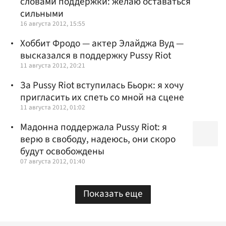
словами поддержки: желаю оставаться
сильными
16 августа 2012, 15:55
Хоббит Фродо — актер Элайджа Вуд —
высказался в поддержку Pussy Riot
11 августа 2012, 20:21
За Pussy Riot вступилась Бьорк: я хочу
пригласить их спеть со мной на сцене
11 августа 2012, 01:02
Мадонна поддержала Pussy Riot: я
верю в свободу, надеюсь, они скоро
будут освобождены
07 августа 2012, 01:40
Показать еще