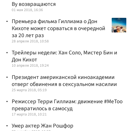
Ву возвращаются
01 мая 2018, 16:36
Премьера фильма Гиллиама о Дон
Кихоте может сорваться в очередной
за 20 лет раз
28 апреля 2018, 10:58
Трейлеры недели: Хан Соло, Мистер Бин и
Дон Кихот
10 апреля 2018, 19:24
Президент американской киноакадемии
отверг обвинения в сексуальном насилии
25 марта 2018, 05:19
Режиссер Терри Гиллиам: движение #MeToo
превратилось в самосуд
17 марта 2018, 10:21
Умер актер Жан Рошфор