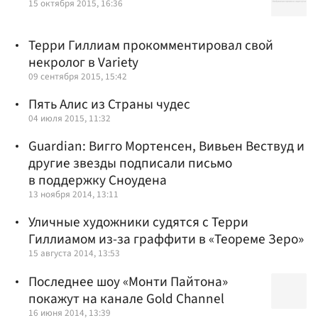
15 октября 2015, 16:36
Терри Гиллиам прокомментировал свой
некролог в Variety
09 сентября 2015, 15:42
Пять Алис из Страны чудес
04 июля 2015, 11:32
Guardian: Вигго Мортенсен, Вивьен Вествуд и
другие звезды подписали письмо
в поддержку Сноудена
13 ноября 2014, 13:11
Уличные художники судятся с Терри
Гиллиамом из-за граффити в «Теореме Зеро»
15 августа 2014, 13:53
Последнее шоу «Монти Пайтона»
покажут на канале Gold Channel
16 июня 2014, 13:39