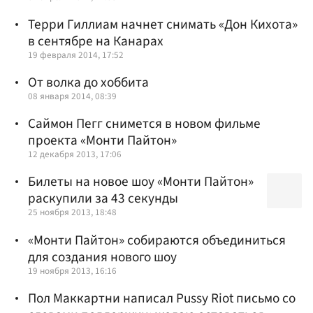
Терри Гиллиам начнет снимать «Дон Кихота»
в сентябре на Канарах
19 февраля 2014, 17:52
От волка до хоббита
08 января 2014, 08:39
Саймон Пегг снимется в новом фильме
проекта «Монти Пайтон»
12 декабря 2013, 17:06
Билеты на новое шоу «Монти Пайтон»
раскупили за 43 секунды
25 ноября 2013, 18:48
«Монти Пайтон» собираются объединиться
для создания нового шоу
19 ноября 2013, 16:16
Пол Маккартни написал Pussy Riot письмо со