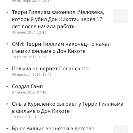
09 октября 2017, 16:27
Терри Гиллиам закончил «Человека,
который убил Дон Кихота» через 17
лет после начала работы
05 июня 2017, 12:41
СМИ: Терри Гиллиам наконец-то начал
съемки фильма о Дон Кихоте
10 марта 2017, 15:38
Польша не вернет Поланского
06 декабря 2016, 15:46
Солдат Гамп
07 июля 2016, 07:48
Ольга Куриленко сыграет у Терри Гиллиама
в фильме о Дон Кихоте
19 мая 2016, 13:28
Брюс Уиллис вернется в детство