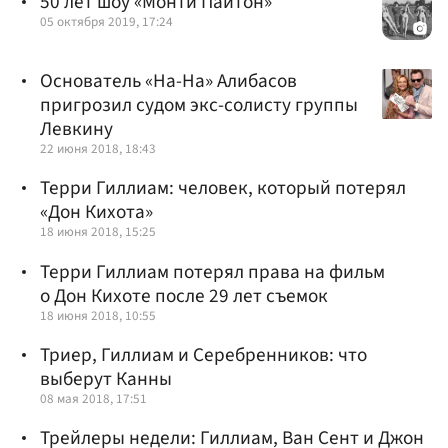
50 лет шоу «Монти Пайтон»
05 октября 2019, 17:24
Основатель «На-На» Алибасов
пригрозил судом экс-солисту группы
Левкину
22 июня 2018, 18:43
Терри Гиллиам: человек, который потерял
«Дон Кихота»
18 июня 2018, 15:25
Терри Гиллиам потерял права на фильм
о Дон Кихоте после 29 лет съемок
18 июня 2018, 10:55
Триер, Гиллиам и Серебренников: что
выберут Канны
08 мая 2018, 17:51
Трейлеры недели: Гиллиам, Ван Сент и Джон