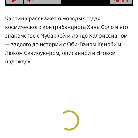
Картина расскажет о молодых годах
космического контрабандиста Хана Соло и его
знакомстве с Чубаккой и Лэндо Калриссианом
— задолго до истории с Оби-Ваном Кеноби и
Люком Скайоукером
, описанной в «Новой
надежде».