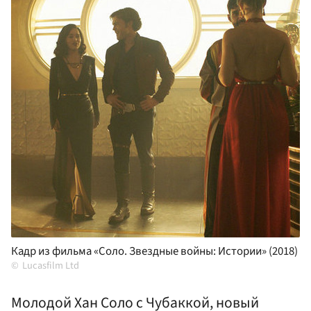
Кадр из фильма «Соло. Звездные войны: Истории» (2018)
Lucasfilm Ltd
Молодой Хан Соло с Чубаккой, новый