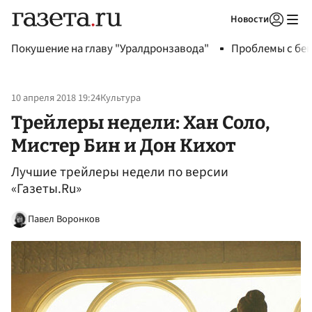
Новости
Авторизоваться
Покушение на главу "Уралдронзавода"
Проблемы с бен
10 апреля 2018 19:24
Культура
Трейлеры недели: Хан Соло,
Мистер Бин и Дон Кихот
Лучшие трейлеры недели по версии
«Газеты.Ru»
Павел Воронков