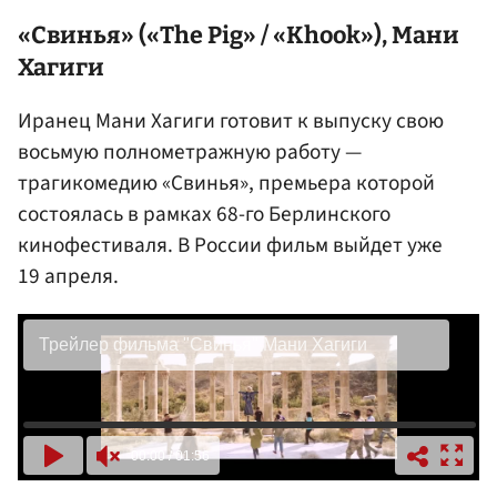
«Свинья» («The Pig» / «Khook»), Мани
Хагиги
Иранец Мани Хагиги готовит к выпуску свою
восьмую полнометражную работу —
трагикомедию «Свинья», премьера которой
состоялась в рамках 68-го Берлинского
кинофестиваля. В России фильм выйдет уже
19 апреля.