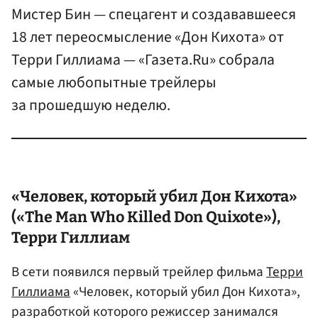
Мистер Бин — спецагент и создававшееся
18 лет переосмысление «Дон Кихота» от
Терри Гиллиама — «Газета.Ru» собрала
самые любопытные трейлеры
за прошедшую неделю.
«Человек, который убил
Дон Кихот
а»
(«The Man Who Killed Don Quixote»),
Терри Гиллиам
В сети появился первый трейлер фильма
Терри
Гиллиама
«Человек, который убил Дон Кихота»,
разработкой которого режиссер занимался