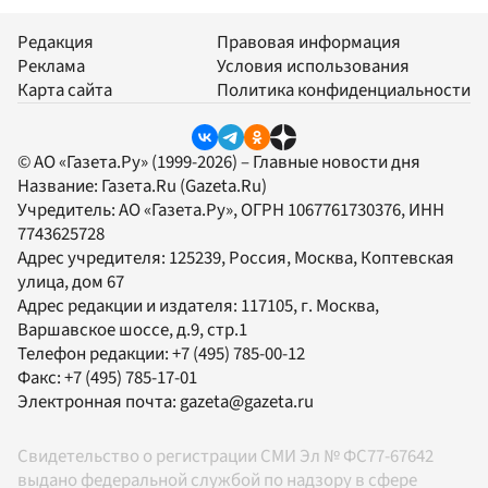
Редакция
Правовая информация
Реклама
Условия использования
Карта сайта
Политика конфиденциальности
© АО «Газета.Ру» (1999-2026) – Главные новости дня
Название:
Газета.Ru
(Gazeta.Ru)
Учредитель:
АО «Газета.Ру»
, ОГРН 1067761730376, ИНН
7743625728
Адрес учредителя: 125239, Россия, Москва, Коптевская
улица, дом 67
Адрес редакции и издателя:
117105
, г.
Москва
,
Варшавское шоссе, д.9, стр.1
Телефон редакции:
+7 (495) 785-00-12
Факс:
+7 (495) 785-17-01
Электронная почта:
gazeta@gazeta.ru
Свидетельство о регистрации СМИ Эл № ФС77-67642
выдано федеральной службой по надзору в сфере