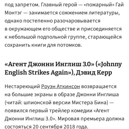
под запретом. Главный герой — «пожарный» Гай
Монтэг — занимается сожжением литературы,
однако постепенно разочаровывается
в окружающем его обществе и присоединяется
к небольшой подпольной группе, старающейся
сохранить книги для потомков.
«Агент Джонни Инглиш 3.0» («Johnny
English Strikes Again»),
Дэвид Керр
Нестареющий
Роуэн Аткинсон
возвращается
на большие экраны в образе Джонни Инглиша
(читай: шпионской версии Мистера Бина) —
появился первый трейлер комедии «Агент
Джонни Инглиш 3.0». Мировая премьера должна
состояться 20 сентября 2018 года.