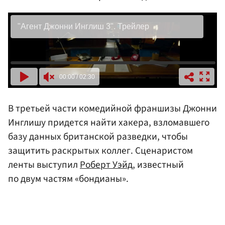
В третьей части комедийной франшизы Джонни
Инглишу придется найти хакера, взломавшего
базу данных британской разведки, чтобы
защитить раскрытых коллег. Сценаристом
ленты выступил
Роберт Уэйд
, известный
по двум частям «бондианы».