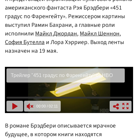
американского фантаста Рэя Брэдбери «451
градус по Фаренгейту». Режиссером картины
выступил Рамин Бахрани, а главные роли
исполнили
Майкл Джордан
,
Майкл Шеннон
,
София Бутелла
и Лора Хэрриер. Выход ленты
назначен на 19 мая.
В романе Брэдбери описывается мрачное
будущее, в котором книги находятся