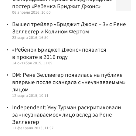
постер «Ребенка Бриджит Джонс»
06 апреля 2016, 10:00
Вышел трейлер «Бриджит Джонс – 3» с Рене
Зеллвегер и Колином Фертом
23 марта 2016, 16:50
«Ребенок Бриджет Джонс» появится
в прокате в 2016 году
14 октября 2015, 11:09
DM: Рене Зеллвегер появилась на публике
впервые после скандала с «неузнаваемым»
лицом
12 марта 2015, 10:11
Independent: Уму Турман раскритиковали
за «неузнаваемое» лицо вслед за Рене
Зеллвегер
11 февраля 2015, 11:37