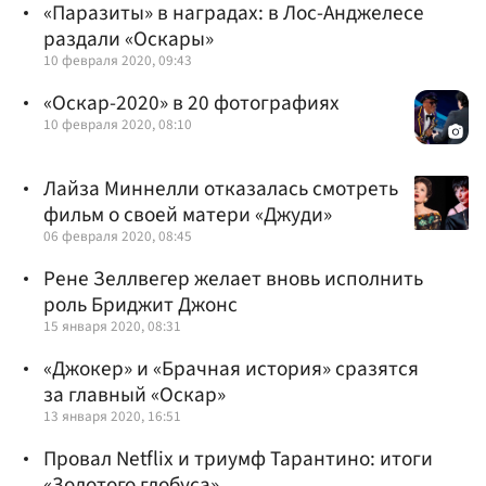
«Паразиты» в наградах: в Лос-Анджелесе
раздали «Оскары»
10 февраля 2020, 09:43
«Оскар-2020» в 20 фотографиях
10 февраля 2020, 08:10
Лайза Миннелли отказалась смотреть
фильм о своей матери «Джуди»
06 февраля 2020, 08:45
Рене Зеллвегер желает вновь исполнить
роль Бриджит Джонс
15 января 2020, 08:31
«Джокер» и «Брачная история» сразятся
за главный «Оскар»
13 января 2020, 16:51
Провал Netflix и триумф Тарантино: итоги
«Золотого глобуса»