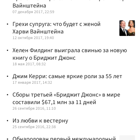
Вайнштейна
07 декабря 2017, 22:59
Грехи супруга: что будет с женой
Харви Вайнштейна
12 октября 2017, 19:40
Хелен Филдинг выиграла свинью за новую
книгу о Бриджит Джонс
18 мая 2017, 08:32
Джим Керри: самые яркие роли за 55 лет
17 января 2017, 14:32
Сборы третьей «Бриджит Джонс» в мире
составили $67,1 млн за 11 дней
26 сентября 2016, 11:10
Из любви к вестерну
25 сентября 2016, 22:38
Обнародован первый международный