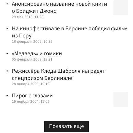
Анонсировано название новой книги
о Бриджит Джонс
29 мая 2013, 11:20
На кинофестивале в Берлине победил фильм
из Перу
16 февраля 2009, 10:35
«Медведь» и гомики
05 февраля 2009, 12:21
Режиссёра Клода Шаброля наградят
спецпризом Берлинале
28 января 2009, 19:19
Пирог с глазами
19 ноября 2004, 12:05
Показать еще