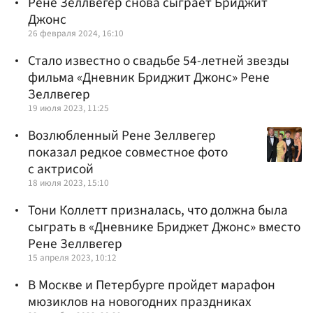
Рене Зеллвегер снова сыграет Бриджит
Джонс
26 февраля 2024, 16:10
Стало известно о свадьбе 54-летней звезды
фильма «Дневник Бриджит Джонс» Рене
Зеллвегер
19 июля 2023, 11:25
Возлюбленный Рене Зеллвегер
показал редкое совместное фото
с актрисой
18 июля 2023, 15:10
Тони Коллетт призналась, что должна была
сыграть в «Дневнике Бриджет Джонс» вместо
Рене Зеллвегер
15 апреля 2023, 10:12
В Москве и Петербурге пройдет марафон
мюзиклов на новогодних праздниках