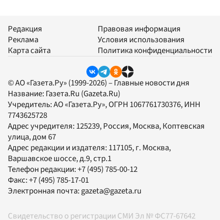
Редакция
Правовая информация
Реклама
Условия использования
Карта сайта
Политика конфиденциальности
© АО «Газета.Ру» (1999-2026) – Главные новости дня
Название:
Газета.Ru
(Gazeta.Ru)
Учредитель:
АО «Газета.Ру»
, ОГРН 1067761730376, ИНН
7743625728
Адрес учредителя: 125239, Россия, Москва, Коптевская
улица, дом 67
Адрес редакции и издателя:
117105
, г.
Москва
,
Варшавское шоссе, д.9, стр.1
Телефон редакции:
+7 (495) 785-00-12
Факс:
+7 (495) 785-17-01
Электронная почта:
gazeta@gazeta.ru
Свидетельство о регистрации СМИ Эл № ФС77-67642