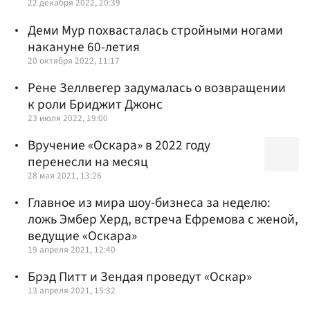
22 декабря 2022, 20:39
Деми Мур похвасталась стройными ногами
накануне 60-летия
20 октября 2022, 11:17
Рене Зеллвегер задумалась о возвращении
к роли Бриджит Джонс
23 июля 2022, 19:00
Вручение «Оскара» в 2022 году
перенесли на месяц
28 мая 2021, 13:26
Главное из мира шоу-бизнеса за неделю:
ложь Эмбер Херд, встреча Ефремова с женой,
ведущие «Оскара»
19 апреля 2021, 12:40
Брэд Питт и Зендая проведут «Оскар»
13 апреля 2021, 15:32