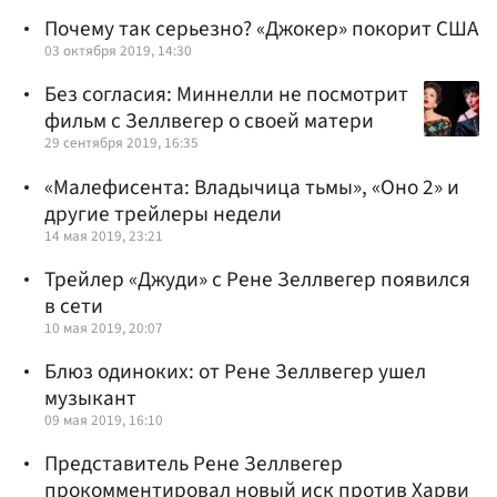
Почему так серьезно? «Джокер» покорит США
03 октября 2019, 14:30
Без согласия: Миннелли не посмотрит
фильм с Зеллвегер о своей матери
29 сентября 2019, 16:35
«Малефисента: Владычица тьмы», «Оно 2» и
другие трейлеры недели
14 мая 2019, 23:21
Трейлер «Джуди» с Рене Зеллвегер появился
в сети
10 мая 2019, 20:07
Блюз одиноких: от Рене Зеллвегер ушел
музыкант
09 мая 2019, 16:10
Представитель Рене Зеллвегер
прокомментировал новый иск против Харви