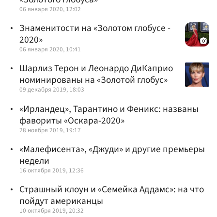
06 января 2020, 12:02
Знаменитости на «Золотом глобусе -
2020»
06 января 2020, 10:41
Шарлиз Терон и Леонардо ДиКаприо
номинированы на «Золотой глобус»
09 декабря 2019, 18:03
«Ирландец», Тарантино и Феникс: названы
фавориты «Оскара-2020»
28 ноября 2019, 19:17
«Малефисента», «Джуди» и другие премьеры
недели
16 октября 2019, 12:36
Страшный клоун и «Семейка Аддамс»: на что
пойдут американцы
10 октября 2019, 20:32