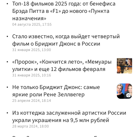
Топ-18 фильмов 2025 года: от бенефиса
Брэда Питта в «F1» до нового «Пункта
назначения»
04 августа 2025, 17:55
Стало известно, когда выйдет четвертый
фильм о Бриджит Джонс в России
31 января 2025, 13:00
«Пророк», «Кончится лето», «Мемуары
улитки» и еще 12 фильмов февраля
31 января 2025, 10:16
Не только Бриджит Джонс: самые
яркие роли Рене Зеллвегер
25 апреля 2024, 18:14
Из коттеджа заслуженной артистки России
украли украшения на 9,5 млн рублей
28 марта 2024, 18:00