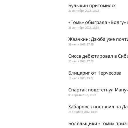
Булыкин притомился
26 сентября 2013, 18:12
«Томь» обыграла «Волгу» 
26 сентября 2013, 17:55
Жвачкин: Дзюба уже почт
31 июля 2013, 17:55
Сиссе дебютировал в Сиб
20 июля 2013, 17:59
Блицкриг от Черчесова
16 июля 2013, 19:02
Спартак подстегнул Ману
08 апреля 2013, 19:27
Хабаровск поставил на Д
24 декабря 2012, 18:34
Болельщики «Томи» приз