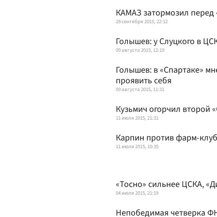
КАМАЗ затормозил перед
28 сентября 2015, 22:12
Голышев: у Слуцкого в ЦС
09 августа 2015, 12:19
Голышев: в «Спартаке» мн
проявить себя
09 августа 2015, 11:31
Кузьмич огорчил второй 
11 июля 2015, 21:31
Карпин против фарм-клу
11 июля 2015, 10:35
«Тосно» сильнее ЦСКА, «Д
04 июля 2015, 21:19
Непобедимая четверка Ф