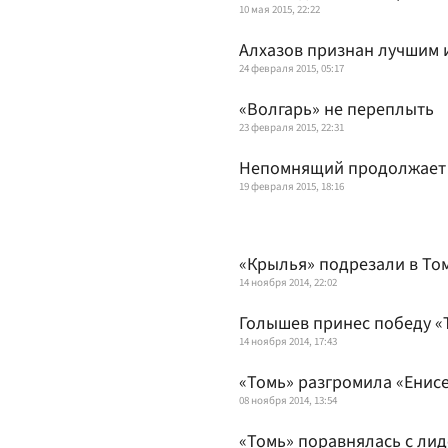
10 мая 2015, 22:22
Алхазов признан лучшим 
24 февраля 2015, 05:17
«Волгарь» не переплыть
23 февраля 2015, 22:31
Непомнящий продолжает 
19 февраля 2015, 18:16
«Крылья» подрезали в То
14 ноября 2014, 22:02
Голышев принес победу «
14 ноября 2014, 17:43
«Томь» разгромила «Енис
08 ноября 2014, 13:54
«Томь» поравнялась с ли