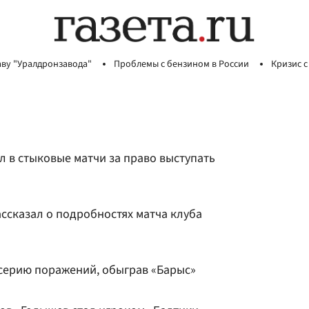
аву "Уралдронзавода"
Проблемы с бензином в России
Кризис с
 в стыковые матчи за право выступать
ссказал о подробностях матча клуба
серию поражений, обыграв «Барыс»