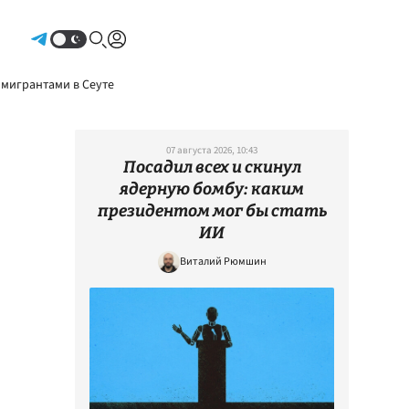
Авторизоваться
 мигрантами в Сеуте
07 августа 2026, 10:43
Посадил всех и скинул
ядерную бомбу: каким
президентом мог бы стать
ИИ
Виталий Рюмшин