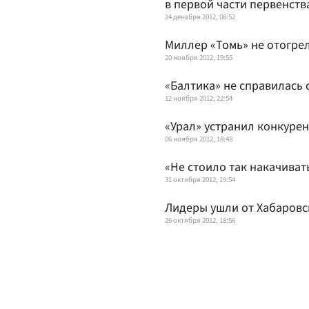
в первой части первенст
24 декабря 2012, 08:52
Миллер «Томь» не отогре
20 ноября 2012, 19:55
«Балтика» не справилась
12 ноября 2012, 22:54
«Урал» устранил конкурен
06 ноября 2012, 18:48
«Не стоило так накачиват
31 октября 2012, 19:54
Лидеры ушли от Хабаровс
26 октября 2012, 18:56