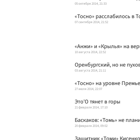
05 октября 2014, 21:33
«Тосно» расслабилось в Т
07 сентября 2014, 21:52
«Анжи» и «Крылья» на ве
10 августа 2014, 22:52
Оренбургский, но не пухо
03 августа 2014, 21:11
«Тосно» на уровне Премь
27 июля 2014, 22:07
Это'О тянет в горы
21 февраля 2014, 17:10
Баскаков: «Томь» не план
20 февраля 2014, 09:02
Защитник «Томи» Кисенко