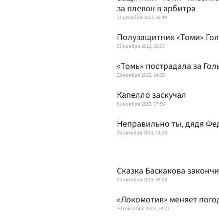
за плевок в арбитра
11 декабря 2013, 18:49
Полузащитник «Томи» Гол
27 ноября 2013, 18:07
«Томь» пострадала за Го
23 ноября 2013, 14:32
Капелло заскучал
02 ноября 2013, 17:56
Неправильно ты, дядя Фе
26 октября 2013, 14:28
Сказка Баскакова законч
06 октября 2013, 18:08
«Локомотив» меняет пого
30 сентября 2013, 20:21