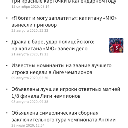
три красные карточки в календарном году
15 октября 2020, 08:14
«Я богат и могу заплатить»: капитану «МЮ»
вынесли приговор
25 августа 2020, 22:32
Драка в баре, удар полицейского:
на капитана «МЮ» завели дело
21 августа 2020, 19:31
Известны номинанты на звание лучшего
игрока недели в Лиге чемпионов
09 августа 2020, 03:20
Объявлены лучшие игроки ответных матчей
1/8 финала Лиги чемпионов
08 августа 2020, 09:38
Объявлена символическая сборная
заключительного тура чемпионата Англии
28 июля 2020, 12:54