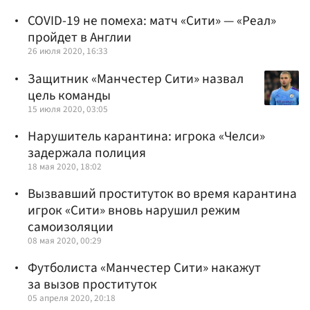
COVID-19 не помеха: матч «Сити» — «Реал»
пройдет в Англии
26 июля 2020, 16:33
Защитник «Манчестер Сити» назвал
цель команды
15 июля 2020, 03:05
Нарушитель карантина: игрока «Челси»
задержала полиция
18 мая 2020, 18:02
Вызвавший проституток во время карантина
игрок «Сити» вновь нарушил режим
самоизоляции
08 мая 2020, 00:29
Футболиста «Манчестер Сити» накажут
за вызов проституток
05 апреля 2020, 20:18