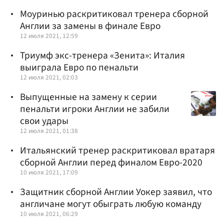
Моуринью раскритиковал тренера сборной
Англии за замены в финале Евро
12 июля 2021, 12:59
Триумф экс-тренера «Зенита»: Италия
выиграла Евро по пенальти
12 июля 2021, 02:03
Выпущенные на замену к серии
пенальти игроки Англии не забили
свои удары
12 июля 2021, 01:38
Итальянский тренер раскритиковал вратаря
сборной Англии перед финалом Евро-2020
10 июля 2021, 17:09
Защитник сборной Англии Уокер заявил, что
англичане могут обыграть любую команду
10 июля 2021, 06:29