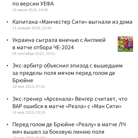
по версии УЕФА
16 июля 2024, 16:46
Капитана «Манчестер Сити» выгнали из дома
11 января 2024, 15:44
Украина сыграла вничью с Англией
в матче отбора ЧЕ-2024
09 сентября 2023, 20:51
Экс-арбитр объяснил эпизод с вышедшим
за пределы поля мячом перед голом де
Брюйне
10 мая 2023, 07:51
Экс-тренер «Арсенала» Венгер считает, что
ВАР ошибся в матче «Реала» с «Ман Сити»
10 мая 2023, 03:18
Перед голом де Брюйне «Реалу» в матче ЛЧ
мяч вышел за боковую линию поля
10 мая 2023, 01:58