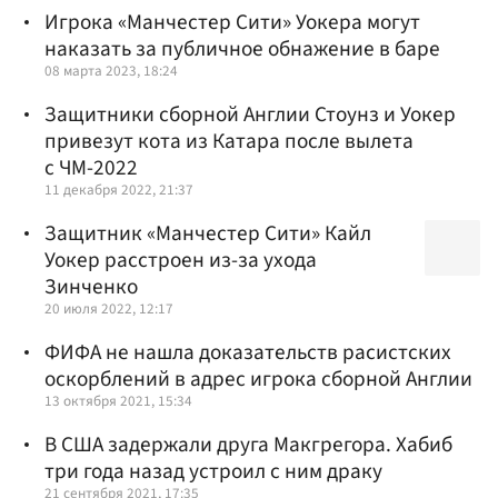
Игрока «Манчестер Сити» Уокера могут
наказать за публичное обнажение в баре
08 марта 2023, 18:24
Защитники сборной Англии Стоунз и Уокер
привезут кота из Катара после вылета
с ЧМ-2022
11 декабря 2022, 21:37
Защитник «Манчестер Сити» Кайл
Уокер расстроен из-за ухода
Зинченко
20 июля 2022, 12:17
ФИФА не нашла доказательств расистских
оскорблений в адрес игрока сборной Англии
13 октября 2021, 15:34
В США задержали друга Макгрегора. Хабиб
три года назад устроил с ним драку
21 сентября 2021, 17:35