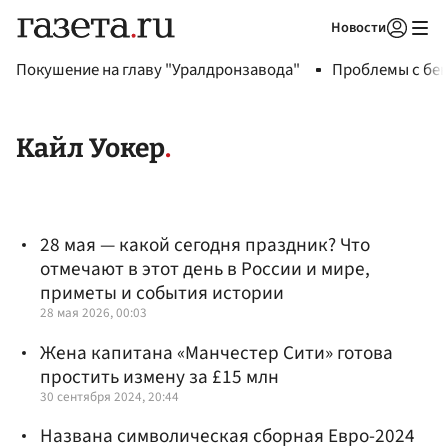
Новости
Авторизоваться
Покушение на главу "Уралдронзавода"
Проблемы с бен
Кайл Уокер
28 мая — какой сегодня праздник? Что
отмечают в этот день в России и мире,
приметы и события истории
28 мая 2026, 00:03
Жена капитана «Манчестер Сити» готова
простить измену за £15 млн
30 сентября 2024, 20:44
Названа символическая сборная Евро-2024