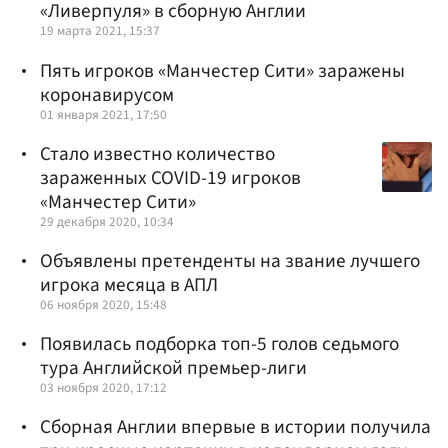
«Ливерпуля» в сборную Англии
19 марта 2021, 15:37
Пять игроков «Манчестер Сити» заражены
коронавирусом
01 января 2021, 17:50
Стало известно количество
зараженных COVID-19 игроков
«Манчестер Сити»
29 декабря 2020, 10:34
Объявлены претенденты на звание лучшего
игрока месяца в АПЛ
06 ноября 2020, 15:48
Появилась подборка топ-5 голов седьмого
тура Английской премьер-лиги
03 ноября 2020, 17:12
Сборная Англии впервые в истории получила