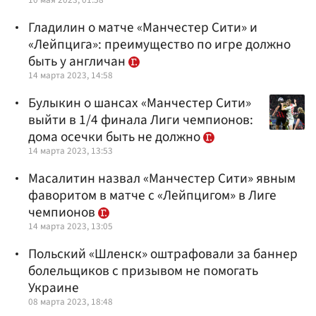
Гладилин о матче «Манчестер Сити» и
«Лейпцига»: преимущество по игре должно
быть у англичан
14 марта 2023, 14:58
Булыкин о шансах «Манчестер Сити»
выйти в 1/4 финала Лиги чемпионов:
дома осечки быть не должно
14 марта 2023, 13:53
Масалитин назвал «Манчестер Сити» явным
фаворитом в матче с «Лейпцигом» в Лиге
чемпионов
14 марта 2023, 13:05
Польский «Шленск» оштрафовали за баннер
болельщиков с призывом не помогать
Украине
08 марта 2023, 18:48