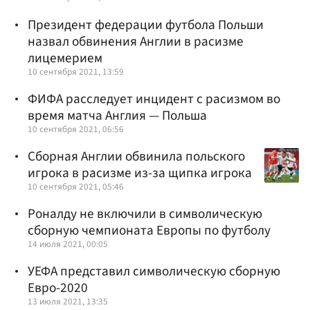
Президент федерации футбола Польши
назвал обвинения Англии в расизме
лицемерием
10 сентября 2021, 13:59
ФИФА расследует инцидент с расизмом во
время матча Англия — Польша
10 сентября 2021, 06:56
Сборная Англии обвинила польского
игрока в расизме из-за щипка игрока
10 сентября 2021, 05:46
Роналду не включили в символическую
сборную чемпионата Европы по футболу
14 июля 2021, 00:05
УЕФА представил символическую сборную
Евро-2020
13 июля 2021, 13:35