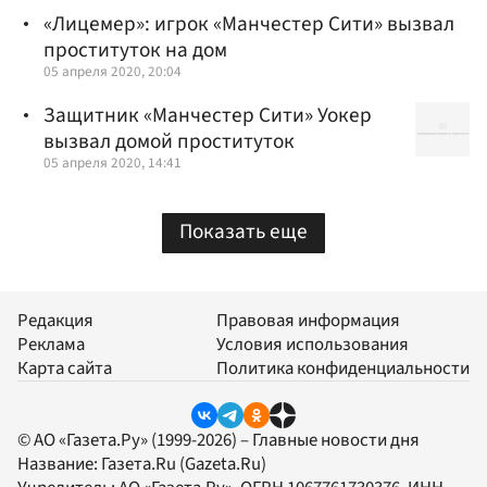
«Лицемер»: игрок «Манчестер Сити» вызвал
проституток на дом
05 апреля 2020, 20:04
Защитник «Манчестер Сити» Уокер
вызвал домой проституток
05 апреля 2020, 14:41
Показать еще
Редакция
Правовая информация
Реклама
Условия использования
Карта сайта
Политика конфиденциальности
© АО «Газета.Ру» (1999-2026) – Главные новости дня
Название:
Газета.Ru
(Gazeta.Ru)