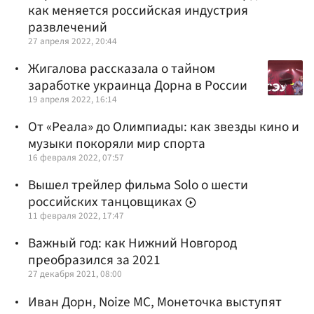
как меняется российская индустрия
развлечений
27 апреля 2022, 20:44
Жигалова рассказала о тайном
заработке украинца Дорна в России
19 апреля 2022, 16:14
От «Реала» до Олимпиады: как звезды кино и
музыки покоряли мир спорта
16 февраля 2022, 07:57
Вышел трейлер фильма Solo о шести
российских танцовщиках
11 февраля 2022, 17:47
Важный год: как Нижний Новгород
преобразился за 2021
27 декабря 2021, 08:00
Иван Дорн, Noize MC, Монеточка выступят