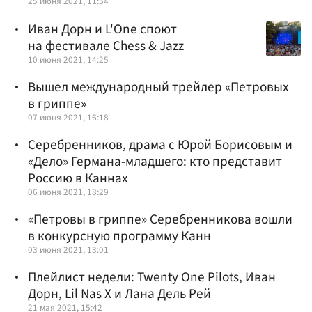
25 июня 2021, 11:54
Иван Дорн и L'One споют
на фестивале Chess & Jazz
10 июня 2021, 14:25
Вышел международный трейлер «Петровых
в гриппе»
07 июня 2021, 16:18
Серебренников, драма с Юрой Борисовым и
«Дело» Германа-младшего: кто представит
Россию в Каннах
06 июня 2021, 18:29
«Петровы в гриппе» Серебренникова вошли
в конкурсную программу Канн
03 июня 2021, 13:01
Плейлист недели: Twenty One Pilots, Иван
Дорн, Lil Nas X и Лана Дель Рей
21 мая 2021, 15:42