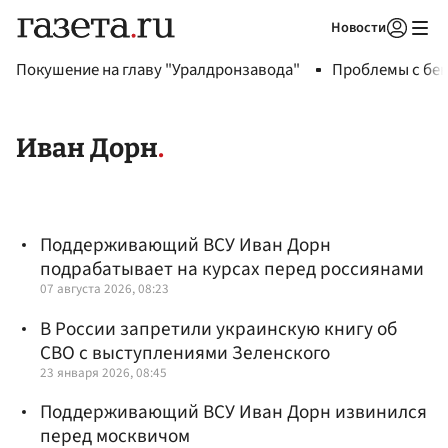
Новости
Авторизоваться
Покушение на главу "Уралдронзавода"
Проблемы с бен
Иван Дорн
Поддерживающий ВСУ Иван Дорн
подрабатывает на курсах перед россиянами
07 августа 2026, 08:23
В России запретили украинскую книгу об
СВО с выступлениями Зеленского
23 января 2026, 08:45
Поддерживающий ВСУ Иван Дорн извинился
перед москвичом