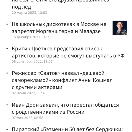
под лед
20 марта 2023, 18:03
На школьных дискотеках в Москве не
запретят Моргенштерна и Меладзе
15 декабря 2022, 16:21
Критик Цветков представил список
артистов, которые не смогут выступать в РФ
05 сентября 2022, 18:07
Режиссер «Сватов» назвал «дешевой
саморекламой» конфликт Анны Кошмал
с другими актерами
02 июня 2022, 11:37
Иван Дорн заявил, что перестал общаться
с родственниками из России
07 мая 2022, 08:58
Пиратский «Бэтмен» и 50 лет без Сердючки: