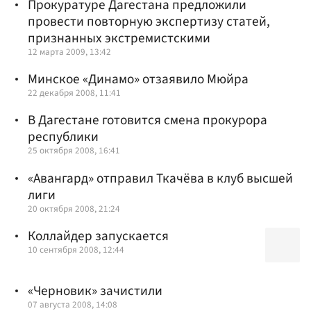
Прокуратуре Дагестана предложили
провести повторную экспертизу статей,
признанных экстремистскими
12 марта 2009, 13:42
Минское «Динамо» отзаявило Мюйра
22 декабря 2008, 11:41
В Дагестане готовится смена прокурора
республики
25 октября 2008, 16:41
«Авангард» отправил Ткачёва в клуб высшей
лиги
20 октября 2008, 21:24
Коллайдер запускается
10 сентября 2008, 12:44
«Черновик» зачистили
07 августа 2008, 14:08