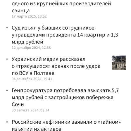
одного из крупнейших производителей
свинца
17 марта 2025, 13:52
Суд изъял у бывших сотрудников
управделами президента 14 квартир и 1,3
млрд рублей
12 декабря 2024, 12:38
Украинский медик рассказал
о «трясущихся» врачах после удара
по ВСУ в Полтаве
04 сентября 2024, 19:41
Генпрокуратура потребовала взыскать 5,7
млрд рублей с застройщиков побережья
Сочи
30 августа 2024, 03:34
Российские нефтяники заявили о «тайном»
изъятии их активов