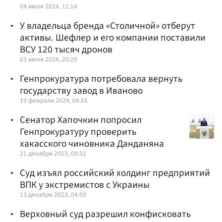
04 июля 2024, 11:14
У владельца бренда «Столичной» отберут
активы. Шефлер и его компании поставили
ВСУ 120 тысяч дронов
03 июля 2024, 20:29
Генпрокуратура потребовала вернуть
государству завод в Иваново
19 февраля 2024, 04:55
Сенатор Хапочкин попросил
Генпрокуратуру проверить
хакасского чиновника Данданяна
21 декабря 2023, 09:32
Суд изъял российский холдинг предприятий
ВПК у экстремистов с Украины
13 декабря 2023, 04:59
Верховный суд разрешил конфисковать