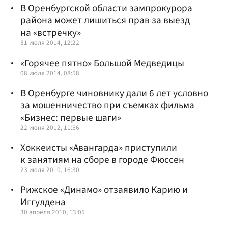
В Оренбургской области зампрокурора
района может лишиться прав за выезд
на «встречку»
31 июля 2014, 12:22
«Горячее пятно» Большой Медведицы
08 июля 2014, 08:58
В Оренбурге чиновнику дали 6 лет условно
за мошенничество при съемках фильма
«Бизнес: первые шаги»
22 июня 2012, 11:56
Хоккеисты «Авангарда» приступили
к занятиям на сборе в городе Фюссен
23 июля 2010, 16:30
Рижское «Динамо» отзаявило Карию и
Иггулдена
30 апреля 2010, 13:05