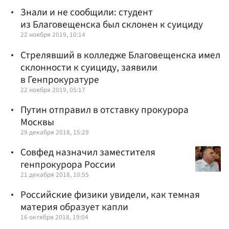
Знали и не сообщили: студент
из Благовещенска был склонен к суициду
22 ноября 2019, 10:14
Стрелявший в колледже Благовещенска имел
склонности к суициду, заявили
в Генпрокуратуре
22 ноября 2019, 05:17
Путин отправил в отставку прокурора
Москвы
29 декабря 2018, 15:29
Совфед назначил заместителя
генпрокурора России
21 декабря 2018, 10:55
Российские физики увидели, как темная
материя образует капли
16 октября 2018, 19:04