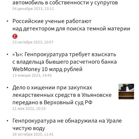
автомобиль в собственности у супругов
04 декабря 2023, 13:11
Российские ученые работают
над детектором для поиска темной материи
23 октября 2023, 10:07
«Ъ»: Генпрокуратура требует взыскать
с владельца бывшего расчетного банка
WebMoney 10 млрд рублей
13 января 2023, 14:45
Дело о хищении при закупках
лекарственных средств в Ульяновске
передано в Верховный суд РФ
21 мая 2022, 10:19
Генпрокуратура не обнаружила на Урале
чистую воду
28 октября 2020, 11:41