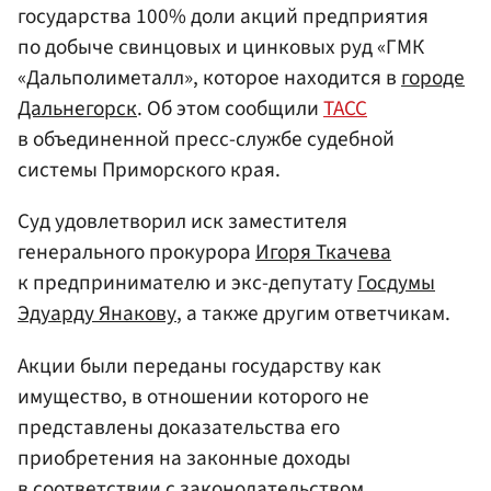
государства 100% доли акций предприятия
по добыче свинцовых и цинковых руд «ГМК
«Дальполиметалл», которое находится в
городе
Дальнегорск
. Об этом сообщили
ТАСС
в объединенной пресс-службе судебной
системы Приморского края.
Суд удовлетворил иск заместителя
генерального прокурора
Игоря Ткачева
к предпринимателю и экс-депутату
Госдумы
Эдуарду Янакову
, а также другим ответчикам.
Акции были переданы государству как
имущество, в отношении которого не
представлены доказательства его
приобретения на законные доходы
в соответствии с законодательством