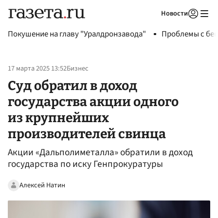
Новости
Авторизоваться
Покушение на главу "Уралдронзавода"
Проблемы с бен
17 марта 2025 13:52
Бизнес
Суд обратил в доход
государства акции одного
из крупнейших
производителей свинца
Акции «Дальполиметалла» обратили в доход
государства по иску Генпрокуратуры
Алексей Натин