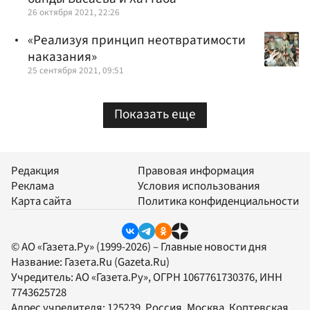
26 октября 2021, 22:26
«Реализуя принцип неотвратимости
наказания»
25 сентября 2021, 09:51
Показать еще
Редакция
Правовая информация
Реклама
Условия использования
Карта сайта
Политика конфиденциальности
© АО «Газета.Ру» (1999-2026) – Главные новости дня
Название:
Газета.Ru
(Gazeta.Ru)
Учредитель:
АО «Газета.Ру»
, ОГРН 1067761730376, ИНН
7743625728
Адрес учредителя: 125239, Россия, Москва, Коптевская