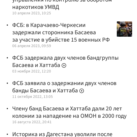
наркотиков УМВД
10 апреля 2023, 10:25
ФСБ: в Карачаево-Черкесии
задержали сторонника Басаева
за участие в убийстве 15 военных РФ
06 апреля 2023, 09:59
ФСБ задержала двух членов бандгруппы
Басаева и Хаттаба
03 ноября 2022, 12:20
ФСБ заявила о задержании двух членов
банды Басаева и Хаттаба
11 октября 2022, 13:05
Члену банд Басаева и Хаттаба дали 20 лет
колонии за нападение на ОМОН в 2000 году
16 августа 2022, 20:41
Историка из Дагестана уволили после