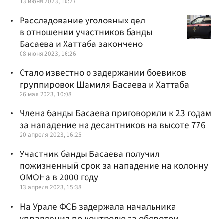
13 июня 2023, 10:27
Расследование уголовных дел
в отношении участников банды
Басаева и Хаттаба закончено
08 июня 2023, 16:26
Стало известно о задержании боевиков
группировок Шамиля Басаева и Хаттаба
26 мая 2023, 10:08
Члена банды Басаева приговорили к 23 годам
за нападение на десантников на высоте 776
20 апреля 2023, 16:25
Участник банды Басаева получил
пожизненный срок за нападение на колонну
ОМОНа в 2000 году
13 апреля 2023, 15:38
На Урале ФСБ задержала начальника
управления по контролю за оборотом