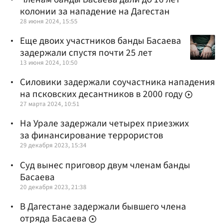
колонии за нападение на Дагестан
28 июня 2024, 15:55
Еще двоих участников банды Басаева
задержали спустя почти 25 лет
13 июня 2024, 10:50
Силовики задержали соучастника нападения
на псковских десантников в 2000 году
27 марта 2024, 10:51
На Урале задержали четырех приезжих
за финансирование террористов
29 декабря 2023, 15:34
Суд вынес приговор двум членам банды
Басаева
20 декабря 2023, 21:38
В Дагестане задержали бывшего члена
отряда Басаева