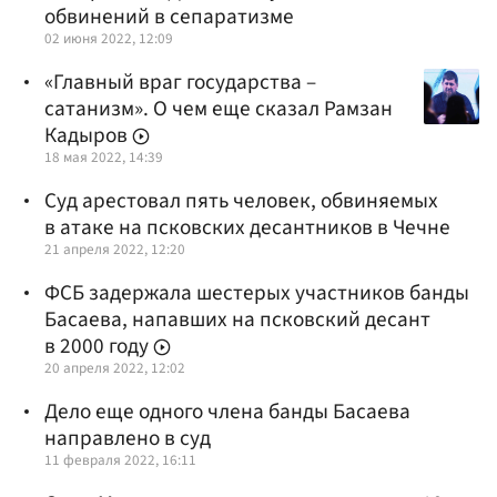
обвинений в сепаратизме
02 июня 2022, 12:09
«Главный враг государства –
сатанизм». О чем еще сказал Рамзан
Кадыров
18 мая 2022, 14:39
Суд арестовал пять человек, обвиняемых
в атаке на псковских десантников в Чечне
21 апреля 2022, 12:20
ФСБ задержала шестерых участников банды
Басаева, напавших на псковский десант
в 2000 году
20 апреля 2022, 12:02
Дело еще одного члена банды Басаева
направлено в суд
11 февраля 2022, 16:11