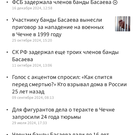
ФСБ задержала членов банды Басаева
16 декабря 2024, 12:58
Участнику банды Басаева вынесли
приговор за нападение на военных
в Чечне в 1999 году
25 октября 2024, 15:20
СК РФ задержал еще троих членов банды
Басаева
11 октября 2024, 13:06
Голос с акцентом спросил: «Как спится
перед смертью?» Кто взрывал дома в России
25 лет назад
09 сентября 2024, 08:13
Для фигурантов дела о теракте в Чечне
запросили 24 года тюрьмы
29 июля 2024, 17:33
Членам банды Басаева дали до 16 лет