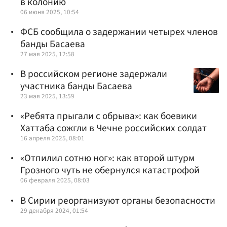
в колонию
06 июня 2025, 10:54
ФСБ сообщила о задержании четырех членов
банды Басаева
27 мая 2025, 12:58
В российском регионе задержали
участника банды Басаева
23 мая 2025, 13:59
«Ребята прыгали с обрыва»: как боевики
Хаттаба сожгли в Чечне российских солдат
16 апреля 2025, 08:01
«Отпилил сотню ног»: как второй штурм
Грозного чуть не обернулся катастрофой
06 февраля 2025, 08:03
В Сирии реорганизуют органы безопасности
29 декабря 2024, 01:54