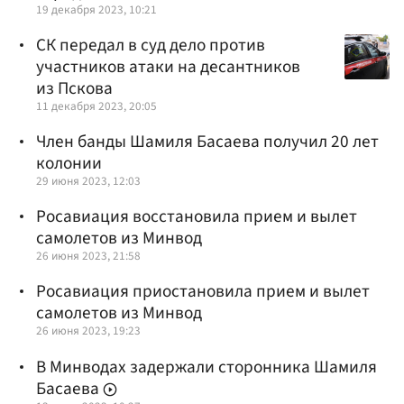
19 декабря 2023, 10:21
СК передал в суд дело против
участников атаки на десантников
из Пскова
11 декабря 2023, 20:05
Член банды Шамиля Басаева получил 20 лет
колонии
29 июня 2023, 12:03
Росавиация восстановила прием и вылет
самолетов из Минвод
26 июня 2023, 21:58
Росавиация приостановила прием и вылет
самолетов из Минвод
26 июня 2023, 19:23
В Минводах задержали сторонника Шамиля
Басаева