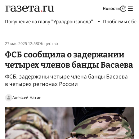
Новости
Авторизоваться
Покушение на главу "Уралдронзавода"
Проблемы с бен
27 мая 2025 12:58
Общество
ФСБ сообщила о задержании
четырех членов банды Басаева
ФСБ: задержаны четыре члена банды Басаева
в четырех регионах России
Алексей Натин