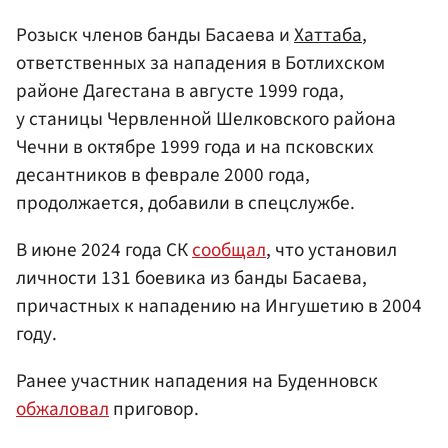
Розыск членов банды Басаева и
Хаттаба
,
ответственных за нападения в Ботлихском
районе Дагестана в августе 1999 года,
у станицы Червленной Шелковского района
Чечни в октябре 1999 года и на псковских
десантников в феврале 2000 года,
продолжается, добавили в спецслужбе.
В июне 2024 года СК
сообщал
, что установил
личности 131 боевика из банды Басаева,
причастных к нападению на Ингушетию в 2004
году.
Ранее участник нападения на Буденновск
обжаловал
приговор.