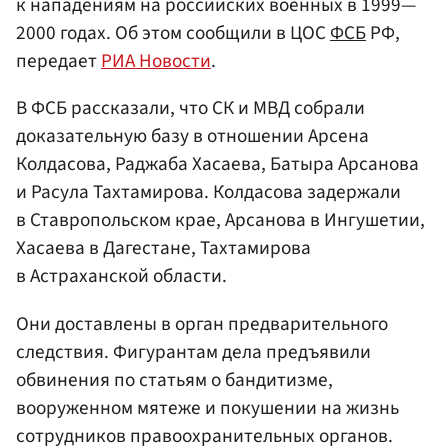
к нападениям на российских военных в 1999—
2000 годах. Об этом сообщили в ЦОС
ФСБ
РФ,
передает
РИА Новости
.
В ФСБ рассказали, что СК и МВД собрали
доказательную базу в отношении Арсена
Колдасова, Раджаба Хасаева, Батыра Арсанова
и Расула Тахтамирова. Колдасова задержали
в Ставропольском крае, Арсанова в Ингушетии,
Хасаева в Дагестане, Тахтамирова
в Астраханской области.
Они доставлены в орган предварительного
следствия. Фигурантам дела предъявили
обвинения по статьям о бандитизме,
вооруженном мятеже и покушении на жизнь
сотрудников правоохранительных органов.