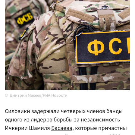
Дмитрий Макеев/РИА Новости
Силовики задержали четверых членов банды
одного из лидеров борьбы за независимость
Ичкерии Шамиля
Басаева
, которые причастны