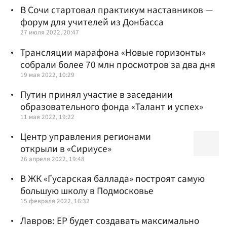
В Сочи стартовал практикум наставников —
форум для учителей из Донбасса
27 июля 2022, 20:47
Трансляции марафона «Новые горизонты»
собрали более 70 млн просмотров за два дня
19 мая 2022, 10:29
Путин принял участие в заседании
образовательного фонда «Талант и успех»
11 мая 2022, 19:22
Центр управления регионами
открыли в «Сириусе»
26 апреля 2022, 19:48
В ЖК «Гусарская баллада» построят самую
большую школу в Подмосковье
15 февраля 2022, 16:32
Лавров: ЕР будет создавать максимально