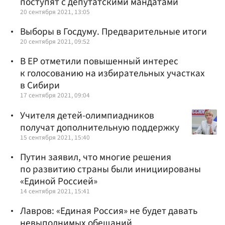
поступят с депутатскими мандатами
20 сентября 2021, 13:05
Выборы в Госдуму. Предварительные итоги
20 сентября 2021, 09:52
В ЕР отметили повышенный интерес
к голосованию на избирательных участках
в Сибири
17 сентября 2021, 09:04
Учителя детей-олимпиадников
получат дополнительную поддержку
15 сентября 2021, 15:40
Путин заявил, что многие решения
по развитию страны были инициированы
«Единой Россией»
14 сентября 2021, 15:41
Лавров: «Единая Россия» не будет давать
невыполнимых обещаний