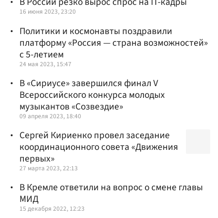
В России резко вырос спрос на IT-кадры
16 июня 2023, 23:20
Политики и космонавты поздравили
платформу «Россия — страна возможностей»
с 5-летием
24 мая 2023, 15:47
В «Сириусе» завершился финал V
Всероссийского конкурса молодых
музыкантов «Созвездие»
09 апреля 2023, 18:40
Сергей Кириенко провел заседание
координационного совета «Движения
первых»
27 марта 2023, 22:13
В Кремле ответили на вопрос о смене главы
МИД
15 декабря 2022, 12:23