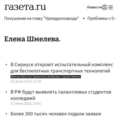
Новости
Авторизоваться
Покушение на главу "Уралдронзавода"
Проблемы с бен
Елена Шмелева
В Сириусе откроют испытательный комплекс
для беспилотных транспортных технологий
Максим Ликсутов
Правительство Москвы
Сергей Собянин
02 июля 2026, 11:34
В РФ будут выявлять талантливых студентов
колледжей
17 июля 2025, 19:41
Более 300 тысяч человек подали заявки