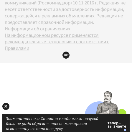
коммуникаций (Роскомнадзор) 10.11.2016 г. Редакция не
несет ответственности за достоверность информации,
содержащейся в рекламных объявлениях. Редакция не
предоставляет справочной информации.
Информация об ограничениях
На информационном ресурсе применяются
рекомендательные технологии в соответствии с
Правилами
18+
Знаменитая поза Сталина с ладонью за пазухой
была не ради образа — так он маскировал
искалеченную в детстве руку