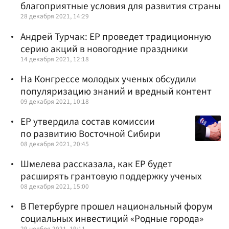
благоприятные условия для развития страны
28 декабря 2021, 14:29
Андрей Турчак: ЕР проведет традиционную
серию акций в новогодние праздники
14 декабря 2021, 12:18
На Конгрессе молодых ученых обсудили
популяризацию знаний и вредный контент
09 декабря 2021, 10:18
ЕР утвердила состав комиссии
по развитию Восточной Сибири
08 декабря 2021, 20:45
Шмелева рассказала, как ЕР будет
расширять грантовую поддержку ученых
08 декабря 2021, 15:00
В Петербурге прошел национальный форум
социальных инвестиций «Родные города»
29 ноября 2021, 19:11