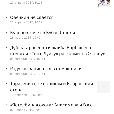
27 апреля 2017, 10:16
Овечкин не сдается
20 апреля 2017, 10:12
Кучеров хочет в Кубок Стэнли
28 марта 2017, 10:42
Дубль Тарасенко и шайба Барбашева
помогли «Сент-Луису» разгромить «Оттаву»
08 февраля 2017, 07:24
Радулов записался в помощники
01 февраля 2017, 10:24
Тарасенко c хет-триком и Бобровский-
стена
10 декабря 2016, 10:06
«Ястребиная охота» Анисимова и Госсы
07 ноября 2016, 09:50