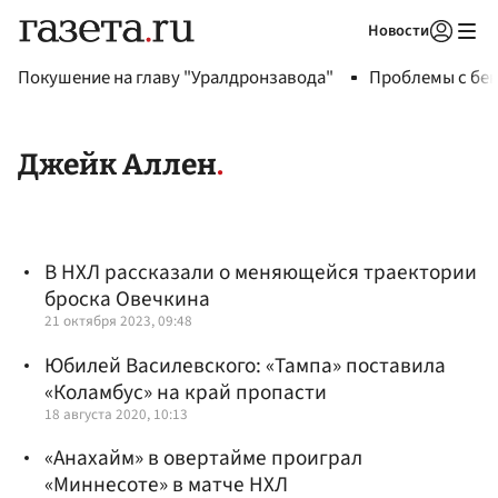
Новости
Авторизоваться
Покушение на главу "Уралдронзавода"
Проблемы с бен
Джейк Аллен
В НХЛ рассказали о меняющейся траектории
броска Овечкина
21 октября 2023, 09:48
Юбилей Василевского: «Тампа» поставила
«Коламбус» на край пропасти
18 августа 2020, 10:13
«Анахайм» в овертайме проиграл
«Миннесоте» в матче НХЛ