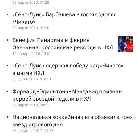
09 марта 2020, 07:29
«Сент-Луис» Барбашева в гостях одолел
«Чикаго»
09 марта 2020, 07:26
Бенефис Панарина и феерия
Овечкина: российские рекорды в НХЛ
14 января 2020, 13:04
«Сент-Луис» одержал победу над «Чикаго»
в матче НХЛ
03 декабря 2019, 07:15
Форвард «Эдмонтона» Макдэвид признан
первой звездой недели в НХЛ
26 марта 2018, 20:21
Национальная хоккейная лига объявила трех
звезд игрового дня
08 декабря 2017, 10:37