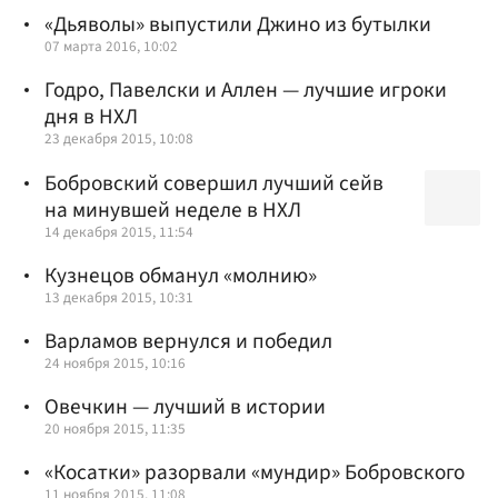
«Дьяволы» выпустили Джино из бутылки
07 марта 2016, 10:02
Годро, Павелски и Аллен — лучшие игроки
дня в НХЛ
23 декабря 2015, 10:08
Бобровский совершил лучший сейв
на минувшей неделе в НХЛ
14 декабря 2015, 11:54
Кузнецов обманул «молнию»
13 декабря 2015, 10:31
Варламов вернулся и победил
24 ноября 2015, 10:16
Овечкин — лучший в истории
20 ноября 2015, 11:35
«Косатки» разорвали «мундир» Бобровского
11 ноября 2015, 11:08