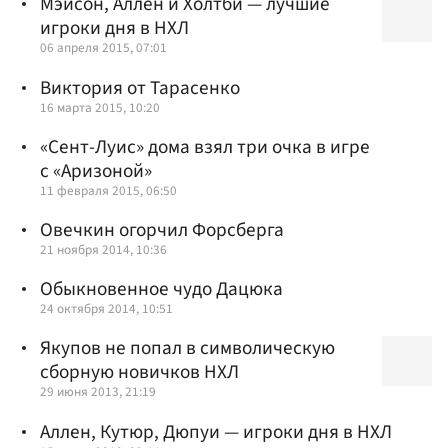
Мэйсон, Аллен и Холтби — лучшие
игроки дня в НХЛ
06 апреля 2015, 07:01
Виктория от Тарасенко
16 марта 2015, 10:20
«Сент-Луис» дома взял три очка в игре
с «Аризоной»
11 февраля 2015, 06:50
Овечкин огорчил Форсберга
21 ноября 2014, 10:36
Обыкновенное чудо Дацюка
24 октября 2014, 10:51
Якупов не попал в символическую
сборную новичков НХЛ
29 июня 2013, 21:19
Аллен, Кутюр, Дюпуи — игроки дня в НХЛ