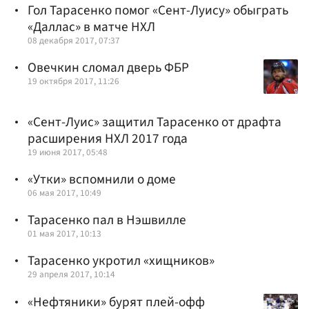
Гол Тарасенко помог «Сент-Луису» обыграть
«Даллас» в матче НХЛ
08 декабря 2017, 07:37
Овечкин сломал дверь ФБР
19 октября 2017, 11:26
«Сент-Луис» защитил Тарасенко от драфта
расширения НХЛ 2017 года
19 июня 2017, 05:48
«Утки» вспомнили о доме
06 мая 2017, 10:49
Тарасенко пал в Нэшвилле
01 мая 2017, 10:13
Тарасенко укротил «хищников»
29 апреля 2017, 10:14
«Нефтяники» бурят плей-офф