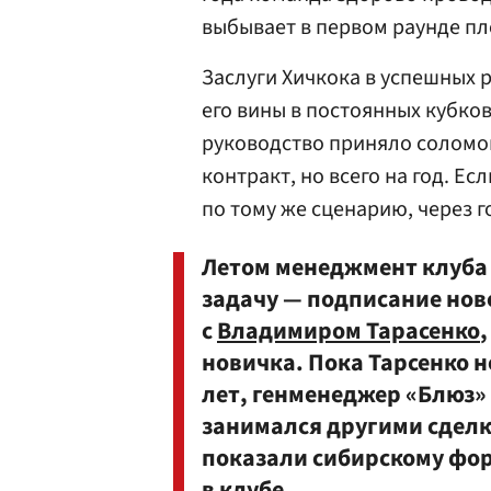
выбывает в первом раунде пл
Заслуги Хичкока в успешных р
его вины в постоянных кубко
руководство приняло соломо
контракт, но всего на год. Е
по тому же сценарию, через г
Летом менеджмент клуба 
задачу — подписание нов
с
Владимиром Тарасенко
новичка. Пока Тарсенко н
лет, генменеджер «Блюз»
занимался другими сдел
показали сибирскому фор
в клубе.