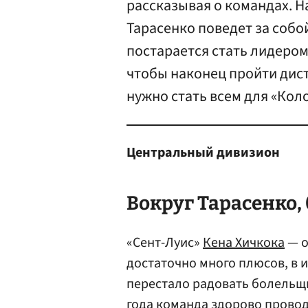
рассказывая о командах. Н
Тарасенко поведет за собой
постарается стать лидером
чтобы наконец пройти дист
нужно стать всем для «Кол
Центральный дивизион
Вокруг Тарасенко, 
«Сент-Луис»
Кена Хичкока
— о
достаточно много плюсов, в 
перестало радовать болельщи
года команда здорово провод