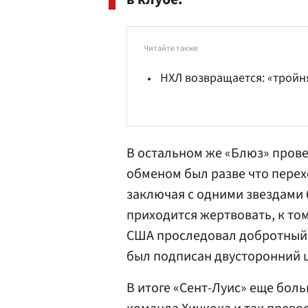
Читайте также
НХЛ возвращается: «тройн
В остальном же «Блюз» прове
обменом был разве что перех
заключая с одними звездами
приходится жертвовать, к то
США проследовал добротны
был подписан двусторонний ц
В итоге «Сент-Луис» еще боль