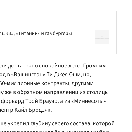
яшки», «Титаник» и гамбургеры
ли достаточно спокойное лето. Громким
од в «Вашингтон» Ти Джея Оши, но,
 60-миллионные контракты, другими
му же в обратном направлении из столицы
й форвард
Трой Брауэр
, а из «Миннесоты»
ентр Кайл Бродзяк.
ше укрепил глубину своего состава, которой