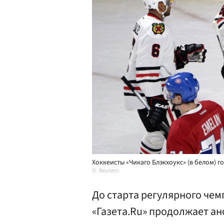
Хоккеисты «Чикаго Блэкхоукс» (в белом) 
Reuters
До старта регулярного чем
«Газета.Ru» продолжает ан