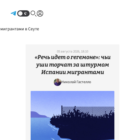
Авторизоваться
 мигрантами в Сеуте
05 августа 2026, 18:10
«Речь идет о гегемоне»: чьи
уши торчат за штурмом
Испании мигрантами
Николай Гастелло