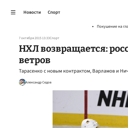
Новости
Спорт
Покушение на гл
7 октября 2015 13:33
Спорт
НХЛ возвращается: рос
ветров
Тарасенко с новым контрактом, Варламов и Ни
Александр Седов