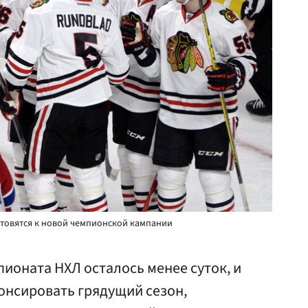
готовятся к новой чемпионской кампании
пионата НХЛ осталось менее суток, и
онсировать грядущий сезон,