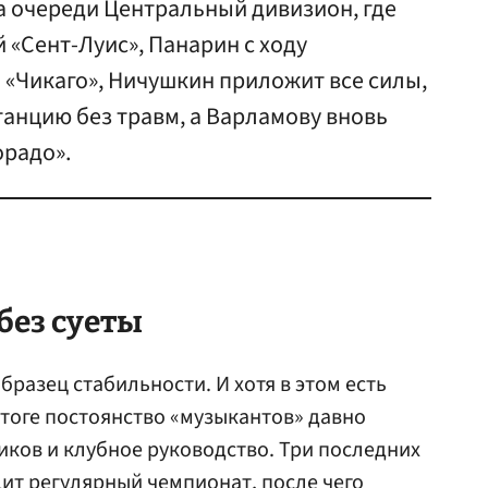
а очереди Центральный дивизион, где
 «Сент-Луис», Панарин с ходу
 «Чикаго», Ничушкин приложит все силы,
анцию без травм, а Варламову вновь
орадо».
без суеты
бразец стабильности. И хотя в этом есть
итоге постоянство «музыкантов» давно
ков и клубное руководство. Три последних
ит регулярный чемпионат, после чего