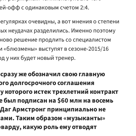
ей-офф с одинаковым счетом 2:4.
егулярках очевидны, а вот мнения о степени
вых неудачах разделились. Именно поэтому
ново решение продлить со специалистом
сли «блюзмены» выступят в сезоне-2015/16
од у них будет новый тренер.
сразу же обозначил свою главную
ого долгосрочного соглашения
, у которого истек трехлетний контракт
е был подписан на $60 млн на восемь
 Даг Армстронг принципиально не
ками. Таким образом «музыканты»
варду, какую роль ему отводят